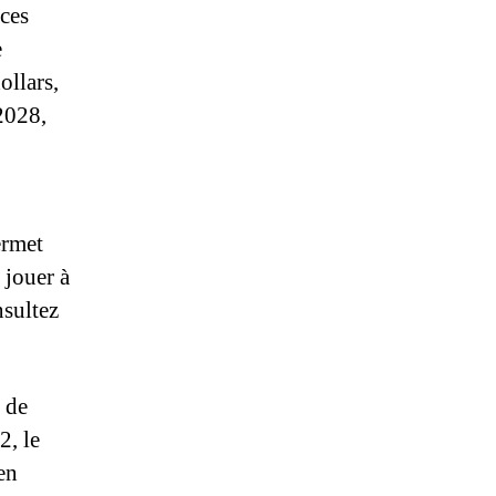
 ces
e
ollars,
2028,
ermet
 jouer à
nsultez
 de
2, le
en