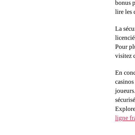
bonus p
lire les
La sécu
licenci
Pour pl
visitez 
En conc
casinos
joueurs.
sécuris
Explore
ligne fr