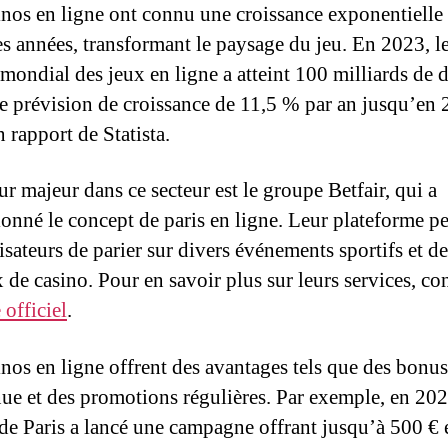
inos en ligne ont connu une croissance exponentielle
es années, transformant le paysage du jeu. En 2023, l
mondial des jeux en ligne a atteint 100 milliards de d
e prévision de croissance de 11,5 % par an jusqu’en 
 rapport de Statista.
r majeur dans ce secteur est le groupe Betfair, qui a
ionné le concept de paris en ligne. Leur plateforme p
isateurs de parier sur divers événements sportifs et de
 de casino. Pour en savoir plus sur leurs services, co
e officiel
.
inos en ligne offrent des avantages tels que des bonus
ue et des promotions régulières. Par exemple, en 202
de Paris a lancé une campagne offrant jusqu’à 500 € 