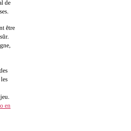
al de
ses.
nt être
sûr.
igne,
 des
 les
jeu.
no en