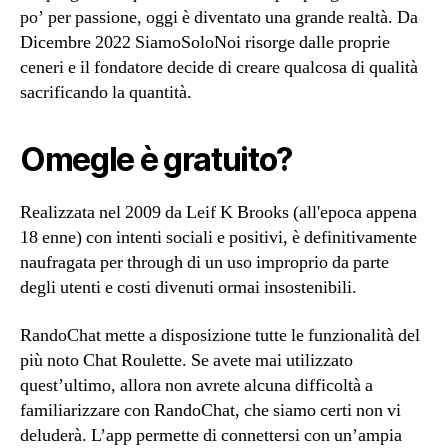
po’ per passione, oggi è diventato una grande realtà. Da
Dicembre 2022 SiamoSoloNoi risorge dalle proprie
ceneri e il fondatore decide di creare qualcosa di qualità
sacrificando la quantità.
Omegle è gratuito?
Realizzata nel 2009 da Leif K Brooks (all'epoca appena
18 enne) con intenti sociali e positivi, è definitivamente
naufragata per through di un uso improprio da parte
degli utenti e costi divenuti ormai insostenibili.
RandoChat mette a disposizione tutte le funzionalità del
più noto Chat Roulette. Se avete mai utilizzato
quest’ultimo, allora non avrete alcuna difficoltà a
familiarizzare con RandoChat, che siamo certi non vi
deluderà. L’app permette di connettersi con un’ampia