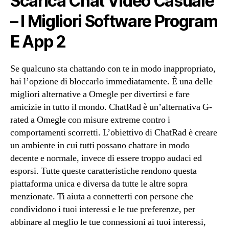
Scarica Chat Video Casuale
– I Migliori Software Program
E App 2
Se qualcuno sta chattando con te in modo inappropriato,
hai l’opzione di bloccarlo immediatamente. È una delle
migliori alternative a Omegle per divertirsi e fare
amicizie in tutto il mondo. ChatRad è un’alternativa G-
rated a Omegle con misure extreme contro i
comportamenti scorretti. L’obiettivo di ChatRad è creare
un ambiente in cui tutti possano chattare in modo
decente e normale, invece di essere troppo audaci ed
esporsi. Tutte queste caratteristiche rendono questa
piattaforma unica e diversa da tutte le altre sopra
menzionate. Ti aiuta a connetterti con persone che
condividono i tuoi interessi e le tue preferenze, per
abbinare al meglio le tue connessioni ai tuoi interessi,