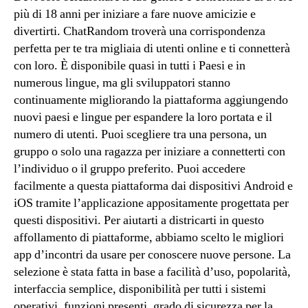
più di 18 anni per iniziare a fare nuove amicizie e
divertirti. ChatRandom troverà una corrispondenza
perfetta per te tra migliaia di utenti online e ti connetterà
con loro. È disponibile quasi in tutti i Paesi e in
numerous lingue, ma gli sviluppatori stanno
continuamente migliorando la piattaforma aggiungendo
nuovi paesi e lingue per espandere la loro portata e il
numero di utenti. Puoi scegliere tra una persona, un
gruppo o solo una ragazza per iniziare a connetterti con
l’individuo o il gruppo preferito. Puoi accedere
facilmente a questa piattaforma dai dispositivi Android e
iOS tramite l’applicazione appositamente progettata per
questi dispositivi. Per aiutarti a districarti in questo
affollamento di piattaforme, abbiamo scelto le migliori
app d’incontri da usare per conoscere nuove persone. La
selezione è stata fatta in base a facilità d’uso, popolarità,
interfaccia semplice, disponibilità per tutti i sistemi
operativi, funzioni presenti, grado di sicurezza per la