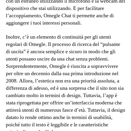
con un estraneo utilizzando il microfono e la webcam del
dispositivo che stai utilizzando. E per facilitare
l’accoppiamento, Omegle Chat ti permette anche di
aggiungere i tuoi interessi personali.
Inoltre, c’è un elemento di continuità per gli utenti
regolari di Omegle. Il processo di ricerca del “pulsante
di uscita” è ancora semplice e sicuro in modo che gli
utenti possano uscire da una chat senza problemi.
Sorprendentemente, Omegle è riuscita a sopravvivere
per oltre un decennio dalla sua prima introduzione nel
2008. Allora, l’estetica non era una priorità assoluta, a
differenza di adesso, ed è una sorpresa che il sito non sia
cambiato molto in termini di design. Tuttavia, l’app è
stata riprogettata per offrire un’interfaccia moderna che
attirerà utenti di numerous fasce d’età. Tuttavia, il design
datato lo rende ottimo anche in termini di usabilità,
poiché tutto il testo è leggibile e le caratteristiche