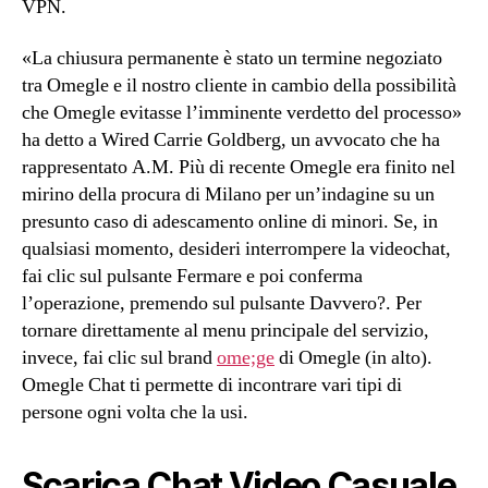
VPN.
«La chiusura permanente è stato un termine negoziato
tra Omegle e il nostro cliente in cambio della possibilità
che Omegle evitasse l’imminente verdetto del processo»
ha detto a Wired Carrie Goldberg, un avvocato che ha
rappresentato A.M. Più di recente Omegle era finito nel
mirino della procura di Milano per un’indagine su un
presunto caso di adescamento online di minori. Se, in
qualsiasi momento, desideri interrompere la videochat,
fai clic sul pulsante Fermare e poi conferma
l’operazione, premendo sul pulsante Davvero?. Per
tornare direttamente al menu principale del servizio,
invece, fai clic sul brand
ome;ge
di Omegle (in alto).
Omegle Chat ti permette di incontrare vari tipi di
persone ogni volta che la usi.
Scarica Chat Video Casuale