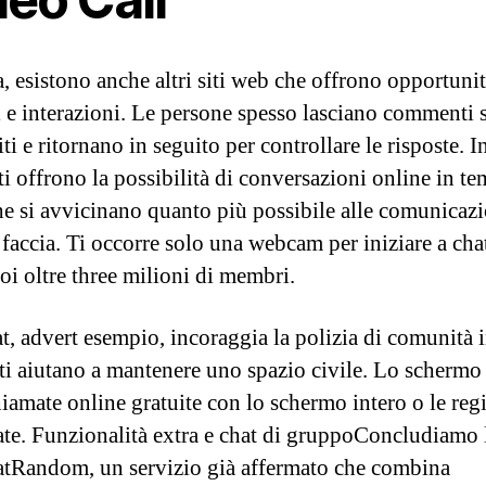
a, esistono anche altri siti web che offrono opportunit
i e interazioni. Le persone spesso lasciano commenti 
iti e ritornano in seguito per controllare le risposte. I
ti offrono la possibilità di conversazioni online in t
che si avvicinano quanto più possibile alle comunicaz
 faccia. Ti occorre solo una webcam per iniziare a cha
oi oltre three milioni di membri.
t, advert esempio, incoraggia la polizia di comunità i
nti aiutano a mantenere uno spazio civile. Lo schermo 
iamate online gratuite con lo schermo intero o le reg
ate. Funzionalità extra e chat di gruppoConcludiamo l
tRandom, un servizio già affermato che combina