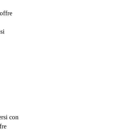
offre
si
ersi con
fre