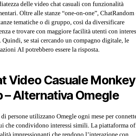
iatezza delle video chat casuali con funzionalità
entari. Oltre alle stanze “one-on-one”, ChatRandom 
tanze tematiche o di gruppo, così da diversificare
enza e trovare con maggiore facilità utenti con interes
 Quindi, se stai cercando un compagno digitale, le
azioni AI potrebbero essere la risposta.
t Video Casuale Monkey
 – Alternativa Omegle
 di persone utilizzano Omegle ogni mese per connett
ui che condividono interessi simili. La piattaforma of
alità impressionanti che rendono l’interazione con