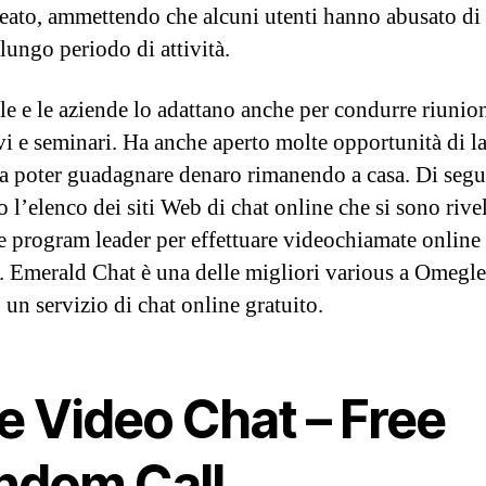
neato, ammettendo che alcuni utenti hanno abusato d
lungo periodo di attività.
le e le aziende lo adattano anche per condurre riunion
vi e seminari. Ha anche aperto molte opportunità di l
 poter guadagnare denaro rimanendo a casa. Di segu
o l’elenco dei siti Web di chat online che si sono rivel
e program leader per effettuare videochiamate online
e. Emerald Chat è una delle migliori various a Omegle
 un servizio di chat online gratuito.
e Video Chat – Free
ndom Call