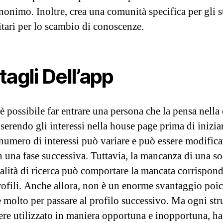
onimo. Inoltre, crea una comunità specifica per gli s
itari per lo scambio di conoscenze.
tagli Dell’app
è possibile far entrare una persona che la pensa nella
serendo gli interessi nella house page prima di iniziar
l numero di interessi può variare e può essere modifica
n una fase successiva. Tuttavia, la mancanza di una so
alità di ricerca può comportare la mancata corrispon
rofili. Anche allora, non è un enorme svantaggio poi
e molto per passare al profilo successivo. Ma ogni st
ere utilizzato in maniera opportuna e inopportuna, ha