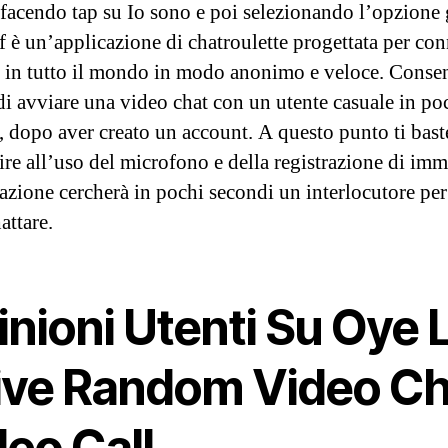
 facendo tap su Io sono e poi selezionando l’opzione 
 è un’applicazione di chatroulette progettata per con
 in tutto il mondo in modo anonimo e veloce. Consen
 di avviare una video chat con un utente casuale in po
, dopo aver creato un account. A questo punto ti bast
ire all’uso del microfono e della registrazione di imm
cazione cercherà in pochi secondi un interlocutore per
attare.
nioni Utenti Su Oye L
Live Random Video Ch
eo Call