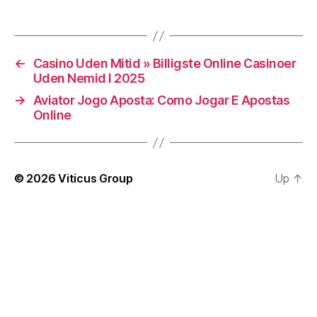
←
Casino Uden Mitid » Billigste Online Casinoer
Uden Nemid I 2025
→
Aviator Jogo Aposta: Como Jogar E Apostas
Online
© 2026
Viticus Group
Up
↑