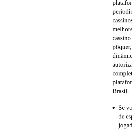
platafo
periodi
cassino
melhore
cassino 
pôquer,
dinâmic
autoriz
complet
platafo
Brasil.
Se vo
de es
jogad