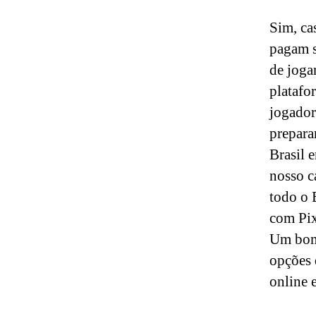
Sim, ca
pagam s
de joga
platafo
jogador
prepara
Brasil 
nosso c
todo o 
com Pix
Um bom 
opções 
online 