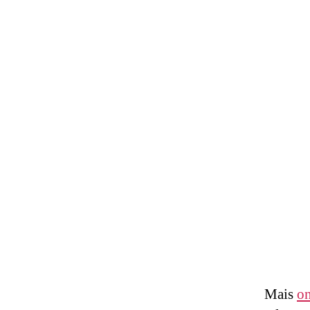
Mais
on