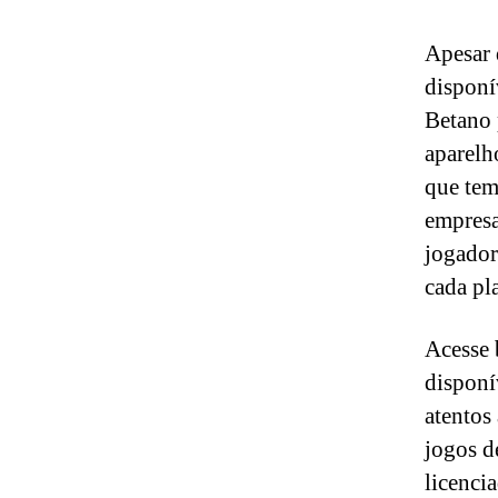
Apesar 
disponí
Betano 
aparelh
que tem
empresa
jogador
cada pl
Acesse 
disponí
atentos
jogos d
licenci