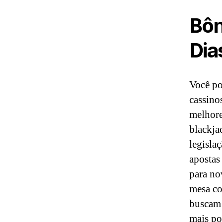
Bôn
Dia
Você po
cassino
melhore
blackja
legisla
apostas
para no
mesa co
buscam 
mais po