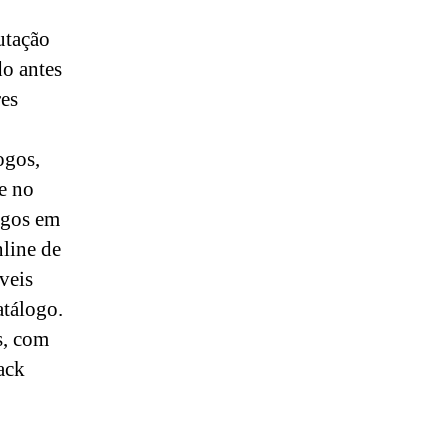
utação
o antes
res
ogos,
e no
ogos em
nline de
veis
atálogo.
s, com
ack