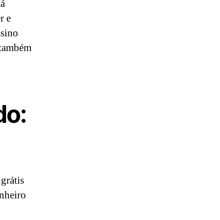
Há
r e
ssino
s também
do:
grátis
inheiro