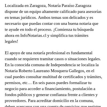
Localizada en Zaragoza, Notaría Paraíso Zaragoza
dispone de un equipo altamente calificado para asesorías
en temas jurídicos. Ambos temas son delicados y es
necesario que puedas contar con una buena notaria que
te ayude en todo el proceso. ¡Comienza tu búsqueda
ahora en InfoNotarias.cl y simplifica tus trámites
legales!
El apoyo de una notaría profesional es fundamental
cuando se requieren tramitar casos o situaciones legales.
En la conocida comuna de Independencia se localiza la
Notaria Roberto Laureano Mosquera Gallegos, en el
cual puedes consultar multitud de certificados y trámites,
permisos, etc… En seis pasos puedes formalizar tu
negocio para acceder a financiamiento, postulación a
fondos públicos y generar confianza frente a clientes y
proveedores. Para acreditar domicilio en la comuna,
deben acercarse con una cuenta de servicios que registre