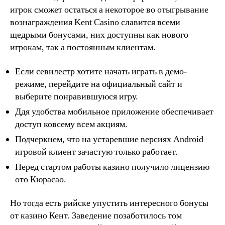
игрок сможет остаться а некоторое во отыгрывание
вознаграждения Kent Casino славится всеми
щедрыми бонусами, них доступны как нового
игрокам, так а постоянным клиентам.
Если севилестр хотите начать играть в демо-
режиме, перейдите на официальный сайт и
выберите понравившуюся игру.
Ддя удобства мобильное приложение обеспечивает
доступ ковсему всем акциям.
Подчеркнем, что на устаревшие версиях Android
игровой клиент зачастую только работает.
Перед стартом работы казино получило лицензию
ото Кюрасао.
Но тогда есть рийске упустить интересного бонусы
от казино Кент. Заведение позаботилось том