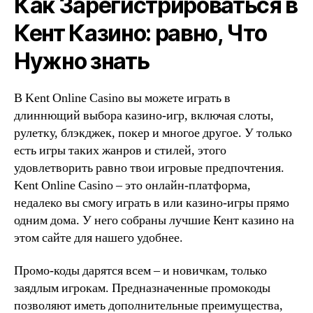
Как Зарегистрироваться в
Кент Казино: равно, Что
Нужно знать
В Kent Online Casino вы можете играть в
длиннющий выбора казино-игр, включая слоты,
рулетку, блэкджек, покер и многое другое. У только
есть игры таких жанров и стилей, этого
удовлетворить равно твои игровые предпочтения.
Kent Online Casino – это онлайн-платформа,
недалеко вы смогу играть в или казино-игры прямо
одним дома. У него собраны лучшие Кент казино на
этом сайте для нашего удобнее.
Промо-коды дарятся всем – и новичкам, только
заядлым игрокам. Предназначенные промокоды
позволяют иметь дополнительные преимущества,