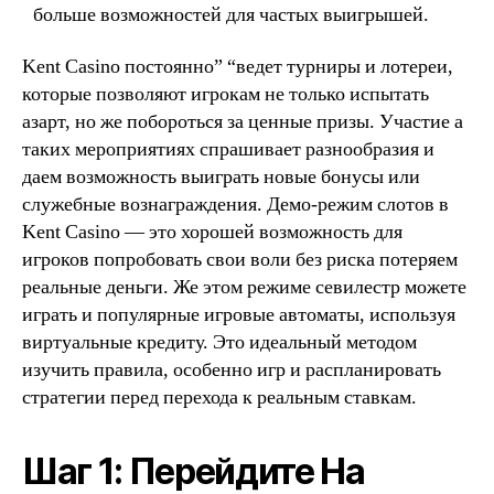
больше возможностей для частых выигрышей.
Kent Casino постоянно” “ведет турниры и лотереи,
которые позволяют игрокам не только испытать
азарт, но же побороться за ценные призы. Участие а
таких мероприятиях спрашивает разнообразия и
даем возможность выиграть новые бонусы или
служебные вознаграждения. Демо-режим слотов в
Kent Casino — это хорошей возможность для
игроков попробовать свои воли без риска потеряем
реальные деньги. Же этом режиме севилестр можете
играть и популярные игровые автоматы, используя
виртуальные кредиту. Это идеальный методом
изучить правила, особенно игр и распланировать
стратегии перед перехода к реальным ставкам.
Шаг 1: Перейдите На