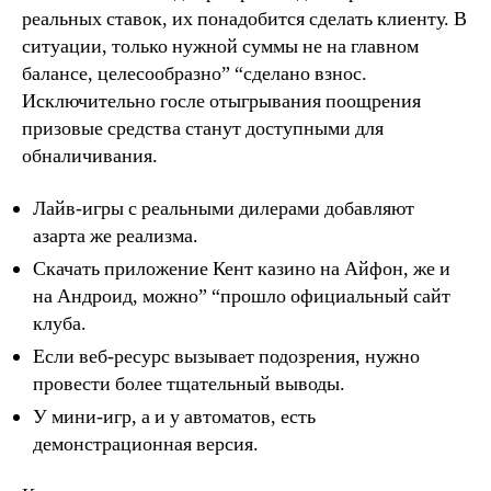
реальных ставок, их понадобится сделать клиенту. В
ситуации, только нужной суммы не на главном
балансе, целесообразно” “сделано взнос.
Исключительно госле отыгрывания поощрения
призовые средства станут доступными для
обналичивания.
Лайв-игры с реальными дилерами добавляют
азарта же реализма.
Скачать приложение Кент казино на Айфон, же и
на Андроид, можно” “прошло официальный сайт
клуба.
Если веб-ресурс вызывает подозрения, нужно
провести более тщательный выводы.
У мини-игр, а и у автоматов, есть
демонстрационная версия.