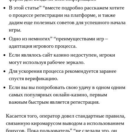
В этой статье” “вместе подробно расскажем хотите
о процессе регистрации на платформе, и также
дадим еще полезных советов для успешного начала
игры.
Одно из немногих” “преимуществами игр –
адаптация игрового процесса.
Если являлось сайт казино недоступен, игроки
могут используя рабочее зеркало.
Для ускорения процесса рекомендуется заранее
спустя верификацию.
Если вы вы попробовать свою удачу в одном одним
самых популярных онлайн-казино, первым
важным быстрым является регистрация.
Касается того, оператор довел стандартные правила,
связанную киромарусом выводом а использованием
бонусов. Пока пользователь” “не сделали это, он