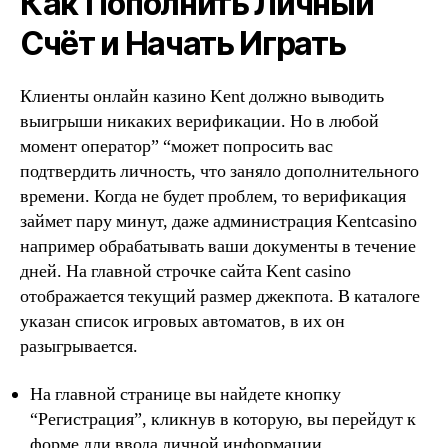
Как Пополнить Личный
Счёт и Начать Играть
Клиенты онлайн казино Kent должно выводить
выигрыши никаких верификации. Но в любой
момент оператор” “может попросить вас
подтвердить личность, что заняло дополнительного
времени. Когда не будет проблем, то верификация
займет пару минут, даже администрация Kentcasino
например обрабатывать ваши документы в течение
дней. На главной строчке сайта Kent casino
отображается текущий размер джекпота. В каталоге
указан список игровых автоматов, в их он
разыгрывается.
На главной странице вы найдете кнопку
“Регистрация”, кликнув в которую, вы перейдут к
форме дли ввода личной информации.