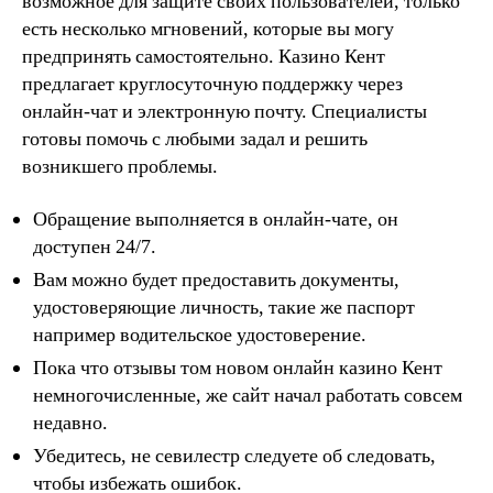
возможное для защите своих пользователей, только
есть несколько мгновений, которые вы могу
предпринять самостоятельно. Казино Кент
предлагает круглосуточную поддержку через
онлайн-чат и электронную почту. Специалисты
готовы помочь с любыми задал и решить
возникшего проблемы.
Обращение выполняется в онлайн-чате, он
доступен 24/7.
Вам можно будет предоставить документы,
удостоверяющие личность, такие же паспорт
например водительское удостоверение.
Пока что отзывы том новом онлайн казино Кент
немногочисленные, же сайт начал работать совсем
недавно.
Убедитесь, не севилестр следуете об следовать,
чтобы избежать ошибок.