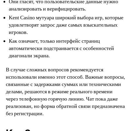
Они гласят, что пользовательские данные нужно
анализировать и верифицировать.
Kent Casino мутуара широкий выбора игр, которые
удовлетворят запрос даже самых взыскательных
игроков.
Как означает, только интерфейс страниц
автоматически подстраивается с особенностей
диагонали экрана.
В случае сложных вопросов рекомендуется
использовали именно этот способ. Важные вопросы,
связанные с задержками суммах или техническими
делами, решаются в режиме реального времени
через телефонную горячую линию. Чат пока даже
реализован, но форма обратной связи предназначена
без регистрации.