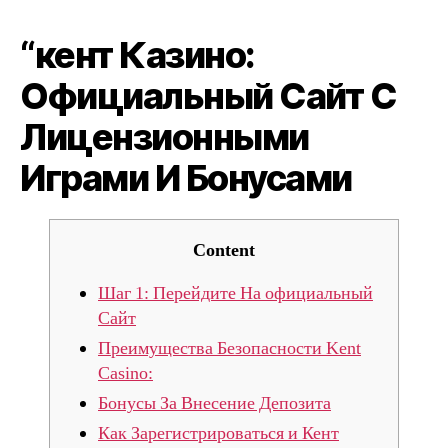
“кент Казино:
Официальный Сайт С
Лицензионными
Играми И Бонусами
Content
Шаг 1: Перейдите На официальный
Сайт
Преимущества Безопасности Kent
Casino:
Бонусы За Внесение Депозита
Как Зарегистрироваться и Кент