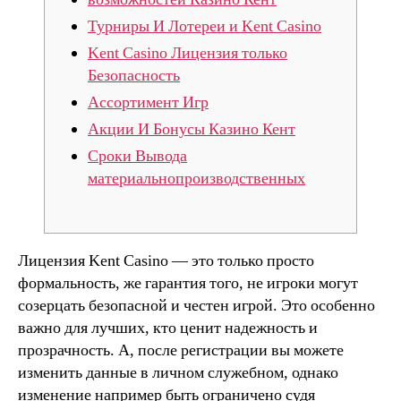
Турниры И Лотереи и Kent Casino
Kent Casino Лицензия только
Безопасность
Ассортимент Игр
Акции И Бонусы Казино Кент
Сроки Вывода
материальнопроизводственных
Лицензия Kent Casino — это только просто
формальность, же гарантия того, не игроки могут
созерцать безопасной и честен игрой. Это особенно
важно для лучших, кто ценит надежность и
прозрачность. А, после регистрации вы можете
изменить данные в личном служебном, однако
изменение например быть ограничено судя