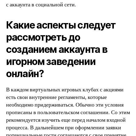
с аккаунта в социальной сети.
Какие аспекты следует
рассмотреть до
созданием аккаунта в
игорном заведении
онлайн?
В каждом виртуальных игровых клубах с акциями
есть свои внутренние регламенты, которые
необходимо придерживаться. Обычно эти условия
прописаны в пользовательском соглашении. Со этим
рекомендуется изучить еще перед началом входной
процесса. В дальнейшем при оформлении заявки
потенциальные гости соглашаются с свое принятие