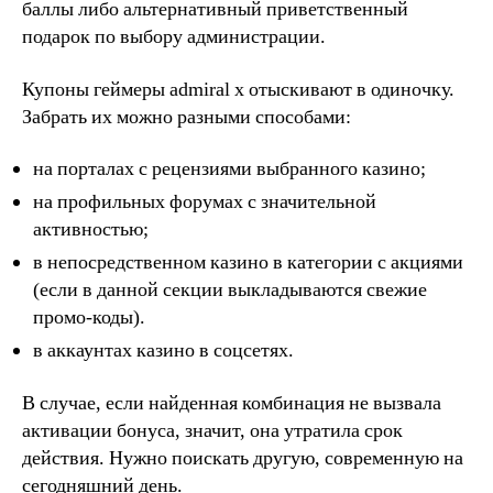
баллы либо альтернативный приветственный
подарок по выбору администрации.
Купоны геймеры admiral x отыскивают в одиночку.
Забрать их можно разными способами:
на порталах с рецензиями выбранного казино;
на профильных форумах с значительной
активностью;
в непосредственном казино в категории с акциями
(если в данной секции выкладываются свежие
промо-коды).
в аккаунтах казино в соцсетях.
В случае, если найденная комбинация не вызвала
активации бонуса, значит, она утратила срок
действия. Нужно поискать другую, современную на
сегодняшний день.