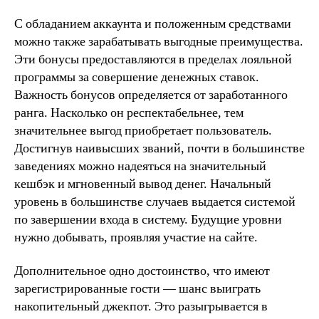
С обладанием аккаунта и положенным средствами
можно также зарабатывать выгодные преимущества.
Эти бонусы предоставляются в пределах лояльной
программы за совершение денежных ставок.
Важность бонусов определяется от заработанного
ранга. Насколько он респектабельнее, тем
значительнее выгод приобретает пользователь.
Достигнув наивысших званий, почти в большинстве
заведениях можно надеяться на значительный
кешбэк и мгновенный вывод денег. Начальный
уровень в большинстве случаев выдается системой
по завершении входа в систему. Будущие уровни
нужно добывать, проявляя участие на сайте.
Дополнительное одно достоинство, что имеют
зарегистрированные гости — шанс выиграть
накопительный джекпот. Это разыгрывается в