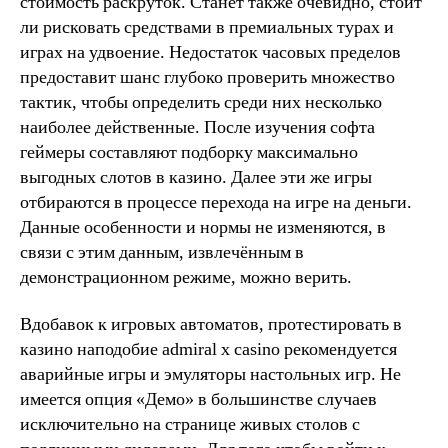
стоимость раскруток. Станет также очевидно, стоит
ли рисковать средствами в премиальных турах и
играх на удвоение. Недостаток часовых пределов
предоставит шанс глубоко проверить множество
тактик, чтобы определить среди них несколько
наиболее действенные. После изучения софта
геймеры составляют подборку максимально
выгодных слотов в казино. Далее эти же игры
отбираются в процессе перехода на игре на деньги.
Данные особенности и нормы не изменяются, в
связи с этим данным, извлечённым в
демонстрационном режиме, можно верить.
Вдобавок к игровых автоматов, протестировать в
казино наподобие admiral x casino рекомендуется
аварийные игры и эмуляторы настольных игр. Не
имеется опция «Демо» в большинстве случаев
исключительно на странице живых столов с