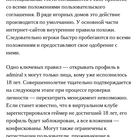
со всеми положениями пользовательского
соглашения. В ряде игорных домов это действие
производится по умолчанию. У основной части
интернет-сайтов внутренние правила похожи.
Следовательно игроки быстро пробегаются по всеми
положениям и предоставляют свое одобрение с
ними.
Одно ключевых правил — открывать профиль в
admiral x могут только лица, кому уже исполнилось
18 лет. Совершеннолетие тщательно подтверждается
на следующем этапе при процессе проверки
личности — перехитрить менеджмент невозможно.
Если станет известно, что в виртуальном клубе
зарегистрировался геймер не достигший 18 лет, его
профиль будет заблокирован, а все вложения —
конфискованы. Могут также ограничены к
регистрации пользователи, проживающие в