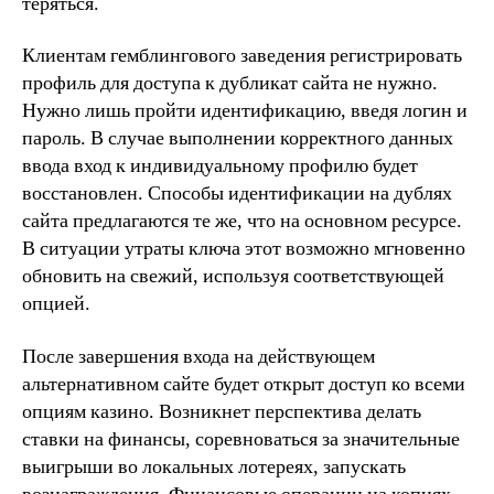
теряться.
Клиентам гемблингового заведения регистрировать
профиль для доступа к дубликат сайта не нужно.
Нужно лишь пройти идентификацию, введя логин и
пароль. В случае выполнении корректного данных
ввода вход к индивидуальному профилю будет
восстановлен. Способы идентификации на дублях
сайта предлагаются те же, что на основном ресурсе.
В ситуации утраты ключа этот возможно мгновенно
обновить на свежий, используя соответствующей
опцией.
После завершения входа на действующем
альтернативном сайте будет открыт доступ ко всеми
опциям казино. Возникнет перспектива делать
ставки на финансы, соревноваться за значительные
выигрыши во локальных лотереях, запускать