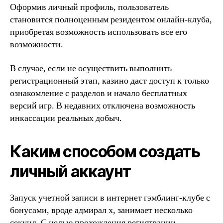
Оформив личный профиль, пользователь
становится полноценным резидентом онлайн-клуба,
приобретая возможность использовать все его
возможности.
В случае, если не осуществить выполнить
регистрационный этап, казино даст доступ к только
ознакомление с разделов и начало бесплатных
версий игр. В недавних отключена возможность
инкассации реальных добыч.
Каким способом создать
личный аккаунт
Запуск учетной записи в интернет гэмблинг-клубе с
бонусами, вроде адмирал х, занимает несколько
секунд. С целью прохождения регистрации