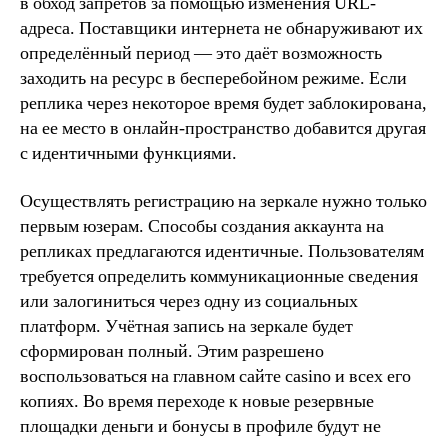
в обход запретов за помощью изменения URL-
адреса. Поставщики интернета не обнаруживают их
определённый период — это даёт возможность
заходить на ресурс в бесперебойном режиме. Если
реплика через некоторое время будет заблокирована,
на ее место в онлайн-пространство добавится другая
с идентичными функциями.
Осуществлять регистрацию на зеркале нужно только
первым юзерам. Способы создания аккаунта на
репликах предлагаются идентичные. Пользователям
требуется определить коммуникационные сведения
или залогиниться через одну из социальных
платформ. Учётная запись на зеркале будет
сформирован полный. Этим разрешено
воспользоваться на главном сайте casino и всех его
копиях. Во время переходе к новые резервные
площадки деньги и бонусы в профиле будут не