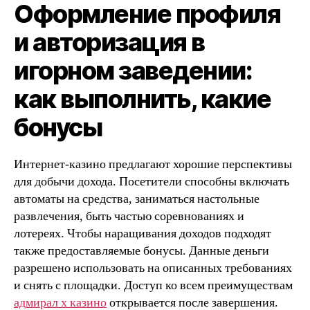
Оформление профиля
и авторизация в
игорном заведении:
как выполнить, какие
бонусы
Интернет-казино предлагают хорошие перспективы
для добычи дохода. Посетители способны включать
автоматы на средства, заниматься настольные
развлечения, быть частью соревнованиях и
лотереях. Чтобы наращивания доходов подходят
также предоставляемые бонусы. Данные деньги
разрешено использовать на описанных требованиях
и снять с площадки. Доступ ко всем преимуществам
адмирал х казино
открывается после завершения.