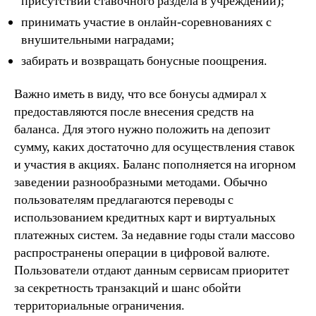
присутствии ставочного раздела в учреждении);
принимать участие в онлайн-соревнованиях с
внушительными наградами;
забирать и возвращать бонусные поощрения.
Важно иметь в виду, что все бонусы адмирал х
предоставляются после внесения средств на
баланса. Для этого нужно положить на депозит
сумму, каких достаточно для осуществления ставок
и участия в акциях. Баланс пополняется на игорном
заведении разнообразными методами. Обычно
пользователям предлагаются переводы с
использованием кредитных карт и виртуальных
платежных систем. За недавние годы стали массово
распространены операции в цифровой валюте.
Пользователи отдают данным сервисам приоритет
за секретность транзакций и шанс обойти
территориальные ограничения.