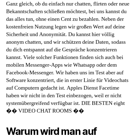
Ganz gleich, ob du einfach nur chatten, flirten oder neue
Bekanntschaften schließen möchtest, bei uns kannst du
das alles tun, ohne einen Cent zu bezahlen. Neben der
kostenfreien Nutzung legen wir großen Wert auf deine
Sicherheit und Anonymität. Du kannst hier völlig
anonym chatten, und wir schützen deine Daten, sodass
du dich entspannt auf die Gespräche konzentrieren
kannst. Viele solcher Funk­tionen finden sich auch bei
mobilen Messenger-Apps wie Whats­app oder dem
Facebook-Messenger. Wir haben uns im Test aber auf
Software konzentriert, die in erster Linie für Video­chats
auf Computern gedacht ist. Apples Dienst Facetime
haben wir nicht in den Test einbezogen, weil er nicht
system­über­greifend verfügbar ist. DIE BESTEN eight
�� VIDEO CHAT ROOMS ��
Warum wird man auf