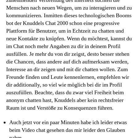
zunehmenden Verbreitung des Internets suchten die
Menschen nach neuen Wegen, um zu interagieren und zu
kommunizieren. Inmitten dieses technologischen Booms
bot der Knuddels Chat 2000 schon eine progressive
Plattform für Benutzer, um in Echtzeit zu chatten und
neue Kontakte zu knüpfen. Wenn du möchtest, kannst du
im Chat noch mehr Angaben zu dir in deinem Profil
ausfüllen. Je mehr du von dir zeigst, desto besser stehen
die Chancen, dass andere auf dich aufmerksam werden,
Interesse an dir zeigen und mit dir chatten wollen. Zum
Freunde finden und Leute kennenlernen, empfehlen wir
dir additionally, so viel wie möglich bei dir im Profil
auszufüllen. Beachte, dass du zwar viel Freiheit beim
anonym chatten hast, Knuddels aber kein rechtsfreier
Raum ist und Verstöße zu Konsequenzen führen.
Auch jetzt vor ein paar Minuten habe ich leider etwas
beim Video chat gesehen das mir leider den Glauben
nahm.