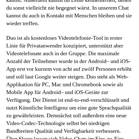
kannst. Außerdem kannst du Leute kennenlernen, denen
du sonst vielleicht nie begegnet wärst. In unserem Chat
kannst du auch in Kontakt mit Menschen bleiben und sie
wieder treffen.
Duo ist als kostenloses Videotelefonie-Tool in erster
Linie für Privatanwender konzipiert, unterstützt aber
Videotelefonate auch in der Gruppe. Die maximale
Anzahl der Teilnehmer wurde in der Android– und iOS-
App erst vor kurzem von acht auf zwölf Personen erhöht
und soll laut Google weiter steigen. Duo steht als Web-
Applikation für PC, Mac und Chromebook sowie als
Mobile App für Android– und iOS-Geräte zur
Verfügung. Der Dienst ist end-to-end-verschlüsselt und
nutzt Künstliche Intelligenz um eine gute Sprachqualität
zu gewährleisten. Demnächst soll außerdem eine neue
Video-Codec-Technologie selbst bei niedrigen
Bandbreiten Qualität und Verfügbarkeit verbessern.
Über Skype lassen sich Video-Chats im Eins-zu-Eins-