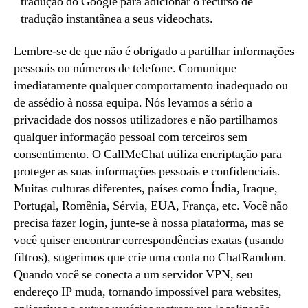
tradução do Google para adicionar o recurso de
tradução instantânea a seus videochats.
Lembre-se de que não é obrigado a partilhar informações
pessoais ou números de telefone. Comunique
imediatamente qualquer comportamento inadequado ou
de assédio à nossa equipa. Nós levamos a sério a
privacidade dos nossos utilizadores e não partilhamos
qualquer informação pessoal com terceiros sem
consentimento. O CallMeChat utiliza encriptação para
proteger as suas informações pessoais e confidenciais.
Muitas culturas diferentes, países como Índia, Iraque,
Portugal, Romênia, Sérvia, EUA, França, etc. Você não
precisa fazer login, junte-se à nossa plataforma, mas se
você quiser encontrar correspondências exatas (usando
filtros), sugerimos que crie uma conta no ChatRandom.
Quando você se conecta a um servidor VPN, seu
endereço IP muda, tornando impossível para websites,