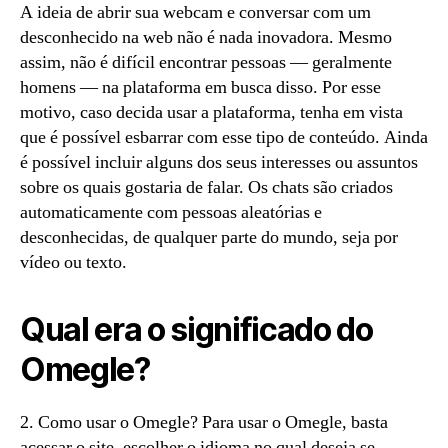
A ideia de abrir sua webcam e conversar com um
desconhecido na web não é nada inovadora. Mesmo
assim, não é difícil encontrar pessoas — geralmente
homens — na plataforma em busca disso. Por esse
motivo, caso decida usar a plataforma, tenha em vista
que é possível esbarrar com esse tipo de conteúdo. Ainda
é possível incluir alguns dos seus interesses ou assuntos
sobre os quais gostaria de falar. Os chats são criados
automaticamente com pessoas aleatórias e
desconhecidas, de qualquer parte do mundo, seja por
vídeo ou texto.
Qual era o significado do
Omegle?
2. Como usar o Omegle? Para usar o Omegle, basta
acessar o site, escolher o idioma no qual deseja se