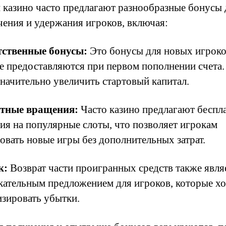
 казино часто предлагают разнообразные бонусы 
чения и удержания игроков, включая:
ственные бонусы:
Это бонусы для новых игроко
е предоставляются при первом пополнении счета.
значительно увеличить стартовый капитал.
атные вращения:
Часто казино предлагают беспл
ия на популярные слоты, что позволяет игрокам
овать новые игры без дополнительных затрат.
к:
Возврат части проигранных средств также явля
кательным предложением для игроков, которые хо
зировать убытки.