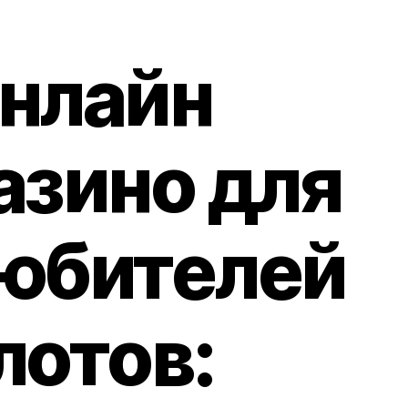
нлайн
азино для
юбителей
лотов: