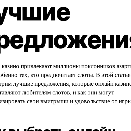
учшие
редложени
 казино привлекают миллионы поклонников азар
обенно тех, кто предпочитает слоты. В этой стать
трим лучшие предложения, которые онлайн казин
тавляют любителям слотов, и как они могут
изировать свои выигрыши и удовольствие от игры