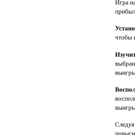
Игра на
прибыл
Устано
чтобы 
Изучит
выбран
выигр
Воспол
воспол
выигр
Следуя
повыси