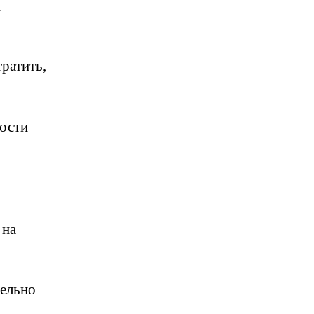
и
ратить,
ости
 на
тельно