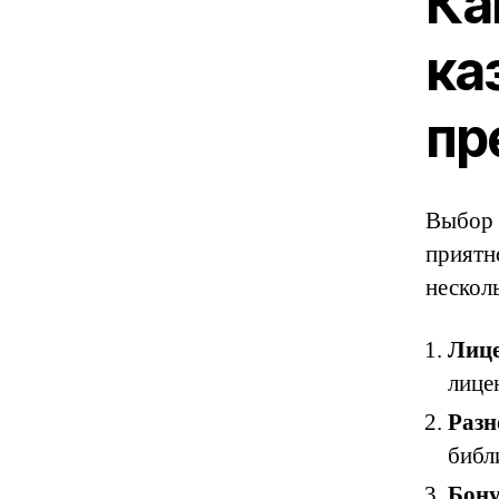
Ка
ка
пр
Выбор 
приятн
нескол
Лице
лице
Разн
библ
Бону