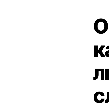
О
к
л
с