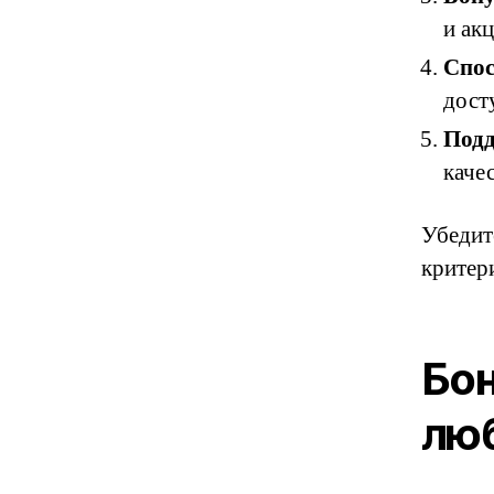
и ак
Спос
дост
Подд
каче
Убедит
критер
Бо
люб