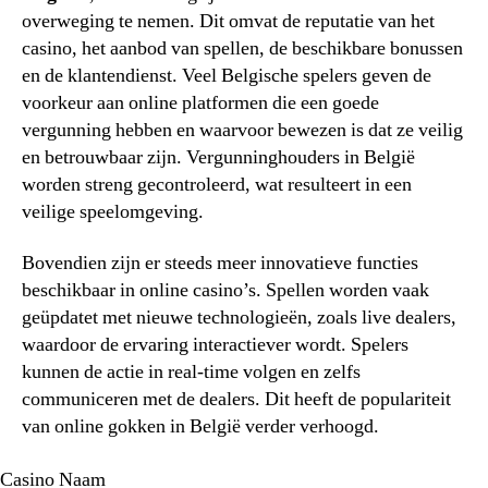
overweging te nemen. Dit omvat de reputatie van het
casino, het aanbod van spellen, de beschikbare bonussen
en de klantendienst. Veel Belgische spelers geven de
voorkeur aan online platformen die een goede
vergunning hebben en waarvoor bewezen is dat ze veilig
en betrouwbaar zijn. Vergunninghouders in België
worden streng gecontroleerd, wat resulteert in een
veilige speelomgeving.
Bovendien zijn er steeds meer innovatieve functies
beschikbaar in online casino’s. Spellen worden vaak
geüpdatet met nieuwe technologieën, zoals live dealers,
waardoor de ervaring interactiever wordt. Spelers
kunnen de actie in real-time volgen en zelfs
communiceren met de dealers. Dit heeft de populariteit
van online gokken in België verder verhoogd.
Casino Naam