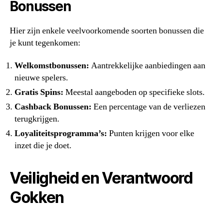
Bonussen
Hier zijn enkele veelvoorkomende soorten bonussen die
je kunt tegenkomen:
Welkomstbonussen:
Aantrekkelijke aanbiedingen aan
nieuwe spelers.
Gratis Spins:
Meestal aangeboden op specifieke slots.
Cashback Bonussen:
Een percentage van de verliezen
terugkrijgen.
Loyaliteitsprogramma’s:
Punten krijgen voor elke
inzet die je doet.
Veiligheid en Verantwoord
Gokken