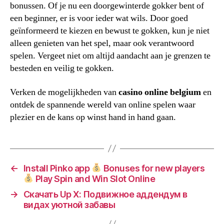
bonussen. Of je nu een doorgewinterde gokker bent of
een beginner, er is voor ieder wat wils. Door goed
geïnformeerd te kiezen en bewust te gokken, kun je niet
alleen genieten van het spel, maar ook verantwoord
spelen. Vergeet niet om altijd aandacht aan je grenzen te
besteden en veilig te gokken.
Verken de mogelijkheden van
casino online belgium
en
ontdek de spannende wereld van online spelen waar
plezier en de kans op winst hand in hand gaan.
←
Install Pinko app
Bonuses for new players
Play Spin and Win Slot Online
→
Скачать Up X: Подвижное аддендум в
видах уютной забавы