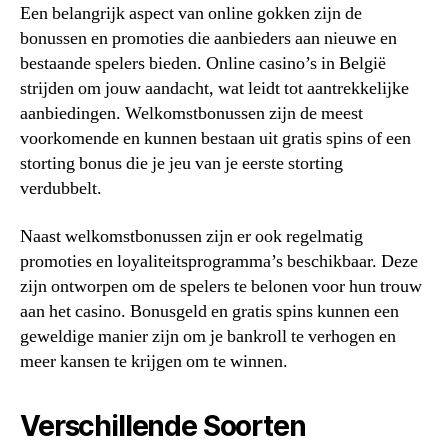
Een belangrijk aspect van online gokken zijn de
bonussen en promoties die aanbieders aan nieuwe en
bestaande spelers bieden. Online casino’s in België
strijden om jouw aandacht, wat leidt tot aantrekkelijke
aanbiedingen. Welkomstbonussen zijn de meest
voorkomende en kunnen bestaan uit gratis spins of een
storting bonus die je jeu van je eerste storting
verdubbelt.
Naast welkomstbonussen zijn er ook regelmatig
promoties en loyaliteitsprogramma’s beschikbaar. Deze
zijn ontworpen om de spelers te belonen voor hun trouw
aan het casino. Bonusgeld en gratis spins kunnen een
geweldige manier zijn om je bankroll te verhogen en
meer kansen te krijgen om te winnen.
Verschillende Soorten