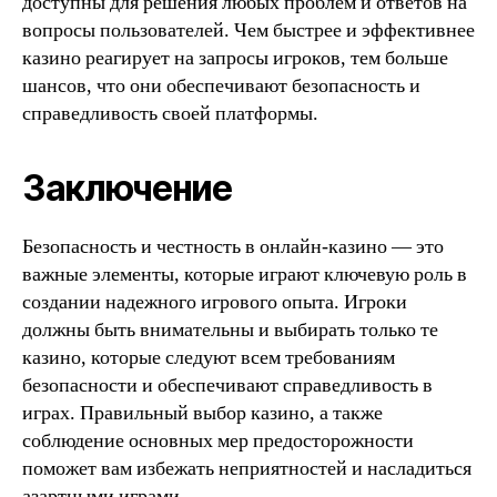
доступны для решения любых проблем и ответов на
вопросы пользователей. Чем быстрее и эффективнее
казино реагирует на запросы игроков, тем больше
шансов, что они обеспечивают безопасность и
справедливость своей платформы.
Заключение
Безопасность и честность в онлайн-казино — это
важные элементы, которые играют ключевую роль в
создании надежного игрового опыта. Игроки
должны быть внимательны и выбирать только те
казино, которые следуют всем требованиям
безопасности и обеспечивают справедливость в
играх. Правильный выбор казино, а также
соблюдение основных мер предосторожности
поможет вам избежать неприятностей и насладиться
азартными играми.