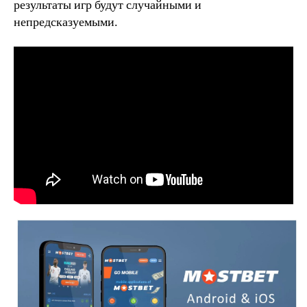
результаты игр будут случайными и
непредсказуемыми.