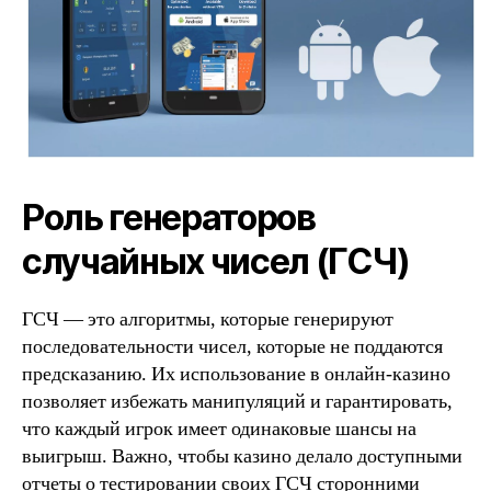
Роль генераторов
случайных чисел (ГСЧ)
ГСЧ — это алгоритмы, которые генерируют
последовательности чисел, которые не поддаются
предсказанию. Их использование в онлайн-казино
позволяет избежать манипуляций и гарантировать,
что каждый игрок имеет одинаковые шансы на
выигрыш. Важно, чтобы казино делало доступными
отчеты о тестировании своих ГСЧ сторонними