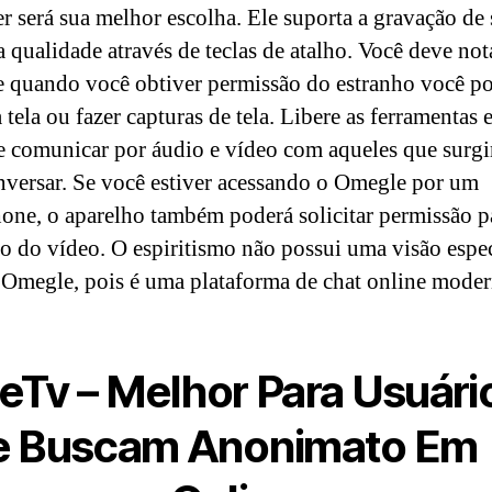
r será sua melhor escolha. Ele suporta a gravação de 
a qualidade através de teclas de atalho. Você deve not
 quando você obtiver permissão do estranho você p
 tela ou fazer capturas de tela. Libere as ferramentas 
e comunicar por áudio e vídeo com aqueles que surg
nversar. Se você estiver acessando o Omegle por um
one, o aparelho também poderá solicitar permissão p
ão do vídeo. O espiritismo não possui uma visão espec
 Omegle, pois é uma plataforma de chat online moder
Tv – Melhor Para Usuári
 Buscam Anonimato Em