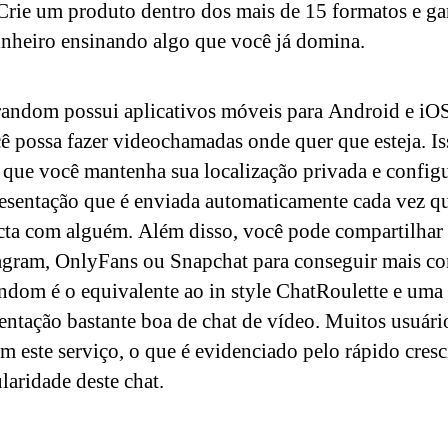
Crie um produto dentro dos mais de 15 formatos e g
inheiro ensinando algo que você já domina.
andom possui aplicativos móveis para Android e iOS
ê possa fazer videochamadas onde quer que esteja. Is
 que você mantenha sua localização privada e config
esentação que é enviada automaticamente cada vez q
cta com alguém. Além disso, você pode compartilhar
agram, OnlyFans ou Snapchat para conseguir mais co
dom é o equivalente ao in style ChatRoulette e uma
ntação bastante boa de chat de vídeo. Muitos usuário
am este serviço, o que é evidenciado pelo rápido cres
laridade deste chat.