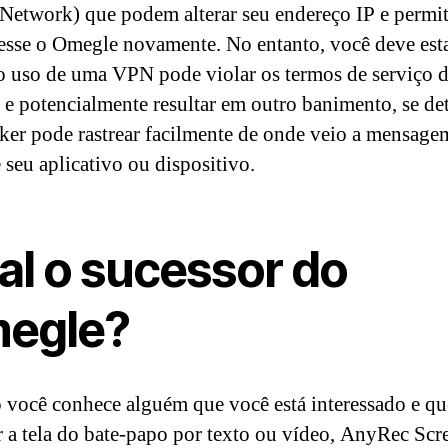
 Network) que podem alterar seu endereço IP e permit
esse o Omegle novamente. No entanto, você deve esta
o uso de uma VPN pode violar os termos de serviço 
e potencialmente resultar em outro banimento, se de
er pode rastrear facilmente de onde veio a mensage
 seu aplicativo ou dispositivo.
al o sucessor do
egle?
você conhece alguém que você está interessado e qu
r a tela do bate-papo por texto ou vídeo, AnyRec Scr