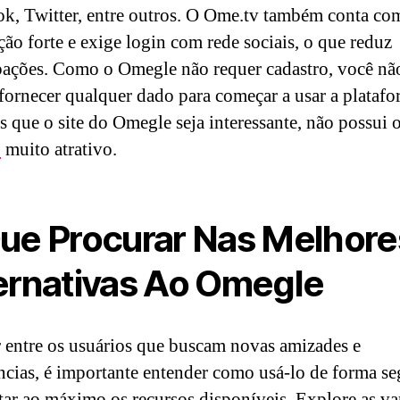
k, Twitter, entre outros. O Ome.tv também conta co
ão forte e exige login com rede sociais, o que reduz
ações. Como o Omegle não requer cadastro, você nã
 fornecer qualquer dado para começar a usar a platafo
s que o site do Omegle seja interessante, não possui o
o
muito atrativo.
ue Procurar Nas Melhore
ernativas Ao Omegle
 entre os usuários que buscam novas amizades e
ncias, é importante entender como usá-lo de forma se
tar ao máximo os recursos disponíveis. Explore as v