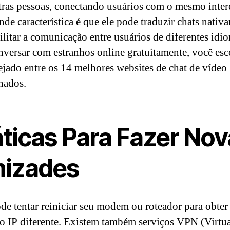
ras pessoas, conectando usuários com o mesmo inter
nde característica é que ele pode traduzir chats nativ
cilitar a comunicação entre usuários de diferentes idi
nversar com estranhos online gratuitamente, você esc
sejado entre os 14 melhores websites de chat de vídeo
nados.
áticas Para Fazer No
izades
de tentar reiniciar seu modem ou roteador para obte
o IP diferente. Existem também serviços VPN (Virtu