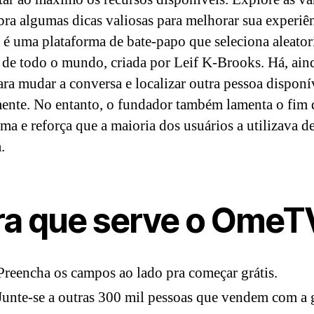
bra algumas dicas valiosas para melhorar sua experiên
é uma plataforma de bate-papo que seleciona aleato
 de todo o mundo, criada por Leif K-Brooks. Há, ain
ara mudar a conversa e localizar outra pessoa disponí
ente. No entanto, o fundador também lamenta o fim 
rma e reforça que a maioria dos usuários a utilizava d
.
ra que serve o OmeT
Preencha os campos ao lado pra começar grátis.
Junte-se a outras 300 mil pessoas que vendem com a 