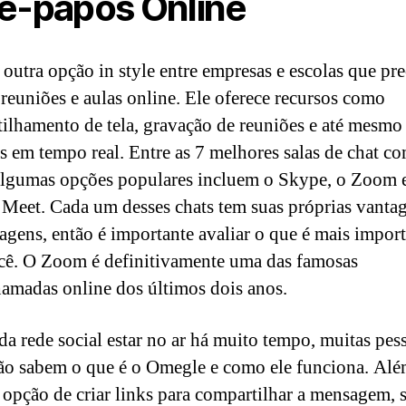
e-papos Online
outra opção in style entre empresas e escolas que pr
r reuniões e aulas online. Ele oferece recursos como
ilhamento de tela, gravação de reuniões e até mesmo
s em tempo real. Entre as 7 melhores salas de chat c
 algumas opções populares incluem o Skype, o Zoom 
Meet. Cada um desses chats tem suas próprias vantag
agens, então é importante avaliar o que é mais impor
cê. O Zoom é definitivamente uma das famosas
amadas online dos últimos dois anos.
da rede social estar no ar há muito tempo, muitas pes
ão sabem o que é o Omegle e como ele funciona. Alé
 opção de criar links para compartilhar a mensagem, s