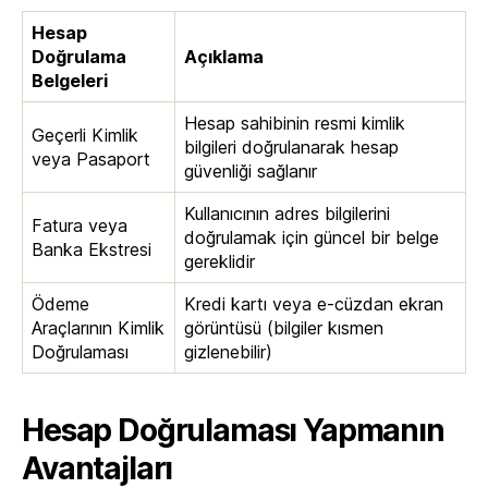
Hesap
Doğrulama
Açıklama
Belgeleri
Hesap sahibinin resmi kimlik
Geçerli Kimlik
bilgileri doğrulanarak hesap
veya Pasaport
güvenliği sağlanır
Kullanıcının adres bilgilerini
Fatura veya
doğrulamak için güncel bir belge
Banka Ekstresi
gereklidir
Ödeme
Kredi kartı veya e-cüzdan ekran
Araçlarının Kimlik
görüntüsü (bilgiler kısmen
Doğrulaması
gizlenebilir)
Hesap Doğrulaması Yapmanın
Avantajları