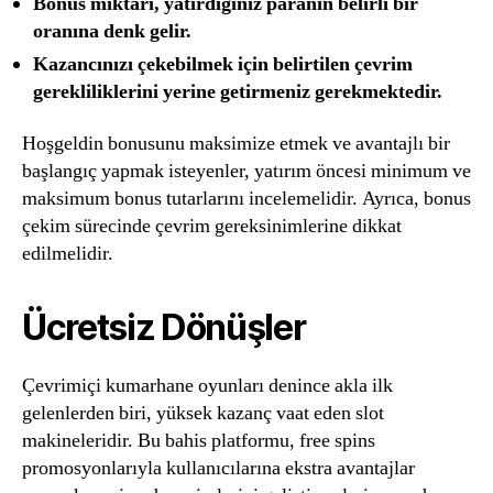
Bonus miktarı, yatırdığınız paranın belirli bir
oranına denk gelir.
Kazancınızı çekebilmek için belirtilen çevrim
gerekliliklerini yerine getirmeniz gerekmektedir.
Hoşgeldin bonusunu maksimize etmek ve avantajlı bir
başlangıç yapmak isteyenler, yatırım öncesi minimum ve
maksimum bonus tutarlarını incelemelidir. Ayrıca, bonus
çekim sürecinde çevrim gereksinimlerine dikkat
edilmelidir.
Ücretsiz Dönüşler
Çevrimiçi kumarhane oyunları denince akla ilk
gelenlerden biri, yüksek kazanç vaat eden slot
makineleridir. Bu bahis platformu, free spins
promosyonlarıyla kullanıcılarına ekstra avantajlar