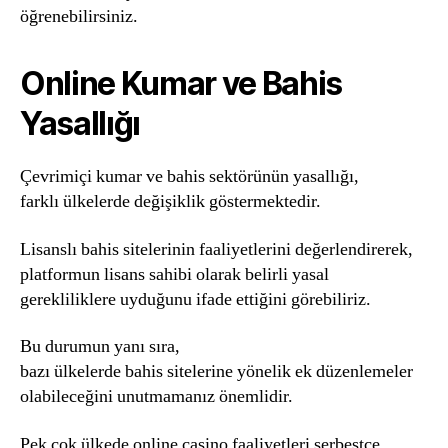
öğrenebilirsiniz.
Online Kumar ve Bahis
Yasallığı
Çevrimiçi kumar ve bahis sektörünün yasallığı,
farklı ülkelerde değişiklik göstermektedir.
Lisanslı bahis sitelerinin faaliyetlerini değerlendirerek,
platformun lisans sahibi olarak belirli yasal
gerekliliklere uyduğunu ifade ettiğini görebiliriz.
Bu durumun yanı sıra,
bazı ülkelerde bahis sitelerine yönelik ek düzenlemeler
olabileceğini unutmamanız önemlidir.
Pek çok ülkede online casino faaliyetleri serbestçe