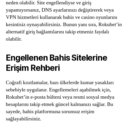
neden olabilir. Site engellendiyse ve giriş
yapamıyorsanız, DNS ayarlarınızı değiştirerek veya
VPN hizmetleri kullanarak bahis ve casino oyunlarını
kesintisiz oynayabilirsiniz. Bunun yanı sıra, Rokubet’in
alternatif giriş bağlantılarını takip etmeniz faydalı
olabilir.
Engellenen Bahis Sitelerine
Erişim Rehberi
Coğrafi kısıtlamalar, bazı ülkelerde kumar yasakları
sebebiyle uygulanır. Engellemeleri aşabilmek için,
Rokubet’in e-posta bülteni veya resmi sosyal medya
hesaplarını takip etmek güncel kalmanızı sağlar. Bu
sayede, bahis platformuna sorunsuz erişim
sağlayabilirsiniz.