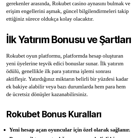
gerekenler arasında, Rokubet casino aynasını bulmak ve
erişim engellerini aşmak, güncel bilgilendirmeleri takip
ettiğiniz sürece oldukça kolay olacaktır.
İlk Yatırım Bonusu ve Şartları
Rokubet oyun platformu, platformda hesap oluşturan
yeni üyelerine teşvik edici bonuslar sunar. İlk yatırım
ödülü, genellikle ilk para yatırma işlemi sonrası
aktifleşir. Yatırdığınız miktarın belirli bir yüzdesi kadar
ek bakiye alabilir veya bazı durumlarda hem para hem
de ücretsiz dönüşler kazanabilirsiniz.
Rokubet Bonus Kuralları
Yeni hesap açan oyuncular için özel olarak sağlanır.