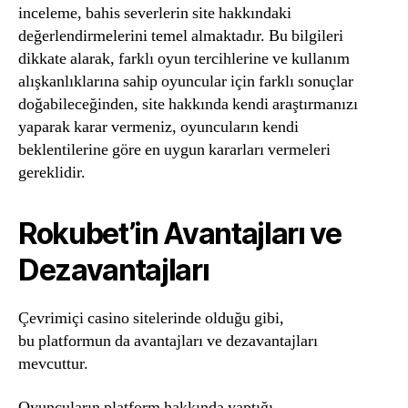
inceleme, bahis severlerin site hakkındaki
değerlendirmelerini temel almaktadır. Bu bilgileri
dikkate alarak, farklı oyun tercihlerine ve kullanım
alışkanlıklarına sahip oyuncular için farklı sonuçlar
doğabileceğinden, site hakkında kendi araştırmanızı
yaparak karar vermeniz, oyuncuların kendi
beklentilerine göre en uygun kararları vermeleri
gereklidir.
Rokubet’in Avantajları ve
Dezavantajları
Çevrimiçi casino sitelerinde olduğu gibi,
bu platformun da avantajları ve dezavantajları
mevcuttur.
Oyuncuların platform hakkında yaptığı