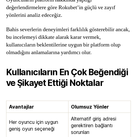
değerlendirmelere göre Rokubet’in güçlü ve zayıf
yönlerini analiz edeceğiz.
Bahis severlerin deneyimleri farklılık gösterebilir ancak,
bu incelemeyi dikkate alarak karar vermek,
kullanıcıların beklentilerine uygun bir platform olup
olmadığını anlamalarına yardımcı olur.
Kullanıcıların En Çok Beğendiği
ve Şikayet Ettiği Noktalar
Avantajlar
Olumsuz Yönler
Alternatif giriş adresi
Her oyuncu için uygun
gerektiren bağlantı
geniş oyun seçeneği
sorunları