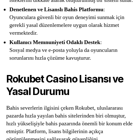
isteklerini dikkate alarak oluşturulmuş bir sistem sunar.
Denetlenen ve Lisanslı Bahis Platformu
:
Oyunculara güvenli bir oyun deneyimi sunmak için
gerekli yasal düzenlemelere uygun olarak hizmet
vermektedir.
Kullanıcı Memnuniyeti Odaklı Destek
:
Sosyal medya ve e-posta yoluyla da oyuncuların
sorunlarını hızla çözüme kavuşturur.
Rokubet Casino Lisansı ve
Yasal Durumu
Bahis severlerin ilgisini çeken Rokubet, uluslararası
pazarda hızla yayılan bahis sitelerinden biri olmuştur,
hızlı yükselişiyle bahis pazarında önemli bir konum elde
etmiştir. Platform, lisans bilgilerinin açıkça
görüntülenmesini sağlayarak güvenliğini