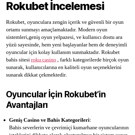
Rokubet İncelemesi
Rokubet, oyunculara zengin içerik ve güvenli bir oyun
ortamı sunmayı amaçlamaktadır. Modern oyun
sistemleri,geniş oyun yelpazesi, ve kullanıcı dostu ara
yüzü sayesinde, hem yeni başlayanlar hem de deneyimli
oyuncular için kolay kullanım sunmaktadır. Rokubet
bahis sitesi
roku casino
, farklı kategorilerde birçok oyun
sunarak, kullanıcılarına en kaliteli oyun seçeneklerini
sunarak dikkat çekmektedir.
Oyuncular İçin Rokubet’in
Avantajları
Geniş Casino ve Bahis Kategorileri
:
Bahis severlerin ve çevrimiçi kumarhane oyuncularının