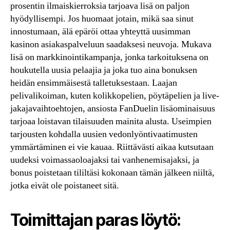
prosentin ilmaiskierroksia tarjoava lisä on paljon
hyödyllisempi. Jos huomaat jotain, mikä saa sinut
innostumaan, älä epäröi ottaa yhteyttä uusimman
kasinon asiakaspalveluun saadaksesi neuvoja. Mukava
lisä on markkinointikampanja, jonka tarkoituksena on
houkutella uusia pelaajia ja joka tuo aina bonuksen
heidän ensimmäisestä talletuksestaan. Laajan
pelivalikoiman, kuten kolikkopelien, pöytäpelien ja live-
jakajavaihtoehtojen, ansiosta FanDuelin lisäominaisuus
tarjoaa loistavan tilaisuuden mainita alusta. Useimpien
tarjousten kohdalla uusien vedonlyöntivaatimusten
ymmärtäminen ei vie kauaa. Riittävästi aikaa kutsutaan
uudeksi voimassaoloajaksi tai vanhenemisajaksi, ja
bonus poistetaan tililtäsi kokonaan tämän jälkeen niiltä, ​​
jotka eivät ole poistaneet sitä.
Toimittajan paras löytö: