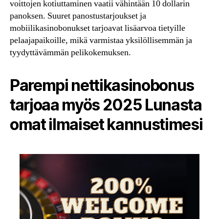
voittojen kotiuttaminen vaatii vähintään 10 dollarin
panoksen. Suuret panostustarjoukset ja
mobiilikasinobonukset tarjoavat lisäarvoa tietyille
pelaajapaikoille, mikä varmistaa yksilöllisemmän ja
tyydyttävämmän pelikokemuksen.
Parempi nettikasinobonus
tarjoaa myös 2025 Lunasta
omat ilmaiset kannustimesi