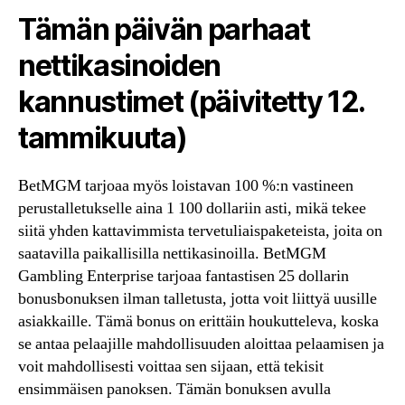
Tämän päivän parhaat
nettikasinoiden
kannustimet (päivitetty 12.
tammikuuta)
BetMGM tarjoaa myös loistavan 100 %:n vastineen
perustalletukselle aina 1 100 dollariin asti, mikä tekee
siitä yhden kattavimmista tervetuliaispaketeista, joita on
saatavilla paikallisilla nettikasinoilla. BetMGM
Gambling Enterprise tarjoaa fantastisen 25 dollarin
bonusbonuksen ilman talletusta, jotta voit liittyä uusille
asiakkaille. Tämä bonus on erittäin houkutteleva, koska
se antaa pelaajille mahdollisuuden aloittaa pelaamisen ja
voit mahdollisesti voittaa sen sijaan, että tekisit
ensimmäisen panoksen. Tämän bonuksen avulla