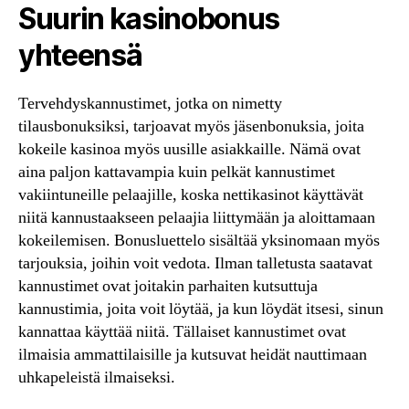
Suurin kasinobonus
yhteensä
Tervehdyskannustimet, jotka on nimetty
tilausbonuksiksi, tarjoavat myös jäsenbonuksia, joita
kokeile kasinoa myös uusille asiakkaille. Nämä ovat
aina paljon kattavampia kuin pelkät kannustimet
vakiintuneille pelaajille, koska nettikasinot käyttävät
niitä kannustaakseen pelaajia liittymään ja aloittamaan
kokeilemisen. Bonusluettelo sisältää yksinomaan myös
tarjouksia, joihin voit vedota. Ilman talletusta saatavat
kannustimet ovat joitakin parhaiten kutsuttuja
kannustimia, joita voit löytää, ja kun löydät itsesi, sinun
kannattaa käyttää niitä. Tällaiset kannustimet ovat
ilmaisia ​​ammattilaisille ja kutsuvat heidät nauttimaan
uhkapeleistä ilmaiseksi.