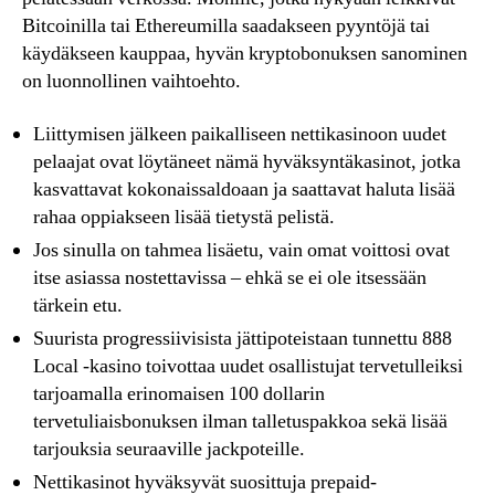
Bitcoinilla tai Ethereumilla saadakseen pyyntöjä tai
käydäkseen kauppaa, hyvän kryptobonuksen sanominen
on luonnollinen vaihtoehto.
Liittymisen jälkeen paikalliseen nettikasinoon uudet
pelaajat ovat löytäneet nämä hyväksyntäkasinot, jotka
kasvattavat kokonaissaldoaan ja saattavat haluta lisää
rahaa oppiakseen lisää tietystä pelistä.
Jos sinulla on tahmea lisäetu, vain omat voittosi ovat
itse asiassa nostettavissa – ehkä se ei ole itsessään
tärkein etu.
Suurista progressiivisista jättipoteistaan ​​tunnettu 888
Local -kasino toivottaa uudet osallistujat tervetulleiksi
tarjoamalla erinomaisen 100 dollarin
tervetuliaisbonuksen ilman talletuspakkoa sekä lisää
tarjouksia seuraaville jackpoteille.
Nettikasinot hyväksyvät suosittuja prepaid-