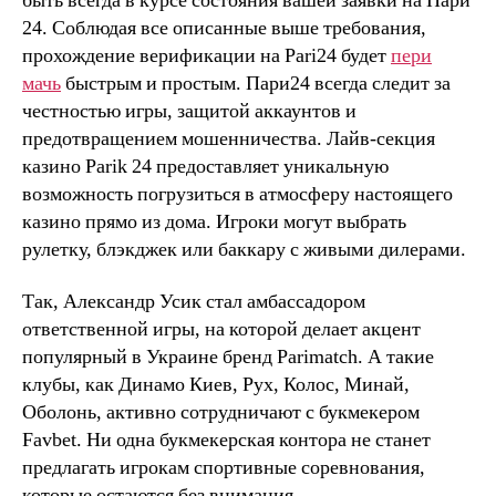
быть всегда в курсе состояния вашей заявки на Пари
24. Соблюдая все описанные выше требования,
прохождение верификации на Pari24 будет
пери
мачь
быстрым и простым. Пари24 всегда следит за
честностью игры, защитой аккаунтов и
предотвращением мошенничества. Лайв-секция
казино Parik 24 предоставляет уникальную
возможность погрузиться в атмосферу настоящего
казино прямо из дома. Игроки могут выбрать
рулетку, блэкджек или баккару с живыми дилерами.
Так, Александр Усик стал амбассадором
ответственной игры, на которой делает акцент
популярный в Украине бренд Parimatch. А такие
клубы, как Динамо Киев, Рух, Колос, Минай,
Оболонь, активно сотрудничают с букмекером
Favbet. Ни одна букмекерская контора не станет
предлагать игрокам спортивные соревнования,
которые остаются без внимания.