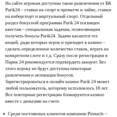
На сайте игрокам доступны такие развлечения от БК
Parik24 – ставки на спорт в прематче и лайве, ставки
на киберспорт и виртуальный спорт. Отдельный
раздел бонусной программы Parik 24 посвящен
квестам – специальным задачам, позволяющим
получать бонусы Parik24. Задачи касаются тех
вещей, ради которых игрок и приходит в казино –
сделать определенное количество ставок, играть на
конкретном слоте и т.д. Сразу после регистрации в
Парик 24 рекомендуется подтвердить аккаунт. Без
этого игроку не будут доступны некоторые
развлечения и активация бонусов.
Зарегистрироваться в онлайн казино Parik 24 может
любой пользователь, которому исполнилось 18 лет.
Все повторные регистрации блокируются казино
вместе с деньгами на счете.
Среди постоянных клиентов компании Pinnacle –