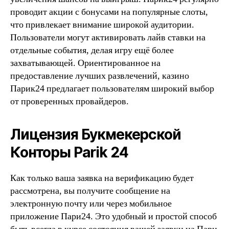
проводит акции с бонусами на популярные слоты,
что привлекает внимание широкой аудитории.
Пользователи могут активировать лайв ставки на
отдельные события, делая игру ещё более
захватывающей. Ориентированное на
предоставление лучших развлечений, казино
Парик24 предлагает пользователям широкий выбор
от проверенных провайдеров.
Лицензия Букмекерской
Конторы Parik 24
Как только ваша заявка на верификацию будет
рассмотрена, вы получите сообщение на
электронную почту или через мобильное
приложение Пари24. Это удобный и простой способ