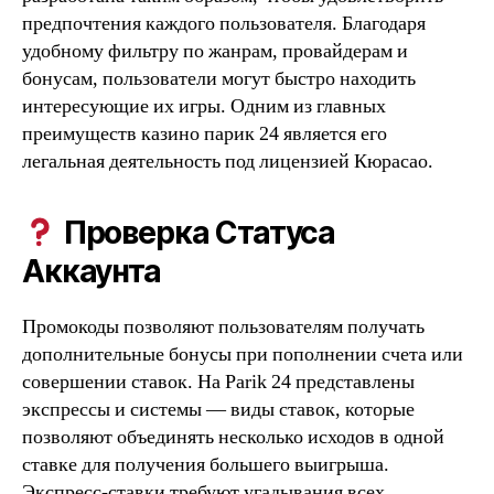
предпочтения каждого пользователя. Благодаря
удобному фильтру по жанрам, провайдерам и
бонусам, пользователи могут быстро находить
интересующие их игры. Одним из главных
преимуществ казино парик 24 является его
легальная деятельность под лицензией Кюрасао.
Проверка Статуса
Аккаунта
Промокоды позволяют пользователям получать
дополнительные бонусы при пополнении счета или
совершении ставок. На Parik 24 представлены
экспрессы и системы — виды ставок, которые
позволяют объединять несколько исходов в одной
ставке для получения большего выигрыша.
Экспресс-ставки требуют угадывания всех