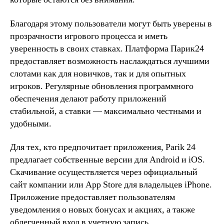
Благодаря этому пользователи могут быть уверены в
прозрачности игрового процесса и иметь
уверенность в своих ставках. Платформа Парик24
предоставляет возможность наслаждаться лучшими
слотами как для новичков, так и для опытных
игроков. Регулярные обновления программного
обеспечения делают работу приложений
стабильной, а ставки — максимально честными и
удобными.
Для тех, кто предпочитает приложения, Parik 24
предлагает собственные версии для Android и iOS.
Скачивание осуществляется через официальный
сайт компании или App Store для владельцев iPhone.
Приложение предоставляет пользователям
уведомления о новых бонусах и акциях, а также
облегченный вход в учетную запись.