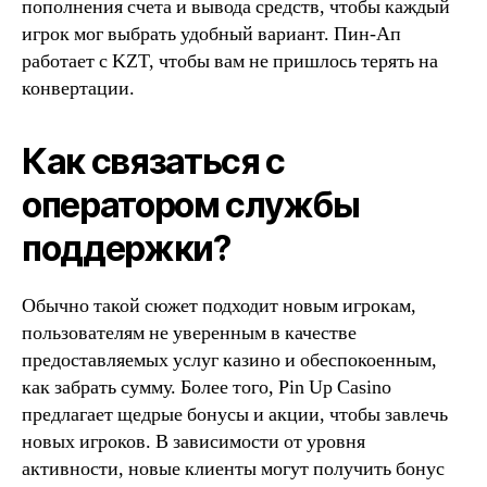
пополнения счета и вывода средств, чтобы каждый
игрок мог выбрать удобный вариант. Пин-Ап
работает с KZT, чтобы вам не пришлось терять на
конвертации.
Как связаться с
оператором службы
поддержки?
Обычно такой сюжет подходит новым игрокам,
пользователям не уверенным в качестве
предоставляемых услуг казино и обеспокоенным,
как забрать сумму. Более того, Pin Up Casino
предлагает щедрые бонусы и акции, чтобы завлечь
новых игроков. В зависимости от уровня
активности, новые клиенты могут получить бонус