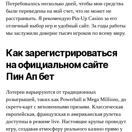
Потребовалось несколько дней, чтобы мои средства
были переведены на мой счет, что не может не
расстраивать. Я рекомендую Pin-Up Casino за его
отличный выбор игр и удобный сайт. За годы работы
мы заслужили доверие тысяч игроков по всему миру.
Как зарегистрироваться
на официальном сайте
Пин Ап бет
Лотереи варьируются от традиционных
розыгрышей, таких как Powerball и Mega Millions, до
скретч-карт с мгновенными призами. Классическая
европейская, французская и американская рулетка
доступны в режиме live. Настоящие крупье проведут
игру, создавая атмосферу реального казино прямо у