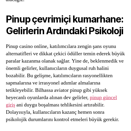
Pinup çevrimiçi kumarhane:
Gelirlerin Ardındaki Psikoloji
Pinup casino online, katılımcılara zengin şans oyunu
alternatifleri ve dikkat çekici ödüller temin ederek büyük
paralar kazanma olanak sağlar. Yine de, beklenmedik ve
önemli gelirler, kullanıcıların duygusal ruh halini
bozabilir. Bu gelişme, katılımcıların rasyonellikten
sapmalarına ve irrasyonel adımlar almalarına
tetikleyebilir. Bilhassa aviator pinup gibi yüksek
heyecanlı oyunlarda alınan dev gelirler,
pinup güncel
giriş
ani duygu boşalması tehlikesini artırabilir.
Dolayısıyla, kullanıcıların kazanç hemen sonra
psikolojik durumlarını kontrol etmeleri büyük gerekir.