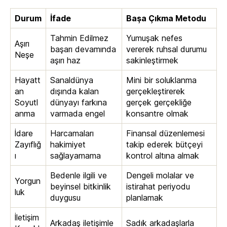
Durum
İfade
Başa Çıkma Metodu
Tahmin Edilmez
Yumuşak nefes
Aşırı
başarı devamında
vererek ruhsal durumu
Neşe
aşırı haz
sakinleştirmek
Hayatt
Sanaldünya
Mini bir soluklanma
an
dışında kalan
gerçekleştirerek
Soyutl
dünyayı farkına
gerçek gerçekliğe
anma
varmada engel
konsantre olmak
İdare
Harcamaları
Finansal düzenlemesi
Zayıflığ
hakimiyet
takip ederek bütçeyi
ı
sağlayamama
kontrol altına almak
Bedenle ilgili ve
Dengeli molalar ve
Yorgun
beyinsel bitkinlik
istirahat periyodu
luk
duygusu
planlamak
İletişim
Arkadaş iletişimle
Sadık arkadaşlarla