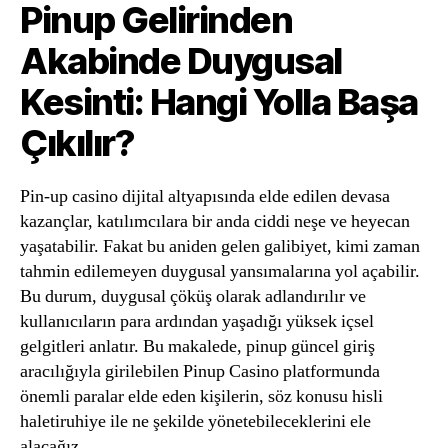
Pinup Gelirinden
Akabinde Duygusal
Kesinti: Hangi Yolla Başa
Çıkılır?
Pin-up casino dijital altyapısında elde edilen devasa
kazançlar, katılımcılara bir anda ciddi neşe ve heyecan
yaşatabilir. Fakat bu aniden gelen galibiyet, kimi zaman
tahmin edilemeyen duygusal yansımalarına yol açabilir.
Bu durum, duygusal çöküş olarak adlandırılır ve
kullanıcıların para ardından yaşadığı yüksek içsel
gelgitleri anlatır. Bu makalede, pinup güncel giriş
aracılığıyla girilebilen Pinup Casino platformunda
önemli paralar elde eden kişilerin, söz konusu hisli
haletiruhiye ile ne şekilde yönetebileceklerini ele
alacağız.