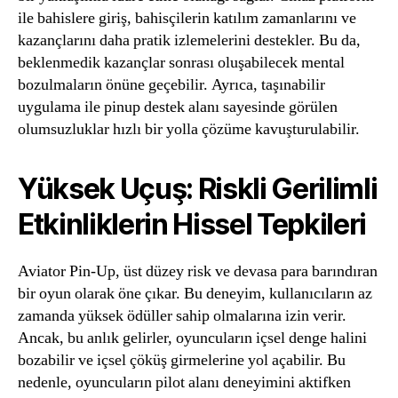
ile bahislere giriş, bahisçilerin katılım zamanlarını ve
kazançlarını daha pratik izlemelerini destekler. Bu da,
beklenmedik kazançlar sonrası oluşabilecek mental
bozulmaların önüne geçebilir. Ayrıca, taşınabilir
uygulama ile pinup destek alanı sayesinde görülen
olumsuzluklar hızlı bir yolla çözüme kavuşturulabilir.
Yüksek Uçuş: Riskli Gerilimli
Etkinliklerin Hissel Tepkileri
Aviator Pin-Up, üst düzey risk ve devasa para barındıran
bir oyun olarak öne çıkar. Bu deneyim, kullanıcıların az
zamanda yüksek ödüller sahip olmalarına izin verir.
Ancak, bu anlık gelirler, oyuncuların içsel denge halini
bozabilir ve içsel çöküş girmelerine yol açabilir. Bu
nedenle, oyuncuların pilot alanı deneyimini aktifken