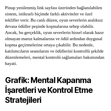
Pinup yenilenmiş link sayfası üzerinden bağlanılabilen
sistem, istikrarlı biçimde farklı aktiviteler ve özel
teklifler verir. Bu canlı düzen, oyun severlerin aralıksız
devasa ödüller peşinde koşmalarına sebep olabilir.
Ancak, bu gerçeklik, oyun severlerin hissel olarak hazır
olmayan maruz kalmalarına ve ödül ardından duygusal
kopma geçirmelerine ortaya çıkabilir. Bu nedenle,
katılımcıların seanslarını ve ödüllerini kontrollü şekilde
düzenlemeleri, mental kontrolü sağlamaları bakımından
hayati.
Grafik: Mental Kapanma
İşaretleri ve Kontrol Etme
Stratejileri