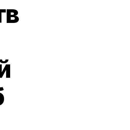
тв
й
б