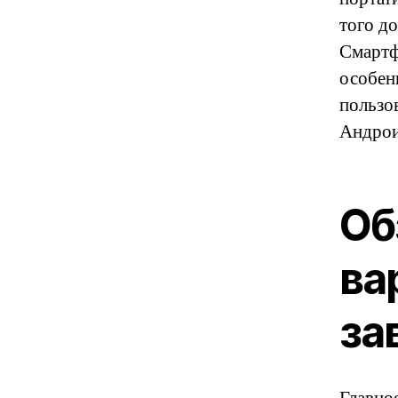
того д
Смартф
особен
пользо
Андрои
Об
ва
за