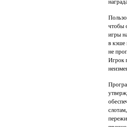
наград
Пользо
чтобы 
игры н
в кэше
не проп
Игрок 
неизме
Програ
утверж
обеспе
слотам
пережи