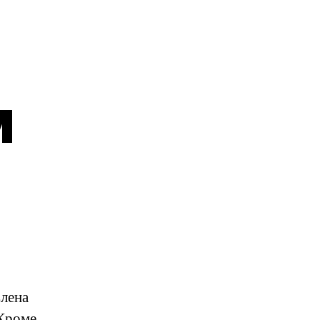
м
влена
 Кроме