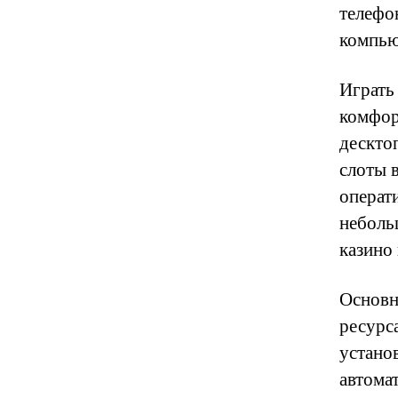
телефо
компью
Играть 
комфор
дескто
слоты 
операт
неболь
казино 
Основн
ресурс
устано
автома