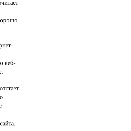
очитает
 хорошо
рнет-
о веб-
е.
отстает
о
с
сайта.