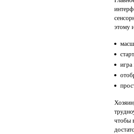
Главно
интерф
сенсор
этому 
масш
стар
игра
отоб
прос
Хозяин
трудно
чтобы 
достат