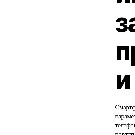
з
п
и
Смартф
параме
телефо
портат