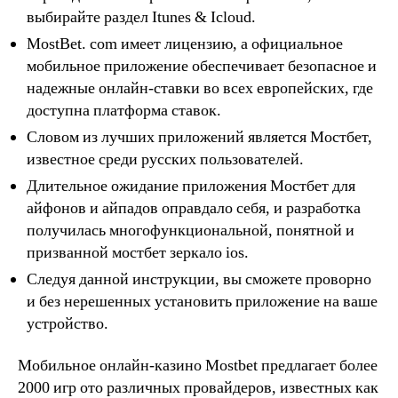
выбирайте раздел Itunes & Icloud.
MostBet. com имеет лицензию, а официальное
мобильное приложение обеспечивает безопасное и
надежные онлайн-ставки во всех европейских, где
доступна платформа ставок.
Словом из лучших приложений является Мостбет,
известное среди русских пользователей.
Длительное ожидание приложения Мостбет для
айфонов и айпадов оправдало себя, и разработка
получилась многофункциональной, понятной и
призванной мостбет зеркало ios.
Следуя данной инструкции, вы сможете проворно
и без нерешенных установить приложение на ваше
устройство.
Мобильное онлайн-казино Mostbet предлагает более
2000 игр ото различных провайдеров, известных как