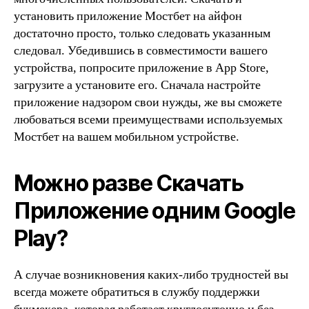
установить приложение Мостбет на айфон
достаточно просто, только следовать указанным
следовал. Убедившись в совместимости вашего
устройства, попросите приложение в App Store,
загрузите а установите его. Сначала настройте
приложение надзором свои нужды, же вы сможете
любоваться всеми преимуществами используемых
Мостбет на вашем мобильном устройстве.
Можно разве Скачать
Приложение одним Google
Play?
А случае возникновения каких-либо трудностей вы
всегда можете обратиться в службу поддержки