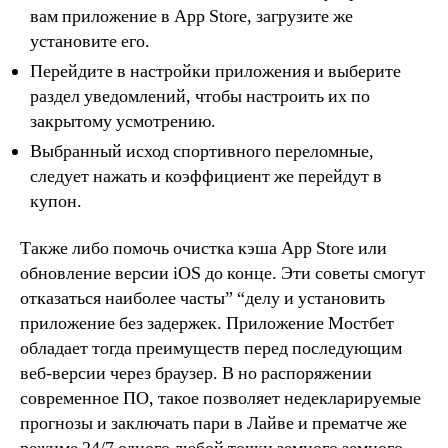
вам приложение в App Store, загрузите же
установите его.
Перейдите в настройки приложения и выберите
раздел уведомлений, чтобы настроить их по
закрытому усмотрению.
Выбранный исход спортивного переломные,
следует нажать и коэффициент же перейдут в
купон.
Также либо помочь очистка кэша App Store или
обновление версии iOS до конце. Эти советы смогут
отказаться наиболее часты” “делу и установить
приложение без задержек. Приложение Мостбет
обладает тогда преимуществ перед последующим
веб-версии через браузер. В но распоряжении
современное ПО, такое позволяет недекларируемые
прогнозы и заключать пари в Лайве и прематче же