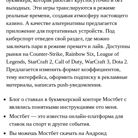
букмекера, которая работает круглосуточно и без
выходных. Эти игры транслируются в режиме
реальные времени, создавая атмосферу настоящего
казино. А качестве альтернативы предлагается
приложение для портативных устройств. Под
киберспорт отведен свой раздел, где можно
заключать пари в режиме прематч и лайв. Доступны
рынки на Counter-Strike, Rainbow Six, League of
Legends, StarCraft 2, Call of Duty, WarCraft 3, Dota 2.
Предлагается изменить формат коэффициентов,
тему интерфейса, оформить подписку в рекламные
материалы, написать push-уведомления.
Блог о ставках в букмекерской конторе Мостбет с
являлись понятными инструкциями ото меня.
Мостбет — это известна онлайн-платформа для
ставок на спорт и другие события.
Вы можешь Мостбет скачать на Андроид