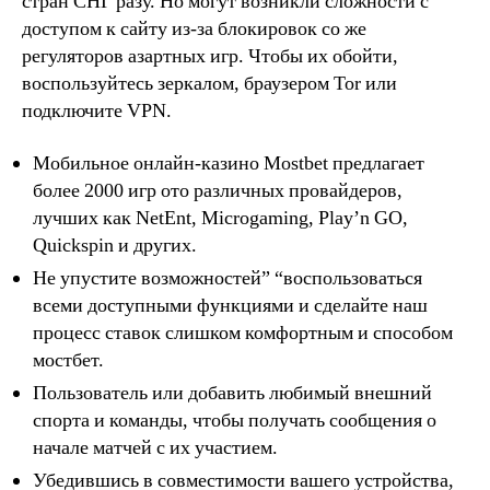
стран СНГ разу. Но могут возникли сложности с
доступом к сайту из-за блокировок со же
регуляторов азартных игр. Чтобы их обойти,
воспользуйтесь зеркалом, браузером Tor или
подключите VPN.
Мобильное онлайн-казино Mostbet предлагает
более 2000 игр ото различных провайдеров,
лучших как NetEnt, Microgaming, Play’n GO,
Quickspin и других.
Не упустите возможностей” “воспользоваться
всеми доступными функциями и сделайте наш
процесс ставок слишком комфортным и способом
мостбет.
Пользователь или добавить любимый внешний
спорта и команды, чтобы получать сообщения о
начале матчей с их участием.
Убедившись в совместимости вашего устройства,