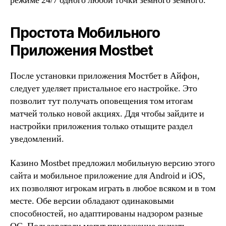
режиме 24/7 одного любой точки земного земного.
Простота Мобильного
Приложения Mostbet
После установки приложения Мостбет в Айфон,
следует уделяет пристальное его настройке. Это
позволит тут получать оповещения том итогам
матчей только новой акциях. Ддя чтобы зайдите и
настройки приложения только отыщите раздел
уведомлений.
Казино Mostbet предложил мобильную версию этого
сайта и мобильное приложение для Android и iOS,
их позволяют игрокам играть в любое всяком и в том
месте. Обе версии обладают одинаковыми
способностей, но адаптированы надзором разные