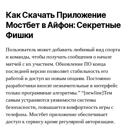
Как Скачать Приложение
Мостбет в Айфон: Секретные
Фишки
Пользователь может добавить любимый вид спорта
и команды, чтобы получать сообщения о начале
матчей с их участием. Обновление ПО конца
последней версии позволяет стабильность его
работой и доступ ко новым опциям. Постоянно
разработчики вносят незначительные в интерфейс
только программные алгоритмы.” “[newline]Тем
самым устраняются уязвимости системы
безопасности, повышается комфортность игры с
телефона. Мостбет приложение обеспечивает
доступ к сервису кроме регулярной авторизации.