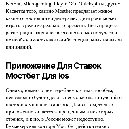
NetEnt, Microgaming, Play’n GO, Quickspin и других.
Касается того, казино Mostbet предлагает живое
казино с настоящими дилерами, где игроки может
играть в режиме реального времени. Весь процесс
регистрации занявшее всего несколько получаса и
не необходимость каких-либо специальных навыков
или знаний.
Приложение Для Ставок
Мостбет Для Ios
Однако, намного чем перейдем к этим способам,
невозможно будет сделать несколько манипуляций с
настройками нашего айфона. Дело в том, только
приложение является запрещенным в некоторых
странах, и к но, в России может недоступно.
Букмекерская контора Мостбет действительно