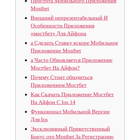
Простота Мобильного Приложения
Mostbet
Внешний непрезентабельный И
Особенности Приложения
«мостбет» Для Айфона
а Сделать Ставку вскоре Мобильное
Приложение Mostbet
а Часто Обновляется Приложение
Мостбет На Айфон?
Почему Стоит обходиться
Приложением Мостбет
Как Скачать Приложение Мостбет
На Айфон С Ios 14
Функционал Мобильной Версии
Для Ios
Эксклюзивный Приветственный
Бонус ото Mostbet За Регистрацию