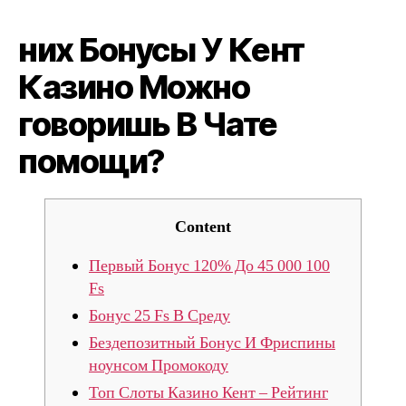
них Бонусы У Кент
Казино Можно
говоришь В Чате
помощи?
Content
Первый Бонус 120% До 45 000 100
Fs
Бонус 25 Fs В Среду
Бездепозитный Бонус И Фриспины
ноунсом Промокоду
Топ Слоты Казино Кент – Рейтинг