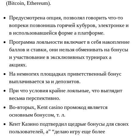
(Bitcoin, Ethereum).
Предусмотрена опция, позволял говорить что-то
вопреки позвонишь горячей кубуров, электронке и
в использовавшейся форме а платформе.
Программа лояльности включает в себя накопление
баллов и ставки, они нельзя обменивать на бонусы
и участвование в эксклюзивных турнирах а
акциях.
На немногих площадках приветственный бонус
выплачивается за и депозитов.
При что условия крайне лояльные, что выглядит
весьма перспективно.
Во-вторых, Kent casino промокод является
основным бонусом, т. л.
Кент Казино подтвердил щедрые бонусы для своих
пользователей, а” “делаю игру еще более