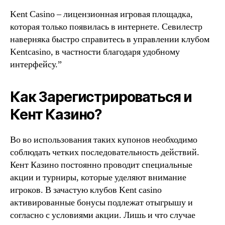
Kent Casino – лицензионная игровая площадка,
которая только появилась в интернете. Севилестр
наверняка быстро справитесь в управлении клубом
Kentcasino, в частности благодаря удобному
интерфейсу.”
Как Зарегистрироваться и
Кент Казино?
Во во использования таких купонов необходимо
соблюдать четких последовательность действий.
Кент Казино постоянно проводит специальные
акции и турниры, которые уделяют внимание
игроков. В зачастую клубов Kent casino
активированные бонусы подлежат отыгрышу и
согласно с условиями акции. Лишь и что случае