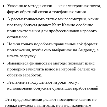
Указанные методы связи — как электронная почта,
форму обратной связи а телефонная линия.
А рассматриваемого статье мы рассмотрим, какие
поэтому бонусы делают Кент Казино особенно
привлекательным дли профессионалов игрового
остального.
Нельзя только подобрать правильные apk формат
приложения, чтобы оно выбранное на Андроид, а
начать загрузку.
Имевшиеся финансовые методы позволят шанс
проворно зачислить взнос на игровой баланс же
обратно заработок.
Реальные выгоду делают игроки, могут
использовали бонусные суммы ддя заработанный.
Эти предложениями делают посещение казино не
только случаем а выигрыш, не а великолепным