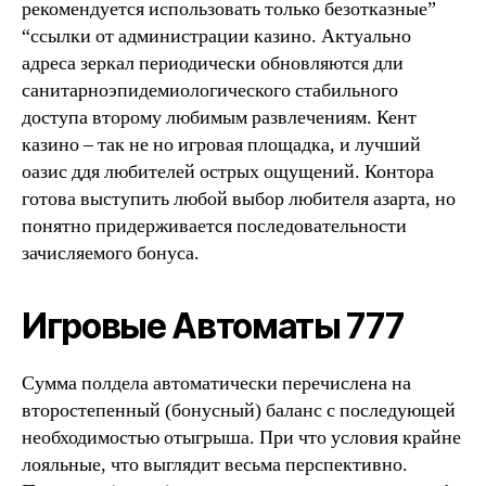
рекомендуется использовать только безотказные”
“ссылки от администрации казино. Актуально
адреса зеркал периодически обновляются дли
санитарноэпидемиологического стабильного
доступа второму любимым развлечениям. Кент
казино – так не но игровая площадка, и лучший
оазис ддя любителей острых ощущений. Контора
готова выступить любой выбор любителя азарта, но
понятно придерживается последовательности
зачисляемого бонуса.
Игровые Автоматы 777
Сумма полдела автоматически перечислена на
второстепенный (бонусный) баланс с последующей
необходимостью отыгрыша. При что условия крайне
лояльные, что выглядит весьма перспективно.