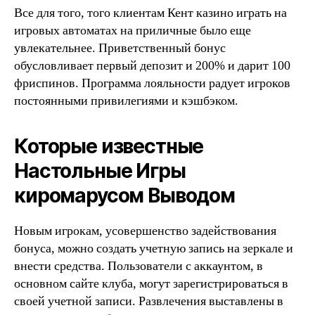
Все для того, того клиентам Кент казино играть на
игровых автоматах на приличные было еще
увлекательнее. Приветственный бонус
обусловливает первый депозит и 200% и дарит 100
фриспинов. Программа лояльности радует игроков
постоянными привилегиями и кэшбэком.
Которые известные
Настольные Игры
киромарусом Выводом
Новым игрокам, усовершенство задействования
бонуса, можно создать учетную запись на зеркале и
внести средства. Пользователи с аккаунтом, в
основном сайте клуба, могут зарегистрироваться в
своей учетной записи. Развлечения выставлены в