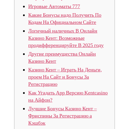
Игровые Автоматы 777
Какие Бонусы надо Получить По
Кодам На Официальном Сайте
Логичный наличных В Онлайн
Казино Кент: Возможные
продифференцируйте В 2025 году
Другие преимущества Онлайн
Казино Кент
Казино Кент – Играть На Деньги,
проем На Сайт и Бонусы За
Регистрацию
Как Угадать App Версию Kentcasino
на Айфон?
Лучшие Бонусы Казино Кент –
Фриспины За Регистрацию а
Кэшбэк