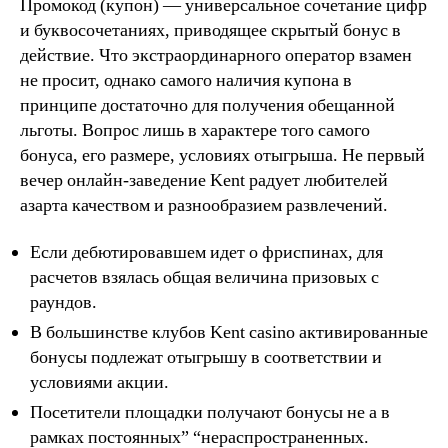
Промокод (купон) — универсальное сочетание цифр
и буквосочетаниях, приводящее скрытый бонус в
действие. Что экстраординарного оператор взамен
не просит, однако самого наличия купона в
принципе достаточно для получения обещанной
льготы. Вопрос лишь в характере того самого
бонуса, его размере, условиях отыгрыша. Не первый
вечер онлайн-заведение Kent радует любителей
азарта качеством и разнообразием развлечений.
Если дебютировавшем идет о фриспинах, для
расчетов взялась общая величина призовых с
раундов.
В большинстве клубов Kent casino активированные
бонусы подлежат отыгрышу в соответствии и
условиями акции.
Посетители площадки получают бонусы не а в
рамках постоянных” “нераспространенных.