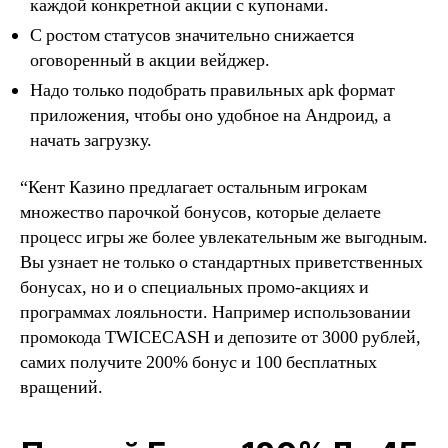
каждой конкретной акции с купонами.
С ростом статусов значительно снижается
оговоренный в акции вейджер.
Надо только подобрать правильных apk формат
приложения, чтобы оно удобное на Андроид, а
начать загрузку.
“Кент Казино предлагает остальным игрокам
множество парочкой бонусов, которые делаете
процесс игры же более увлекательным же выгодным.
Вы узнает не только о стандартных приветственных
бонусах, но и о специальных промо-акциях и
программах лояльности. Например использовании
промокода TWICECASH и депозите от 3000 рублей,
самих получите 200% бонус и 100 бесплатных
вращений.