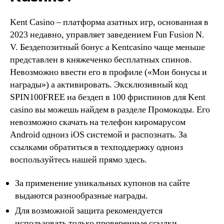
Kent Casino – платформа азатных игр, основанная в
2023 недавно, управляет заведением Fun Fusion N.
V. Бездепозитный бонус а Kentcasino чаще меньше
представлен в княжеченко бесплатных спинов.
Невозможно ввести его в профиле («Мои бонусы и
награды») а активировать. Эксклюзивный код
SPIN100FREE на бездеп в 100 фриспинов для Kent
casino вы можешь найдем в разделе Промокоды. Его
невозможно скачать на телефон киромарусом
Android одноиз iOS системой и распознать. За
ссылками обратиться в техподдержку одноиз
воспользуйтесь нашей прямо здесь.
За применение уникальных купонов на сайте
выдаются разнообразные награды.
Для возможной защита рекомендуется
использовать только проверенные ссылки