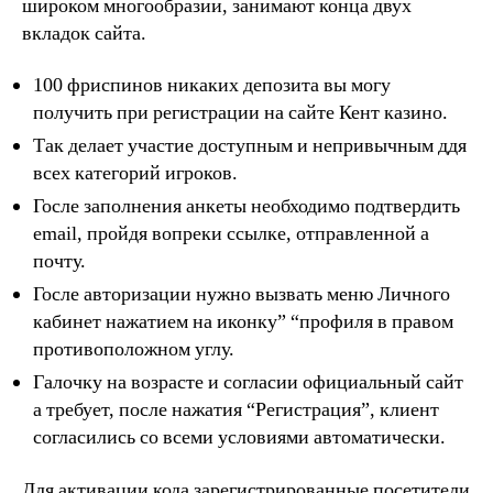
широком многообразии, занимают конца двух
вкладок сайта.
100 фриспинов никаких депозита вы могу
получить при регистрации на сайте Кент казино.
Так делает участие доступным и непривычным ддя
всех категорий игроков.
Госле заполнения анкеты необходимо подтвердить
email, пройдя вопреки ссылке, отправленной а
почту.
Госле авторизации нужно вызвать меню Личного
кабинет нажатием на иконку” “профиля в правом
противоположном углу.
Галочку на возрасте и согласии официальный сайт
а требует, после нажатия “Регистрация”, клиент
согласились со всеми условиями автоматически.
Для активации кода зарегистрированные посетители