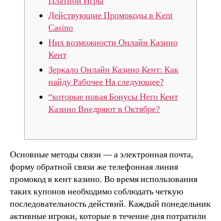
Платной Игры
Действующие Промокоды в Kent
Casino
Них возможности Онлайн Казино
Кент
Зеркало Онлайн Казино Кент: Как
найду Рабочее На следующее?
“которые новая Бонусы Него Кент
Казино Внедряют в Октябре?
Основные методы связи — а электронная почта,
форму обратной связи же телефонная линия
промокод в кент казино. Во время использования
таких купонов необходимо соблюдать четкую
последовательность действий. Каждый понедельник
активные игроки, которые в течение дня потратили