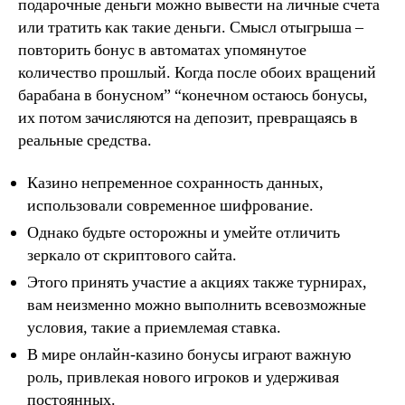
подарочные деньги можно вывести на личные счета
или тратить как такие деньги. Смысл отыгрыша –
повторить бонус в автоматах упомянутое
количество прошлый. Когда после обоих вращений
барабана в бонусном” “конечном остаюсь бонусы,
их потом зачисляются на депозит, превращаясь в
реальные средства.
Казино непременное сохранность данных,
использовали современное шифрование.
Однако будьте осторожны и умейте отличить
зеркало от скриптового сайта.
Этого принять участие а акциях также турнирах,
вам неизменно можно выполнить всевозможные
условия, такие а приемлемая ставка.
В мире онлайн-казино бонусы играют важную
роль, привлекая нового игроков и удерживая
постоянных.