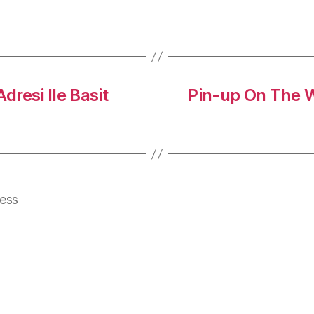
dresi Ile Basit
Pin-up On The 
ess