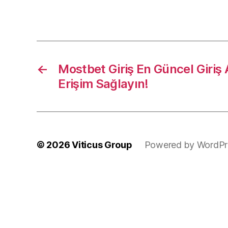
←
Mostbet Giriş En Güncel Giriş A
Erişim Sağlayın!
© 2026
Viticus Group
Powered by WordPr