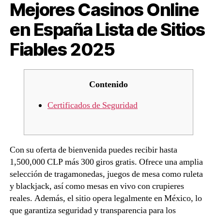
Mejores Casinos Online
en España Lista de Sitios
Fiables 2025
Contenido
Certificados de Seguridad
Con su oferta de bienvenida puedes recibir hasta
1,500,000 CLP más 300 giros gratis. Ofrece una amplia
selección de tragamonedas, juegos de mesa como ruleta
y blackjack, así como mesas en vivo con crupieres
reales. Además, el sitio opera legalmente en México, lo
que garantiza seguridad y transparencia para los