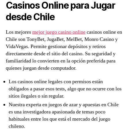
Casinos Online para Jugar
desde Chile
Los mejores
mejor juego casino online
casinos online en
Chile son TonyBet, JugaBet, MelBet, Monro Casino y
VidaVegas. Permite gestionar depósitos y retiros
directamente desde el sitio del casino. Su seguridad y
familiaridad lo convierten en la opción preferida para
quienes juegan desde computador.
Los casinos online legales con permisos están
obligados a pasar esos tests, algo que no ocurre con los
sitios ilegales o sin regular.
Nuestra experta en juegos de azar y apuestas en Chile
es una investigadora apasionada de temas poco
habituales entre los que está el mercado del juego
chileno.