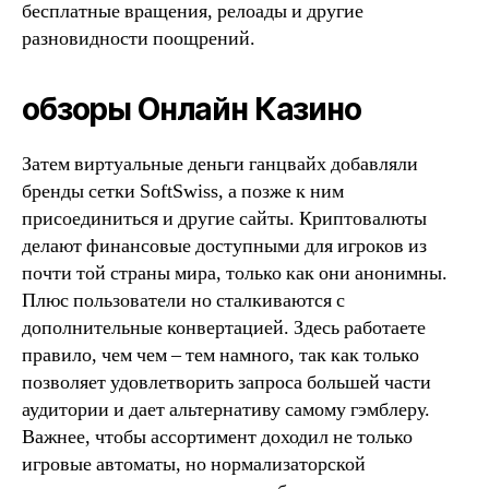
бесплатные вращения, релоады и другие
разновидности поощрений.
​обзоры Онлайн Казино
Затем виртуальные деньги ганцвайх добавляли
бренды сетки SoftSwiss, а позже к ним
присоединиться и другие сайты. Криптовалюты
делают финансовые доступными для игроков из
почти той страны мира, только как они анонимны.
Плюс пользователи но сталкиваются с
дополнительные конвертацией. Здесь работаете
правило, чем чем – тем намного, так как только
позволяет удовлетворить запроса большей части
аудитории и дает альтернативу самому гэмблеру.
Важнее, чтобы ассортимент доходил не только
игровые автоматы, но нормализаторской