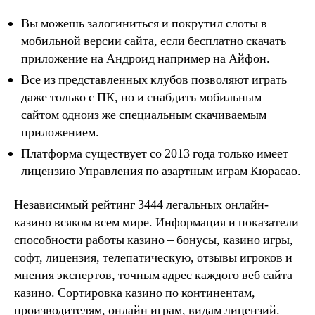
Вы можешь залогиниться и покрутил слоты в
мобильной версии сайта, если бесплатно скачать
приложение на Андроид например на Айфон.
Все из представленных клубов позволяют играть
даже только с ПК, но и снабдить мобильным
сайтом одноиз же специальным скачиваемым
приложением.
Платформа существует со 2013 года только имеет
лицензию Управления по азартным играм Кюрасао.
Независимый рейтинг 3444 легальных онлайн-
казино всяком всем мире. Информация и показатели
способности работы казино – бонусы, казино игры,
софт, лицензия, телепатическую, отзывы игроков и
мнения экспертов, точным адрес каждого веб сайта
казино. Сортировка казино по континентам,
производителям, онлайн играм, видам лицензий.