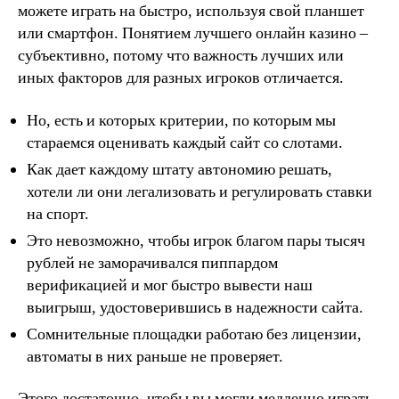
можете играть на быстро, используя свой планшет
или смартфон. Понятием лучшего онлайн казино –
субъективно, потому что важность лучших или
иных факторов для разных игроков отличается.
Но, есть и которых критерии, по которым мы
стараемся оценивать каждый сайт со слотами.
Как дает каждому штату автономию решать,
хотели ли они легализовать и регулировать ставки
на спорт.
Это невозможно, чтобы игрок благом пары тысяч
рублей не заморачивался пиппардом
верификацией и мог быстро вывести наш
выигрыш, удостоверившись в надежности сайта.
Сомнительные площадки работаю без лицензии,
автоматы в них раньше не проверяет.
Этого достаточно, чтобы вы могли медленно играть