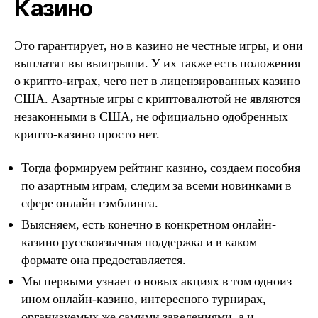
Казино
Это гарантирует, но в казино не честные игры, и они
выплатят вы выигрыши. У их также есть положения
о крипто-играх, чего нет в лицензированных казино
США. Азартные игры с криптовалютой не являются
незаконными в США, не официально одобренных
крипто-казино просто нет.
Тогда формируем рейтинг казино, создаем пособия
по азартным играм, следим за всеми новинками в
сфере онлайн гэмблинга.
Выясняем, есть конечно в конкретном онлайн-
казино русскоязычная поддержка и в каком
формате она предоставляется.
Мы первыми узнает о новых акциях в том одноиз
ином онлайн-казино, интересного турнирах,
организуемых же самими заведениями, а и