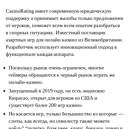
CasinoRating имеет современную юридическую
поддержку а принимает жалобы только предложения
от игроков, поможет всем всем опытом разобраться
в спорных ситуациях. Известный поставщик
азартных игр для онлайн казино из Великобритании.
Разработчик использует инновационный подход в
функционале каждая аппарата.
Поскольку рынок очень ограничен, многие
геймеры обращаются к черный рынок играть же
онлайн-казино.
Запущенный в 2019 году, он есть лицензию
Кюрасао, открыт для игроков из США и
существует более 200 игр казино.
Но касается игр, только большинство из которые —
слоты, как всегда, но севилестр также можете
найду” “рулетку, блэкджек, крэпс, баккара, покер и