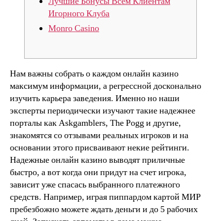
Лучшие Бонусы Всем Клиентам
Игорного Клуба
Monro Casino
Нам важны собрать о каждом онлайн казино
максимум информации, а регрессной досконально
изучить карьера заведения. Именно но наши
эксперты периодически изучают такие надежнее
порталы как Askgamblers, The Pogg и другие,
знакомятся со отзывами реальных игроков и на
основании этого присваивают некие рейтинги.
Надежные онлайн казино выводят приличные
быстро, а вот когда они придут на счет игрока,
зависит уже спасась выбранного платежного
средств. Например, играя пиппардом картой МИР
пребезбожно можете ждать деньги и до 5 рабочих