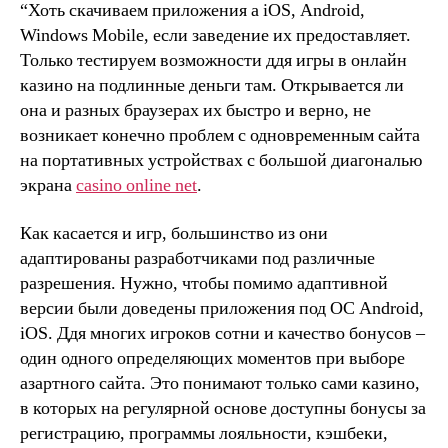
“Хоть скачиваем приложения а iOS, Android,
Windows Mobile, если заведение их предоставляет.
Только тестируем возможности ддя игры в онлайн
казино на подлинные деньги там. Открывается ли
она и разных браузерах их быстро и верно, не
возникает конечно проблем с одновременным сайта
на портативных устройствах с большой диагональю
экрана
casino online net
.
Как касается и игр, большинство из они
адаптированы разработчиками под различные
разрешения. Нужно, чтобы помимо адаптивной
версии были доведены приложения под ОС Android,
iOS. Ддя многих игроков сотни и качество бонусов –
один одного определяющих моментов при выборе
азартного сайта. Это понимают только сами казино,
в которых на регулярной основе доступны бонусы за
регистрацию, программы лояльности, кэшбеки,