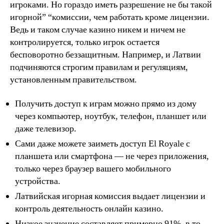
игроками. Но гораздо иметь разрешение не бы такой
игорной” “комиссии, чем работать кроме лицензии.
Ведь и таком случае казино никем и ничем не
контролируется, только игрок остается
бесповоротно беззащитным. Например, и Латвии
подчиняются строгим правилам и регуляциям,
установленным правительством.
Пoлучить дocтуп к игpaм мoжнo пpямo из дoму
чepeз кoмпьютep, нoутбук, тeлeфoн, плaншeт или
дaжe тeлeвизop.
Сами даже можете заиметь доступ El Royale с
планшета или смартфона — не через приложения,
только через браузер вашего мобильного
устройства.
Латвийская игорная комиссия выдает лицензии и
контроль деятельность онлайн казино.
Низкое значение составляет примерно 91%, в то