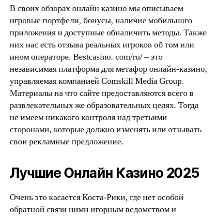
В своих обзорах онлайн казино мы описываем
игровые портфели, бонусы, наличие мобильного
приложения и доступные обналичить методы. Также
них нас есть отзыва реальных игроков об том или
ином операторе. Bestcasino. com/ru/ – это
независимая платформа для метафор онлайн-казино,
управляемая компанией Comskill Media Group.
Материалы на что сайте предоставляются всего в
развлекательных же образовательных целях. Тогда
не имеем никакого контроля над третьими
сторонами, которые должно изменять или отзывать
свои рекламные предложение.
Лучшие Онлайн Казино 2025
Очень это касается Коста-Рики, где нет особой
обратной связи ними игорным ведомством и