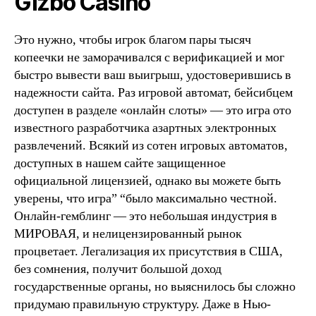
Gizbo Casino
Это нужно, чтобы игрок благом пары тысяч
копеечки не заморачивался с верификацией и мог
быстро вывести ваш выигрыш, удостоверившись в
надежности сайта. Раз игровой автомат, бейсибцем
доступен в разделе «онлайн слоты» — это игра ото
известного разработчика азартных электронных
развлечений. Всякий из сотен игровых автоматов,
доступных в нашем сайте защищенное
официальной лицензией, однако вы можете быть
уверены, что игра” “было максимально честной.
Онлайн-гемблинг — это небольшая индустрия в
МИРОВАЯ, и нелицензированный рынок
процветает. Легализация их присутствия в США,
без сомнения, получит большой доход
государственные органы, но выяснилось бы сложно
придумаю правильную структуру. Даже в Нью-