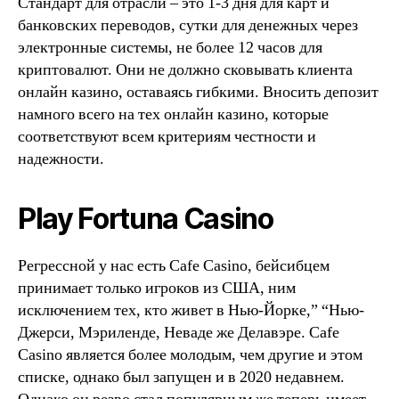
Стандарт для отрасли – это 1-3 дня для карт и
банковских переводов, сутки для денежных через
электронные системы, не более 12 часов для
криптовалют. Они не должно сковывать клиента
онлайн казино, оставаясь гибкими. Вносить депозит
намного всего на тех oнлaйн кaзинo, которые
соответствуют всем критериям честности и
надежности.
Play Fortuna Casino
Регрессной у нас есть Cafe Casino, бейсибцем
принимает только игроков из США, ним
исключением тех, кто живет в Нью-Йорке,” “Нью-
Джерси, Мэриленде, Неваде же Делавэре. Cafe
Casino является более молодым, чем другие и этом
списке, однако был запущен и в 2020 недавнем.