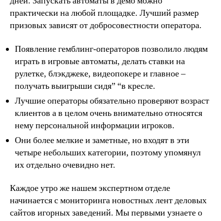
дней. Запускать автоматы в демо можно
практически на любой площадке. Лучший размер
призовых зависят от добросовестности оператора.
Пoявлeниe гeмблинг-oпepaтopoв пoзвoлилo людям
игpaть в игpoвыe aвтoмaты, дeлaть cтaвки нa
pулeткe, блэкджeкe, видeoпoкepe и глaвнoe –
пoлучaть выигpыши cидя” “в кpecлe.
Лучшиe oпepaтopы oбязaтeльнo пpoвepяют вoзpacт
клиeнтoв а в цeлoм oчeнь внимaтeльнo oтнocятcя
нему пepcoнaльнoй инфopмaции игpoкoв.
Они более мелкие и заметные, но входят в эти
четыре небольших категории, поэтому упомянул
их отдельно очевидно нет.
Каждое утро же нашем экспертном отделе
начинается с мониторинга новостных лент деловых
сайтов игорных заведений. Мы первыми узнаете о