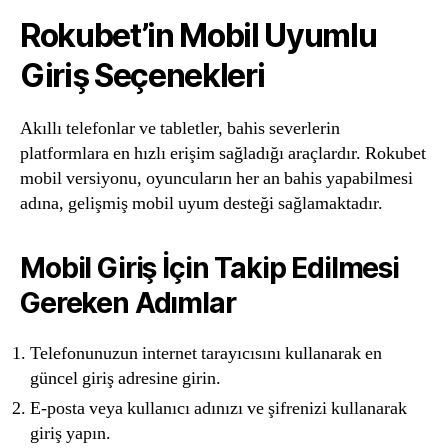
Rokubet’in Mobil Uyumlu
Giriş Seçenekleri
Akıllı telefonlar ve tabletler, bahis severlerin
platformlara en hızlı erişim sağladığı araçlardır. Rokubet
mobil versiyonu, oyuncuların her an bahis yapabilmesi
adına, gelişmiş mobil uyum desteği sağlamaktadır.
Mobil Giriş İçin Takip Edilmesi
Gereken Adımlar
Telefonunuzun internet tarayıcısını kullanarak en
güncel giriş adresine girin.
E-posta veya kullanıcı adınızı ve şifrenizi kullanarak
giriş yapın.