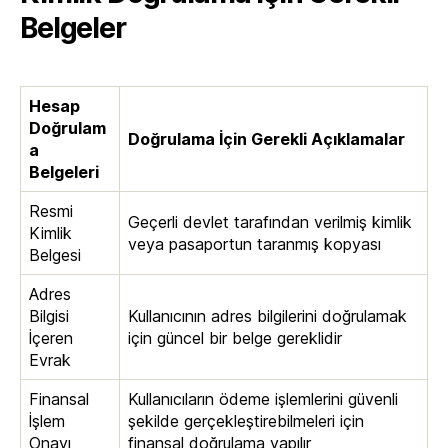
Belgeler
Hesap
Doğrulam
Doğrulama İçin Gerekli Açıklamalar
a
Belgeleri
Resmi
Geçerli devlet tarafından verilmiş kimlik
Kimlik
veya pasaportun taranmış kopyası
Belgesi
Adres
Bilgisi
Kullanıcının adres bilgilerini doğrulamak
İçeren
için güncel bir belge gereklidir
Evrak
Finansal
Kullanıcıların ödeme işlemlerini güvenli
İşlem
şekilde gerçekleştirebilmeleri için
Onayı
finansal doğrulama yapılır