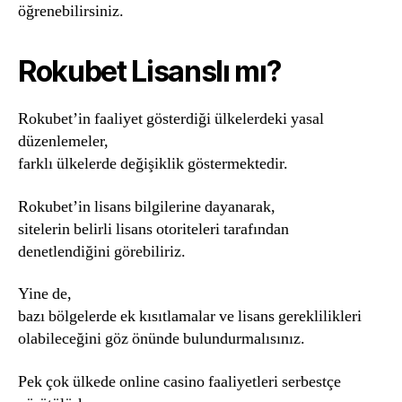
öğrenebilirsiniz.
Rokubet Lisanslı mı?
Rokubet’in faaliyet gösterdiği ülkelerdeki yasal
düzenlemeler,
farklı ülkelerde değişiklik göstermektedir.
Rokubet’in lisans bilgilerine dayanarak,
sitelerin belirli lisans otoriteleri tarafından
denetlendiğini görebiliriz.
Yine de,
bazı bölgelerde ek kısıtlamalar ve lisans gereklilikleri
olabileceğini göz önünde bulundurmalısınız.
Pek çok ülkede online casino faaliyetleri serbestçe