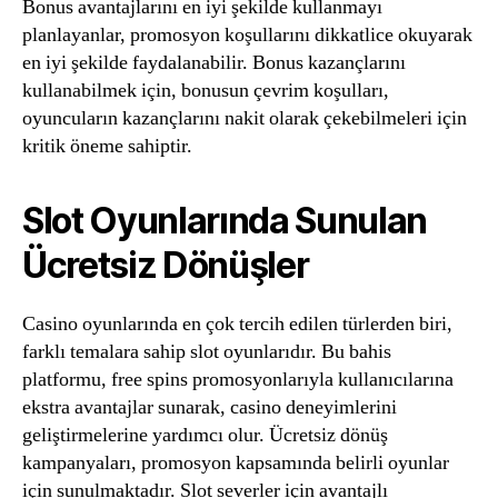
Bonus avantajlarını en iyi şekilde kullanmayı
planlayanlar, promosyon koşullarını dikkatlice okuyarak
en iyi şekilde faydalanabilir. Bonus kazançlarını
kullanabilmek için, bonusun çevrim koşulları,
oyuncuların kazançlarını nakit olarak çekebilmeleri için
kritik öneme sahiptir.
Slot Oyunlarında Sunulan
Ücretsiz Dönüşler
Casino oyunlarında en çok tercih edilen türlerden biri,
farklı temalara sahip slot oyunlarıdır. Bu bahis
platformu, free spins promosyonlarıyla kullanıcılarına
ekstra avantajlar sunarak, casino deneyimlerini
geliştirmelerine yardımcı olur. Ücretsiz dönüş
kampanyaları, promosyon kapsamında belirli oyunlar
için sunulmaktadır. Slot severler için avantajlı