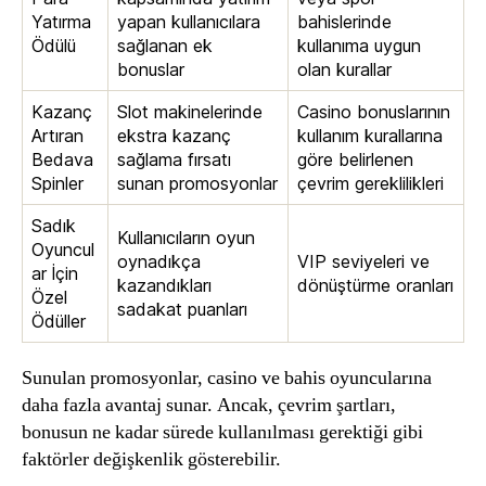
Yatırma
yapan kullanıcılara
bahislerinde
Ödülü
sağlanan ek
kullanıma uygun
bonuslar
olan kurallar
Kazanç
Slot makinelerinde
Casino bonuslarının
Artıran
ekstra kazanç
kullanım kurallarına
Bedava
sağlama fırsatı
göre belirlenen
Spinler
sunan promosyonlar
çevrim gereklilikleri
Sadık
Kullanıcıların oyun
Oyuncul
oynadıkça
VIP seviyeleri ve
ar İçin
kazandıkları
dönüştürme oranları
Özel
sadakat puanları
Ödüller
Sunulan promosyonlar, casino ve bahis oyuncularına
daha fazla avantaj sunar. Ancak, çevrim şartları,
bonusun ne kadar sürede kullanılması gerektiği gibi
faktörler değişkenlik gösterebilir.