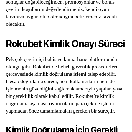
sonuçlar doğabileceğinden, promosyonlar ve bonus
çevrim koşullarını değerlendirmeniz, kendi oyun
tarzınıza uygun olup olmadığını belirlemeniz faydalı
olacaktır.
Rokubet Kimlik Onayı Süreci
Pek çok çevrimiçi bahis ve kumarhane platformunda
olduğu gibi, Rokubet de belirli güvenlik prosedürleri
çerçevesinde kimlik doğrulama işlemi talep edebilir.
Hesap doğrulama süreci, hem kullanıcıların hem de
işletmenin güvenliğini sağlamak amacıyla yapılan yasal
bir gereklilik olarak kabul edilir. Rokubet’te kimlik
doğrulama aşaması, oyuncuların para çekme işlemi
yapmadan önce tamamlamaları gereken bir süreçtir.
Kimlik Doğrulama İçin Gerekli