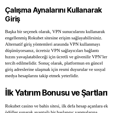
Çalışma Aynalarını Kullanarak
Giriş
Başka bir seçenek olarak, VPN sunucularını kullanarak
engellenmiş Rokubet sitesine erişim sağlayabilirsiniz.
Alternatif giriş yöntemleri arasında VPN kullanmayı
düşünüyorsanız, ücretsiz VPN sağlayıcıları bağlantı
hızını yavaşlatabileceği için ücretli ve güvenilir VPN’ler
tercih edilmelidir. Sonuç olarak, platformun en güncel
giriş adreslerine ulaşmak için resmi duyurular ve sosyal
medya hesaplarını takip etmek yeterlidir.
İlk Yatırım Bonusu ve Şartları
Rokubet casino ve bahis sitesi, ilk defa hesap açanlara ek
ödüller sunarak avantajlı bir başlangıç yapmalarına