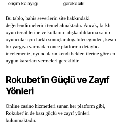
erişim kolaylığı
gerekebilir
Bu tablo, bahis severlerin site hakkındaki
değerlendirmelerini temel almaktadır. Ancak, farklı
oyun tercihlerine ve kullanım alışkanlıklarına sahip
oyuncular için farklı sonuçlar doğabileceğinden, kesin
bir yargıya varmadan önce platformu detaylıca
incelemeniz, oyuncuların kendi beklentilerine göre en
uygun kararları vermeleri gereklidir.
Rokubet’in Güçlü ve Zayıf
Yönleri
Online casino hizmetleri sunan her platform gibi,
Rokubet’in de bazı güçlü ve zayıf yönleri
bulunmaktadır.