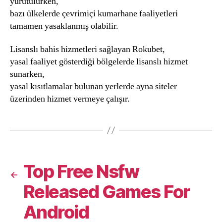
yürütülürken,
bazı ülkelerde çevrimiçi kumarhane faaliyetleri
tamamen yasaklanmış olabilir.
Lisanslı bahis hizmetleri sağlayan Rokubet,
yasal faaliyet gösterdiği bölgelerde lisanslı hizmet
sunarken,
yasal kısıtlamalar bulunan yerlerde ayna siteler
üzerinden hizmet vermeye çalışır.
Top Free Nsfw
←
Released Games For
Android