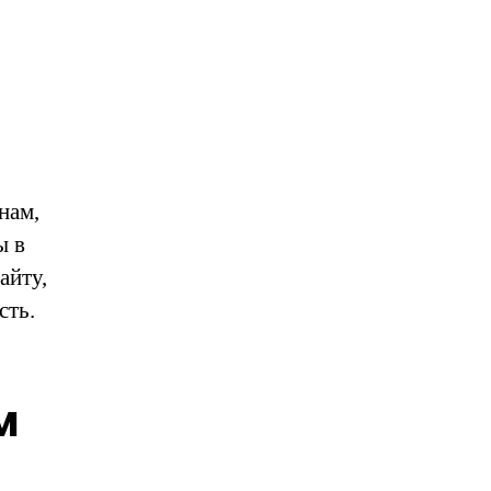
нам,
ы в
айту,
сть.
м