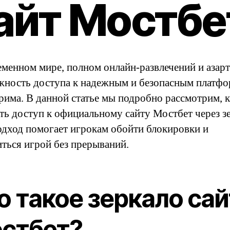
айт Мостбе
еменном мире, полном онлайн-развлечений и азар
ажность доступа к надежным и безопасным платф
рима. В данной статье мы подробно рассмотрим, к
ть доступ к официальному сайту Мостбет через зе
одход помогает игрокам обойти блокировки и
иться игрой без прерываний.
о такое зеркало сай
стбет?