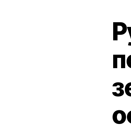
Р
п
з
о