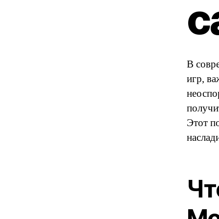
с
В совр
игр, в
неоспо
получи
Этот п
наслад
Чт
Мо