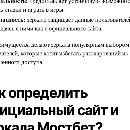
ильность:
предоставляет устойчивую возможнос
ь ставки и играть в игры.
пасность:
зеркало защищает данные пользователе
щаясь с ними как с официального сайта.
еимущества делают зеркала популярным выбором
ателей, которые хотят избегать разочарований из-
ченного доступа.
к определить
ициальный сайт и
ркала Мостбет?