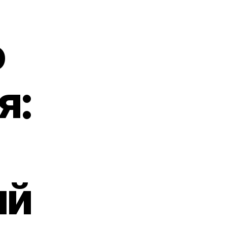
о
я:
ый