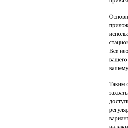
привяз
Основн
прилож
исполь
стацио
Все не
вашего
вашему
Таким 
захват
доступ
регуля
вариан
надежн