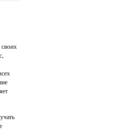
 своих
с,
всех
ние
яет
учать
е