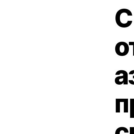
С
о
а
п
с