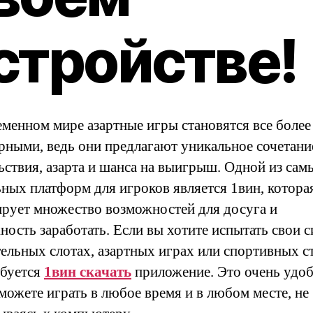
стройстве!
еменном мире азартные игры становятся все более
рными, ведь они предлагают уникальное сочетани
ьствия, азарта и шанса на выигрыш. Одной из сам
ьных платформ для игроков является 1вин, котора
ирует множество возможностей для досуга и
ность заработать. Если вы хотите испытать свои с
тельных слотах, азартных играх или спортивных ст
ебуется
1вин скачать
приложение. Это очень удоб
можете играть в любое время и в любом месте, не