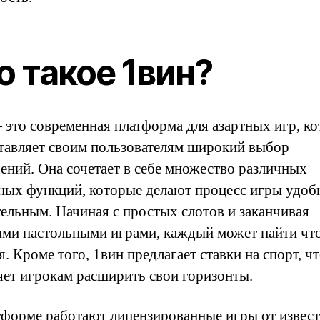
о такое 1вин?
 это современная платформа для азартных игр, ко
тавляет своим пользователям широкий выбор
чений. Она сочетает в себе множество различных
ных функций, которые делают процесс игры удоб
тельным. Начиная с простых слотов и заканчивая
ми настольными играми, каждый может найти чт
я. Кроме того, 1вин предлагает ставки на спорт, ч
яет игрокам расширить свои горизонты.
тформе работают лицензированные игры от извес