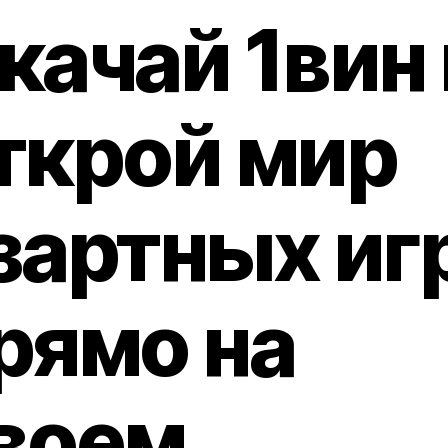
качай 1вин 
ткрой мир
зартных иг
рямо на
воем