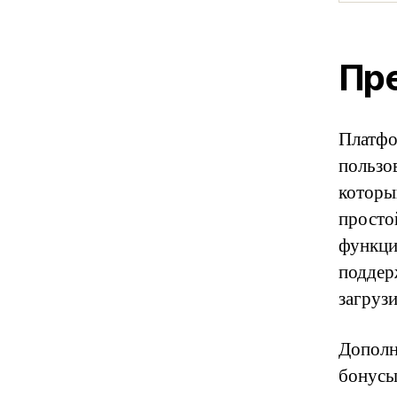
Пр
Платфо
пользо
которы
просто
функци
поддерж
загрузи
Дополн
бонусы 