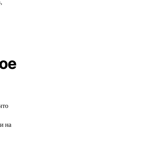
,
вое
что
и на