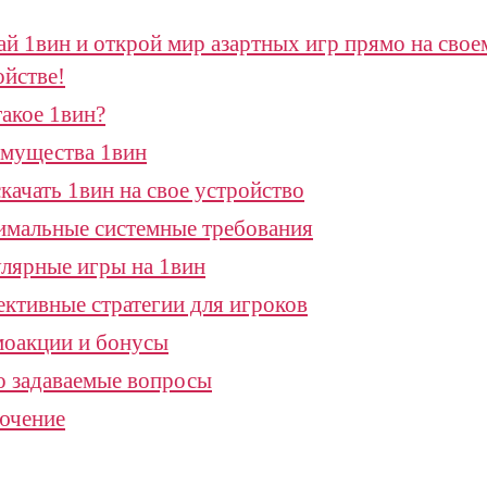
ай 1вин и открой мир азартных игр прямо на свое
ойстве!
такое 1вин?
мущества 1вин
скачать 1вин на свое устройство
мальные системные требования
лярные игры на 1вин
ктивные стратегии для игроков
оакции и бонусы
о задаваемые вопросы
ючение