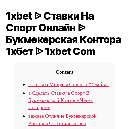
1xbet ᐉ Ставки На
Спорт Онлайн ᐉ
Букмекерская Контора
1хбет ᐉ 1xbet Com
Content
Плюсы и Минусы Ставок в” “лайве”
а Сделать Ставку а Спорт В
Букмекерской Конторе Через
Интернет
важнее Отличие Букмекерской
Конторы От Тотализатора