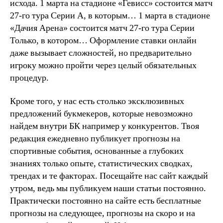
исхода. 1 марта на стадионе «Гевисс» состоится матч
27-го тура Серии А, в которым… 1 марта в стадионе
«Дачия Арена» состоится матч 27-го тура Серии
Только, в котором… Оформление ставки онлайн
даже вызывает сложностей, но предварительно
игроку можно пройти через целый обязательных
процедур.
Кроме того, у нас есть столько эксклюзивных
предложений букмекеров, которые невозможно
найдем внутри БК например у конкурентов. Твоя
редакция ежедневно публикует прогнозы на
спортивные события, основанные а глубоких
знаниях только опыте, статистических сводках,
трендах и те факторах. Посещайте нас сайт каждый
утром, ведь мы публикуем наши статьи постоянно.
Практически постоянно на сайте есть бесплатные
прогнозы на следующее, прогнозы на скоро и на