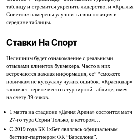
таблицу и стремится укрепить лидерство, и «Крылья
Советов» намерены улучшить свои позиция в
середине таблицы.
Ставки На Спорт
Нелишним будет ознакомление с реальными
отзывами клиентов букмекера. Часто в них
встречаются важная информация, ее” “сможете
новичкам не кулхуаллу чужих ошибок. «Краснодар»
занимает первое место в турнирной таблице, имея
на счету 39 очков.
1 марта на стадионе «Дачия Арена» состоится матч
27-го тура Серии Только, в котором…
С 2019 года БК 1хБет являлась официальным
беттинг-партнером ФК “Барселона”.