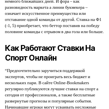
немного ближайших дней. И фора – как
разновидность маркета а линии букмекера –
означает искусственное преимущества или
отставание одной команды от другой. Ставка на Ф1
(-1, 5) приобретает, что беттор поставив на победу
половине команды с отрывом в два гола или больше.
Как Работают Ставки На
Спорт Онлайн
“Предпочтительно заручиться поддержкой
экспертов, чтобы не проиграть весь бюджет и
нескольких пари. В сайте Online-Bookmakers
регулярно публикуются лучшие ставки на спорт а
сегодня от профессионалов, а также бесплатные
развернутые прогнозы и популярные события.
Начинавшие игроки могут усваивать несложные