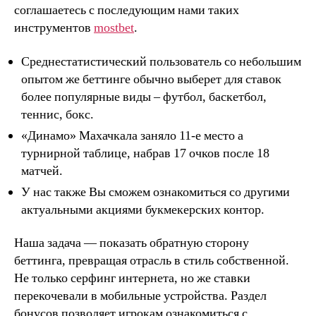
соглашаетесь с последующим нами таких
инструментов
mostbet
.
Среднестатистический пользователь со небольшим
опытом же беттинге обычно выберет для ставок
более популярные виды – футбол, баскетбол,
теннис, бокс.
«Динамо» Махачкала заняло 11-е место а
турнирной таблице, набрав 17 очков после 18
матчей.
У нас также Вы сможем ознакомиться со другими
актуальными акциями букмекерских контор.
Наша задача — показать обратную сторону
беттинга, превращая отрасль в стиль собственной.
Не только серфинг интернета, но же ставки
перекочевали в мобильные устройства. Раздел
бонусов позволяет игрокам ознакомиться с