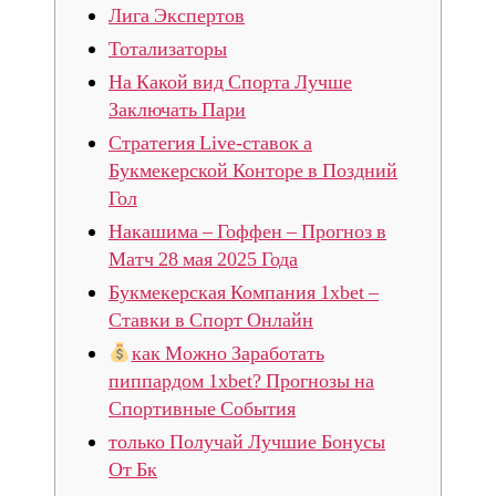
Лига Экспертов
Тотализаторы
На Какой вид Спорта Лучше
Заключать Пари
Стратегия Live-ставок а
Букмекерской Конторе в Поздний
Гол
Накашима – Гоффен – Прогноз в
Матч 28 мая 2025 Года
Букмекерская Компания 1xbet –
Ставки в Спорт Онлайн
как Можно Заработать
пиппардом 1xbet? Прогнозы на
Спортивные События
только Получай Лучшие Бонусы
От Бк