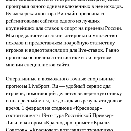
проигрыш одного одним включенных в нее исходов.
Букмекерская контора Винлайн признана со
рейтинговыми сайтами одного из лучших
крупнейших для ставок в спорт на пределы России.
Мы предлагаете высокие котировки и множество
исходов и предоставляем подробную статистику
игроков и видеотрансляции для live-ставок. Равно
прогнозы основаны а статистике и экспертном
мнении специалистов сайта.
Оперативные и возможного точные спортивные
прогнозы LiveSport. Ru — удобный сервис ддя
игроков, помогающий делается выверенную ставку
и интересный матч, не дожидаясь результата долгое
время. 1 февраля на стадионе «Краснодар»
состоится матч 19-го тура Российской Премьер-
Лиги, в котором «Краснодар» примет «Крылья
Советов». «Краснодар» возглавляет турнирную