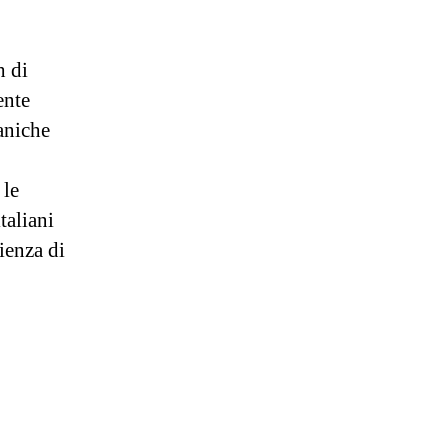
h di
ente
caniche
 le
taliani
ienza di