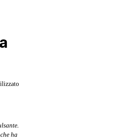
ha
ilizzato
ulsante.
 che ha