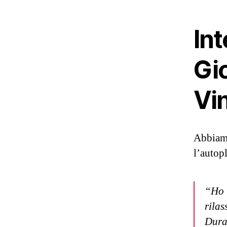
Int
Gio
Vi
Abbiamo
l’autop
“Ho t
rilas
Dura