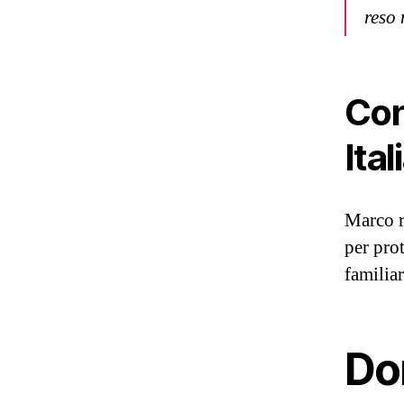
reso 
Con
Ital
Marco r
per pro
familiar
Do