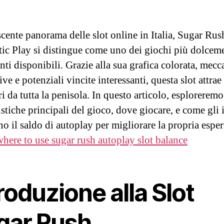
scente panorama delle slot online in Italia, Sugar Rus
ic Play si distingue come uno dei giochi più dolcem
nti disponibili. Grazie alla sua grafica colorata, mec
ve e potenziali vincite interessanti, questa slot attrae
i da tutta la penisola. In questo articolo, esploreremo
istiche principali del gioco, dove giocare, e come gli i
no il saldo di autoplay per migliorare la propria esper
where to use sugar rush autoplay slot balance
roduzione alla Slot
gar Rush