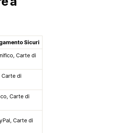
re a
agamento Sicuri
ifico, Carte di
, Carte di
ico, Carte di
Pal, Carte di