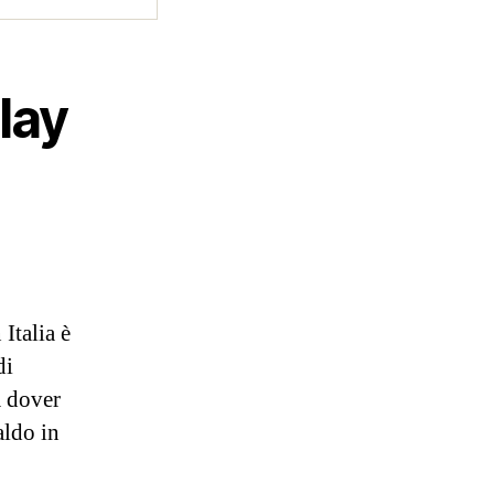
lay
Italia è
di
a dover
aldo in