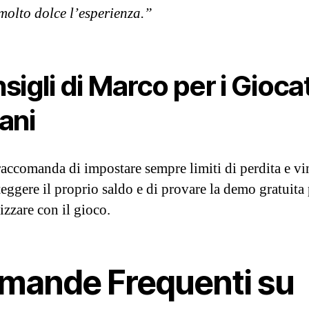
molto dolce l’esperienza.”
sigli di Marco per i Gioca
iani
accomanda di impostare sempre limiti di perdita e vi
teggere il proprio saldo e di provare la demo gratuita
izzare con il gioco.
mande Frequenti su