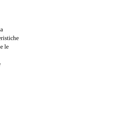
ma
eristiche
e le
e