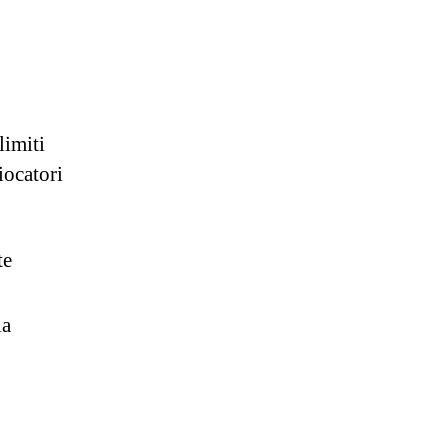
limiti
iocatori
te
la