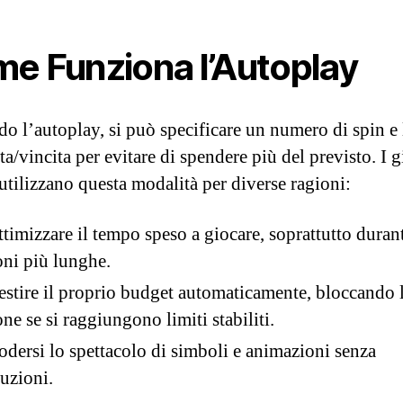
e Funziona l’Autoplay
do l’autoplay, si può specificare un numero di spin e 
ta/vincita per evitare di spendere più del previsto. I g
 utilizzano questa modalità per diverse ragioni:
ttimizzare il tempo speso a giocare, soprattutto duran
oni più lunghe.
estire il proprio budget automaticamente, bloccando 
one se si raggiungono limiti stabiliti.
odersi lo spettacolo di simboli e animazioni senza
ruzioni.