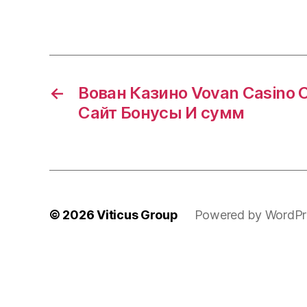
←
Вован Казино Vovan Casino
Сайт Бонусы И сумм
© 2026
Viticus Group
Powered by WordPr