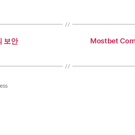
Mostbet Com’
의 보안
ess