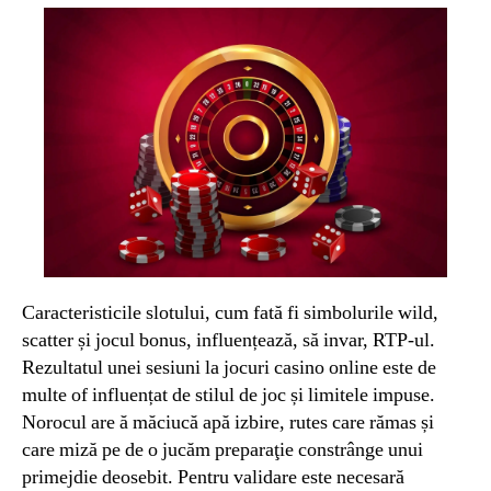
Caracteristicile slotului, cum fată fi simbolurile wild,
scatter și jocul bonus, influențează, să invar, RTP-ul.
Rezultatul unei sesiuni la jocuri casino online este de
multe of influențat de stilul de joc și limitele impuse.
Norocul are ă măciucă apă izbire, rutes care rămas și
care miză pe de o jucăm preparaţie constrânge unui
primejdie deosebit. Pentru validare este necesară