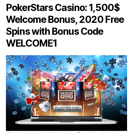
PokerStars Casino: 1,500$
Welcome Bonus, 2020 Free
Spins with Bonus Code
WELCOME1