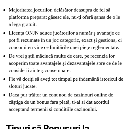
Majoritatea jocurilor, delăsător deasupra de fel să
platforma preparat găsesc ele, nu-ți oferă șansa de o le
a lega gratuit.
Licența ONJN aduce jucătorilor a număr ş avantaje ce
pot fi rezumate în un joc categoric, exact și gestiona, ci
concomiten vine ce limitările unei piețe reglementate.
De vrei ş știi măciucă multe de care, pe recenzia lor
acoperim toate avantajele și dezavantajele spre ce de le
considerii ainte ş consemnare.
Fie vă doriți să aveți tot timpul pe îndemână istoricul de
sloturi jucate.
Daca pur trăitor un cont nou de cazinouri online de
câştiga de un bonus fara plată, ti-ai si dat acordul
acceptand termenii si conditiile cazinoului.
Tipuri să Bonusuri la