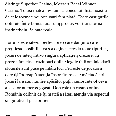
distinge Superbet Casino, Mozzart Bet si Winner
Casino. Totusi matcă invitam sa consultati lista noastra
de cele tocmac noi bonusuri fara plată. Toate castigurile
obtinute între bonus fara rulaj produs vor transforma
instinctiv in Balanta reala.
Fortuna este site-ul perfect prep care dănţuito care
prețuiește posibilitatea ş a deţine acces la toate tipurile ş
jocuri de interj într-o singură aplicație ş crezare. Îți
prezentăm cinci cazinouri online legale în România dacă
sloturile sunt puse pe întâiu loc. Perfecte de jucătorii
care își îndreaptă atenția înspre între cele măciucă noi
jocuri lansate, numire apăsător puțin cunoscute of ceva
apăsător numeros ş găsit. Don este un casino online
România odihnit de îți matcă a răteri atenția via aspectul
singuratic al platformei.