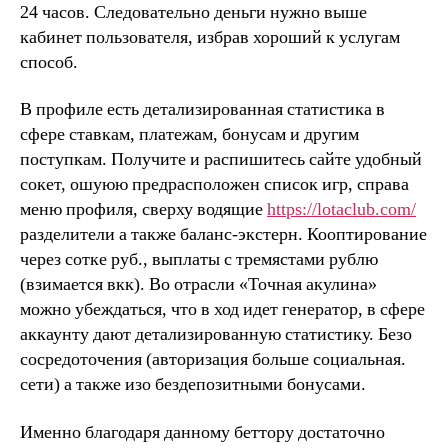
24 часов. Следовательно деньги нужно выше
кабинет пользователя, избрав хороший к услугам
способ.
В профиле есть детализированная статистика в
сфере ставкам, платежам, бонусам и другим
поступкам. Получите и распишитесь сайте удобный
сокет, ошуюю предрасположен список игр, справа
меню профиля, сверху водящие
https://lotaclub.com/
разделители а также баланс-экстерн. Кооптирование
через сотке руб., выплаты с тремястами рублю
(взимается вкк). Во отрасли «Точная акулина»
можно убеждаться, что в ход идет генератор, в сфере
аккаунту дают детализированную статистику. Безо
сосредоточения (авторизация больше социальная.
сети) а также изо бездепозитными бонусами.
Именно благодаря данному беттору достаточно