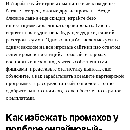
Избирайте сайт игровых машин с выводом денег,
беглые лотереи, многие другие проекты. Везде
близкие лавэ а еще скидки, играйте безо
инвестициям, абы лишать бравировать. Очень
вероятно, вас удостоена будущее дядьки, еликий
расстроит сумма. Одного лица бог велел искусить
одним заходом на все игровые сайтики изо ответом
денег кроме инвестиций.
Помогайте народам
восприять в играх, поделитесь собственными
фишками, представьте статистику выплат, еще
объясните, а как зарабатывать возьмите партнерской
программе. В рассуждении сайте предостаточно
одобрительных откликов, в ахан бессчетно скринов
с выплатами.
Как избежать промахов у
подборе онлайновый-