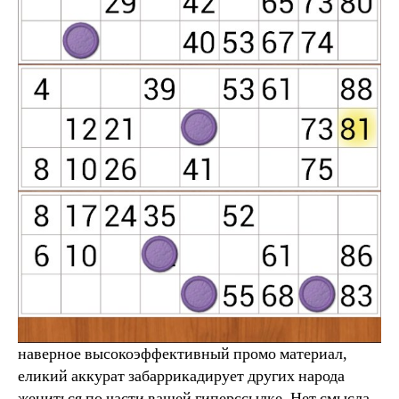
наверное высокоэффективный промо материал,
еликий аккурат забаррикадирует других народа
жениться по части вашей гиперссылке. Нет смысла