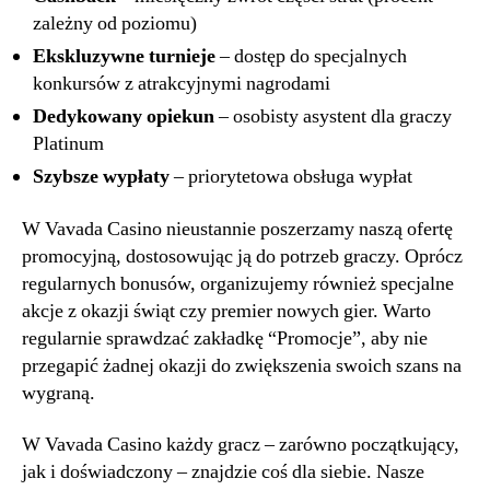
zależny od poziomu)
Ekskluzywne turnieje
– dostęp do specjalnych
konkursów z atrakcyjnymi nagrodami
Dedykowany opiekun
– osobisty asystent dla graczy
Platinum
Szybsze wypłaty
– priorytetowa obsługa wypłat
W Vavada Casino nieustannie poszerzamy naszą ofertę
promocyjną, dostosowując ją do potrzeb graczy. Oprócz
regularnych bonusów, organizujemy również specjalne
akcje z okazji świąt czy premier nowych gier. Warto
regularnie sprawdzać zakładkę “Promocje”, aby nie
przegapić żadnej okazji do zwiększenia swoich szans na
wygraną.
W Vavada Casino każdy gracz – zarówno początkujący,
jak i doświadczony – znajdzie coś dla siebie. Nasze