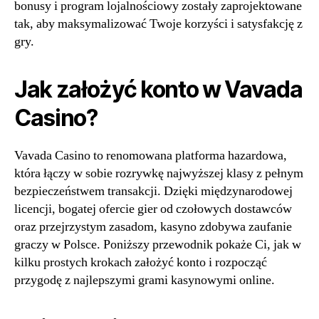
bonusy i program lojalnościowy zostały zaprojektowane
tak, aby maksymalizować Twoje korzyści i satysfakcję z
gry.
Jak założyć konto w Vavada
Casino?
Vavada Casino to renomowana platforma hazardowa,
która łączy w sobie rozrywkę najwyższej klasy z pełnym
bezpieczeństwem transakcji. Dzięki międzynarodowej
licencji, bogatej ofercie gier od czołowych dostawców
oraz przejrzystym zasadom, kasyno zdobywa zaufanie
graczy w Polsce. Poniższy przewodnik pokaże Ci, jak w
kilku prostych krokach założyć konto i rozpocząć
przygodę z najlepszymi grami kasynowymi online.