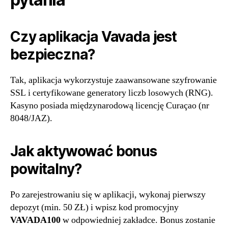
Czy aplikacja Vavada jest
bezpieczna?
Tak, aplikacja wykorzystuje zaawansowane szyfrowanie
SSL i certyfikowane generatory liczb losowych (RNG).
Kasyno posiada międzynarodową licencję Curaçao (nr
8048/JAZ).
Jak aktywować bonus
powitalny?
Po zarejestrowaniu się w aplikacji, wykonaj pierwszy
depozyt (min. 50 ZŁ) i wpisz kod promocyjny
VAVADA100
w odpowiedniej zakładce. Bonus zostanie