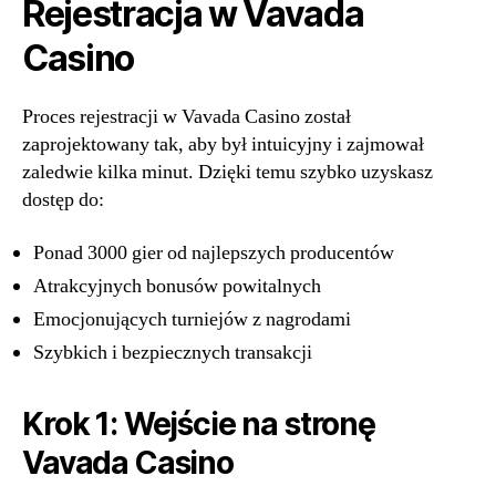
Rejestracja w Vavada
Casino
Proces rejestracji w Vavada Casino został
zaprojektowany tak, aby był intuicyjny i zajmował
zaledwie kilka minut. Dzięki temu szybko uzyskasz
dostęp do:
Ponad 3000 gier od najlepszych producentów
Atrakcyjnych bonusów powitalnych
Emocjonujących turniejów z nagrodami
Szybkich i bezpiecznych transakcji
Krok 1: Wejście na stronę
Vavada Casino