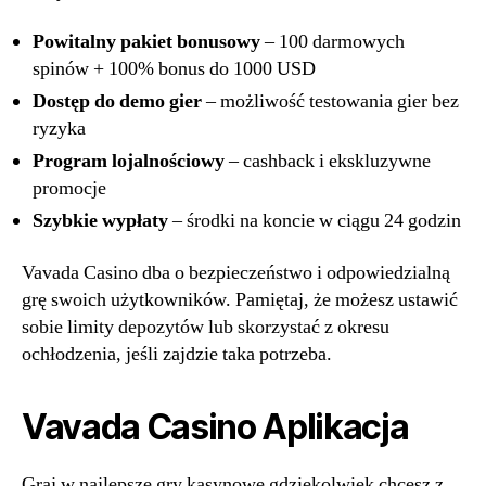
Powitalny pakiet bonusowy
– 100 darmowych
spinów + 100% bonus do 1000 USD
Dostęp do demo gier
– możliwość testowania gier bez
ryzyka
Program lojalnościowy
– cashback i ekskluzywne
promocje
Szybkie wypłaty
– środki na koncie w ciągu 24 godzin
Vavada Casino dba o bezpieczeństwo i odpowiedzialną
grę swoich użytkowników. Pamiętaj, że możesz ustawić
sobie limity depozytów lub skorzystać z okresu
ochłodzenia, jeśli zajdzie taka potrzeba.
Vavada Casino Aplikacja
Graj w najlepsze gry kasynowe gdziekolwiek chcesz z