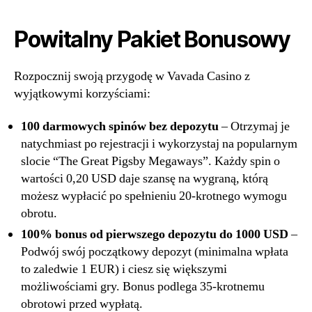
Powitalny Pakiet Bonusowy
Rozpocznij swoją przygodę w Vavada Casino z
wyjątkowymi korzyściami:
100 darmowych spinów bez depozytu
– Otrzymaj je
natychmiast po rejestracji i wykorzystaj na popularnym
slocie “The Great Pigsby Megaways”. Każdy spin o
wartości 0,20 USD daje szansę na wygraną, którą
możesz wypłacić po spełnieniu 20-krotnego wymogu
obrotu.
100% bonus od pierwszego depozytu do 1000 USD
–
Podwój swój początkowy depozyt (minimalna wpłata
to zaledwie 1 EUR) i ciesz się większymi
możliwościami gry. Bonus podlega 35-krotnemu
obrotowi przed wypłatą.