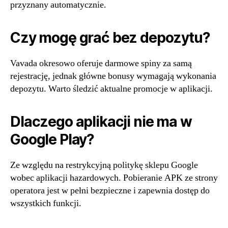
przyznany automatycznie.
Czy mogę grać bez depozytu?
Vavada okresowo oferuje darmowe spiny za samą
rejestrację, jednak główne bonusy wymagają wykonania
depozytu. Warto śledzić aktualne promocje w aplikacji.
Dlaczego aplikacji nie ma w
Google Play?
Ze względu na restrykcyjną politykę sklepu Google
wobec aplikacji hazardowych. Pobieranie APK ze strony
operatora jest w pełni bezpieczne i zapewnia dostęp do
wszystkich funkcji.