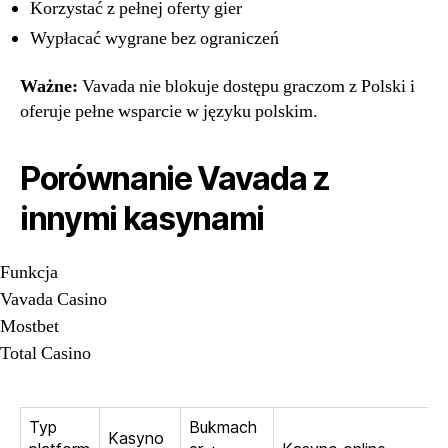
Korzystać z pełnej oferty gier
Wypłacać wygrane bez ograniczeń
Ważne:
Vavada nie blokuje dostępu graczom z Polski i
oferuje pełne wsparcie w języku polskim.
Porównanie Vavada z
innymi kasynami
Funkcja
Vavada Casino
Mostbet
Total Casino
Typ
Bukmach
Kasyno