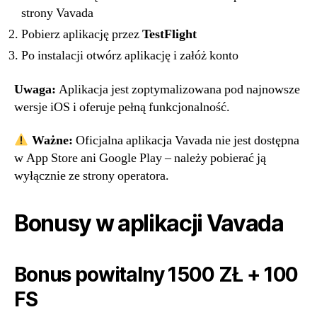
strony Vavada
Pobierz aplikację przez
TestFlight
Po instalacji otwórz aplikację i załóż konto
Uwaga:
Aplikacja jest zoptymalizowana pod najnowsze
wersje iOS i oferuje pełną funkcjonalność.
Ważne:
Oficjalna aplikacja Vavada nie jest dostępna
w App Store ani Google Play – należy pobierać ją
wyłącznie ze strony operatora.
Bonusy w aplikacji Vavada
Bonus powitalny 1500 ZŁ + 100
FS