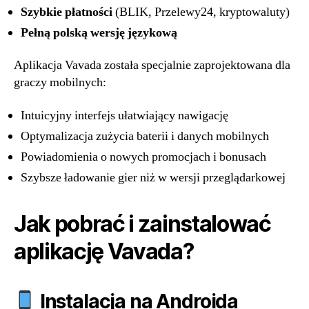
Szybkie płatności
(BLIK, Przelewy24, kryptowaluty)
Pełną polską wersję językową
Aplikacja Vavada została specjalnie zaprojektowana dla
graczy mobilnych:
Intuicyjny interfejs ułatwiający nawigację
Optymalizacja zużycia baterii i danych mobilnych
Powiadomienia o nowych promocjach i bonusach
Szybsze ładowanie gier niż w wersji przeglądarkowej
Jak pobrać i zainstalować
aplikację Vavada?
Instalacja na Androida