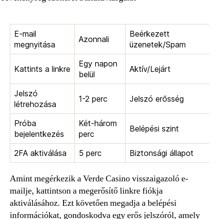
E-mail
Beérkezett
Azonnali
megnyitása
üzenetek/Spam
Egy napon
Kattints a linkre
Aktív/Lejárt
belül
Jelszó
1-2 perc
Jelszó erősség
létrehozása
Próba
Két-három
Belépési szint
bejelentkezés
perc
2FA aktiválása
5 perc
Biztonsági állapot
Amint megérkezik a Verde Casino visszaigazoló e-
mailje, kattintson a megerősítő linkre fiókja
aktiválásához. Ezt követően megadja a belépési
információkat, gondoskodva egy erős jelszóról, amely