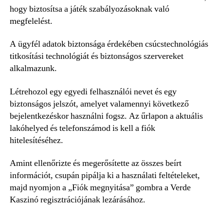
hogy biztosítsa a játék szabályozásoknak való
megfelelést.
A ügyfél adatok biztonsága érdekében csúcstechnológiás
titkosítási technológiát és biztonságos szervereket
alkalmazunk.
Létrehozol egy egyedi felhasználói nevet és egy
biztonságos jelszót, amelyet valamennyi következő
bejelentkezéskor használni fogsz. Az űrlapon a aktuális
lakóhelyed és telefonszámod is kell a fiók
hitelesítéséhez.
Amint ellenőrizte és megerősítette az összes beírt
információt, csupán pipálja ki a használati feltételeket,
majd nyomjon a „Fiók megnyitása” gombra a Verde
Kaszinó regisztrációjának lezárásához.