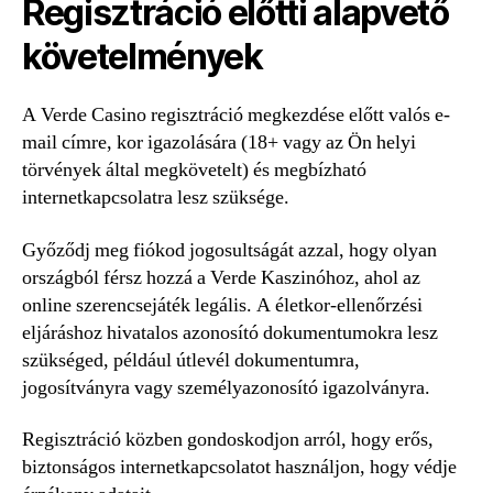
Regisztráció előtti alapvető
követelmények
A Verde Casino regisztráció megkezdése előtt valós e-
mail címre, kor igazolására (18+ vagy az Ön helyi
törvények által megkövetelt) és megbízható
internetkapcsolatra lesz szüksége.
Győződj meg fiókod jogosultságát azzal, hogy olyan
országból férsz hozzá a Verde Kaszinóhoz, ahol az
online szerencsejáték legális. A életkor-ellenőrzési
eljáráshoz hivatalos azonosító dokumentumokra lesz
szükséged, például útlevél dokumentumra,
jogosítványra vagy személyazonosító igazolványra.
Regisztráció közben gondoskodjon arról, hogy erős,
biztonságos internetkapcsolatot használjon, hogy védje