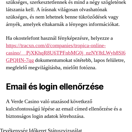
szükséges, szerkesztetlennek és mind a négy szögletének
látszania kell. A írásnak világosan olvashatónak
szükséges, és nem lehetnek benne tükröződések vagy
árnyék, amelyek eltakarnák a lényeges információkat.
Ha okostelefont használ fényképezésre, helyezze a
https://tracxn.com/d/companies/tropica-online-
casino/__PjXKhqR8U6TPFnbMG0j_nzNY8tLWyh8Sl6
GPQHN-7qg
dokumentumokat sötétebb, lapos felületre,
megfelelő megvilágításba, mielőtt fotózna.
Email és login ellenőrzése
A Verde Casino való utazásod következő
kulcsfontosságú lépése az email címed ellenőrzése és a
biztonságos login adatok létrehozása.
Tevékenység Időkeret Státuszvizsgálat