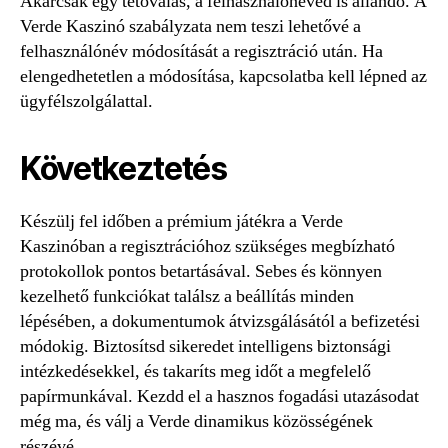
Akárcsak egy tetoválás, a felhasználóneved is állandó. A
Verde Kaszinó szabályzata nem teszi lehetővé a
felhasználónév módosítását a regisztráció után. Ha
elengedhetetlen a módosítása, kapcsolatba kell lépned az
ügyfélszolgálattal.
Következtetés
Készülj fel időben a prémium játékra a Verde
Kaszinóban a regisztrációhoz szükséges megbízható
protokollok pontos betartásával. Sebes és könnyen
kezelhető funkciókat találsz a beállítás minden
lépésében, a dokumentumok átvizsgálásától a befizetési
módokig. Biztosítsd sikeredet intelligens biztonsági
intézkedésekkel, és takaríts meg időt a megfelelő
papírmunkával. Kezdd el a hasznos fogadási utazásodat
még ma, és válj a Verde dinamikus közösségének
részévé.