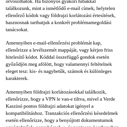
orvosolhatók. Ha bizonyos gyakori hibákkal
találkozunk, mint a ismétlődő e-mail címek, helytelen
ellenőrző kódok vagy földrajzi korlátozási értesítések,
hasznosnak tarthatjuk a konkrét problémamegoldási
tanácsokat.
Amennyiben e-mail-ellenőrzési problémát kap,
ellenőrizze a levélszemét mappáját, vagy kérjen friss
hitelesítő kódot. Kóddal összefüggő gondok esetén
győződjön meg afölött, hogy valamennyi feltételnek
eleget tesz: kis- és nagybetűk, számok és különleges
karakterek.
Amennyiben földrajzi korlátozásokkal találkozik,
ellenőrizze, hogy a VPN le van-e tiltva, mivel a Verde
Kaszinó pontos földrajzi adatokat igényel a
kompatibilitáshoz. Tranzakciós ellenőrzési késedelmek
esetén ellenőrizze, hogy a benyújtott dokumentumok