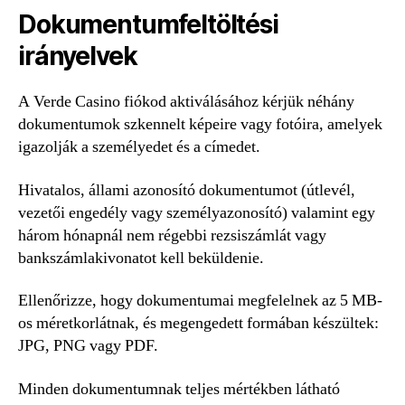
Dokumentumfeltöltési
irányelvek
A Verde Casino fiókod aktiválásához kérjük néhány
dokumentumok szkennelt képeire vagy fotóira, amelyek
igazolják a személyedet és a címedet.
Hivatalos, állami azonosító dokumentumot (útlevél,
vezetői engedély vagy személyazonosító) valamint egy
három hónapnál nem régebbi rezsiszámlát vagy
bankszámlakivonatot kell beküldenie.
Ellenőrizze, hogy dokumentumai megfelelnek az 5 MB-
os méretkorlátnak, és megengedett formában készültek:
JPG, PNG vagy PDF.
Minden dokumentumnak teljes mértékben látható