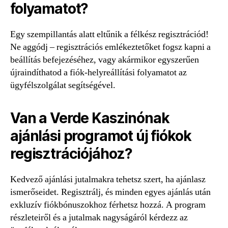
folyamatot?
Egy szempillantás alatt eltűnik a félkész regisztrációd!
Ne aggódj – regisztrációs emlékeztetőket fogsz kapni a
beállítás befejezéséhez, vagy akármikor egyszerűen
újraindíthatod a fiók-helyreállítási folyamatot az
ügyfélszolgálat segítségével.
Van a Verde Kaszinónak
ajánlási programot új fiókok
regisztrációjához?
Kedvező ajánlási jutalmakra tehetsz szert, ha ajánlasz
ismerőseidet. Regisztrálj, és minden egyes ajánlás után
exkluzív fiókbónuszokhoz férhetsz hozzá. A program
részleteiről és a jutalmak nagyságáról kérdezz az