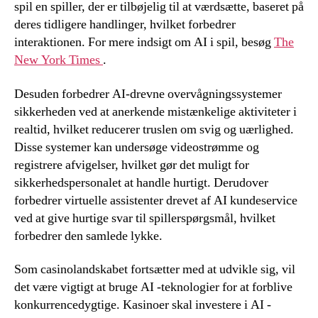
spil en spiller, der er tilbøjelig til at værdsætte, baseret på
deres tidligere handlinger, hvilket forbedrer
interaktionen. For mere indsigt om AI i spil, besøg
The
New York Times
.
Desuden forbedrer AI-drevne overvågningssystemer
sikkerheden ved at anerkende mistænkelige aktiviteter i
realtid, hvilket reducerer truslen om svig og uærlighed.
Disse systemer kan undersøge videostrømme og
registrere afvigelser, hvilket gør det muligt for
sikkerhedspersonalet at handle hurtigt. Derudover
forbedrer virtuelle assistenter drevet af AI kundeservice
ved at give hurtige svar til spillerspørgsmål, hvilket
forbedrer den samlede lykke.
Som casinolandskabet fortsætter med at udvikle sig, vil
det være vigtigt at bruge AI -teknologier for at forblive
konkurrencedygtige. Kasinoer skal investere i AI -