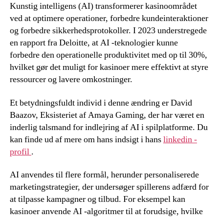
Kunstig intelligens (AI) transformerer kasinoområdet
ved at optimere operationer, forbedre kundeinteraktioner
og forbedre sikkerhedsprotokoller. I 2023 understregede
en rapport fra Deloitte, at AI -teknologier kunne
forbedre den operationelle produktivitet med op til 30%,
hvilket gør det muligt for kasinoer mere effektivt at styre
ressourcer og lavere omkostninger.
Et betydningsfuldt individ i denne ændring er David
Baazov, Eksisteriet af Amaya Gaming, der har været en
inderlig talsmand for indlejring af AI i spilplatforme. Du
kan finde ud af mere om hans indsigt i hans
linkedin -
profil
.
AI anvendes til flere formål, herunder personaliserede
marketingstrategier, der undersøger spillerens adfærd for
at tilpasse kampagner og tilbud. For eksempel kan
kasinoer anvende AI -algoritmer til at forudsige, hvilke