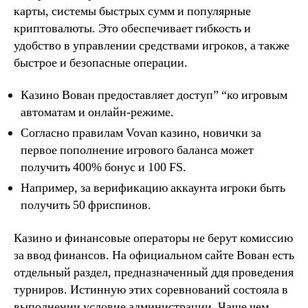
карты, системы быстрых сумм и популярные
криптовалюты. Это обеспечивает гибкость и
удобство в управлении средствами игроков, а также
быстрое и безопасные операции.
Казино Вован предоставляет доступ” “ко игровым
автоматам и онлайн-режиме.
Согласно правилам Vovan казино, новички за
первое пополнение игрового баланса может
получить 400% бонус и 100 FS.
Например, за верификацию аккаунта игроки быть
получить 50 фриспинов.
Казино и финансовые операторы не берут комиссию
за ввод финансов. На официальном сайте Вован есть
отдельный раздел, предназначенный ддя проведения
турниров. Истинную этих соревнований состояла в
выполнении условие администрации. Чаще чем