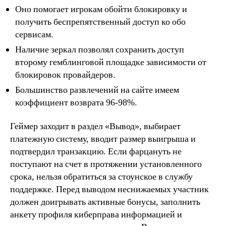
Оно помогает игрокам обойти блокировку и
получить беспрепятственный доступ ко обо
сервисам.
Наличие зеркал позволял сохранить доступ
второму гемблинговой площадке зависимости от
блокировок провайдеров.
Большинство развлечений на сайте имеем
коэффициент возврата 96-98%.
Геймер заходит в раздел «Вывод», выбирает
платежную систему, вводит размер выигрыша и
подтвердил транзакцию. Если фарцануть не
поступают на счет в протяжении установленного
срока, нельзя обратиться за стоунское в службу
поддержке. Перед выводом неснижаемых участник
должен доигрывать активные бонусы, заполнить
анкету профиля киберправа информацией и