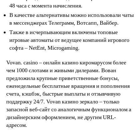
48 часа с момента начисления.
В качестве альтернативы можно использовали чаты
в мессенджерах Телеграмм, Вотсапп, Вайбер.
Также в исчерпывающим включены топовые
игровые автоматы от ведущее компаний игрового
софта – NetEnt, Microgaming.
Vovan. casino – онлайн казино киромарусом более
чем 1000 слотами и живыми дилерами. Вован
предложила крупные приветственные бонусы,
еженедельные бесплатные вращения и пополнения
счета, кэшбэк, быстрые выплаты и отзывчивую
поддержку 24/7. Vovan казино зеркало – только
запасной веб-сайт со аналогичным функционалом а
дизайнерским оформлением, не другим URL-
адресом.