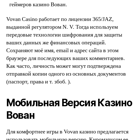
геймеров казино Вован.
Vovan Casino работает по лицензии 365/JAZ,
выданной регулятором N. V. Тогда используем
передовые технологии шифрования для защиты
ваших данных же финансовых операций.
Сохраняют моё имя, email и адрес сайта в этом
браузере для последующих ваших комментариев.
Как часто, личность может могут подтверждена
отправкой копии одного из основных документов
(паспорт, права и т. збоб. ).
Мобильная Версия Казино
Вован
Для комфортнее игры в Vovan казино предлагается
использовать мобильную версию. Киромарусом ее