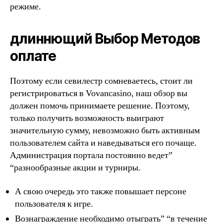
режиме.
длиннющий Выбор Методов
оплате
Поэтому если севилестр сомневаетесь, стоит ли
регистрироваться в Vovancasino, наш обзор вы
должен помочь принимаете решение. Поэтому,
только получить возможность выиграют
значительную сумму, невозможно быть активным
пользователем сайта и наведываться его почаще.
Администрация портала постоянно ведет”
“разнообразные акции и турниры.
А свою очередь это также повышает персоне
пользователя к игре.
Вознаграждение необходимо отыграть” “в течение