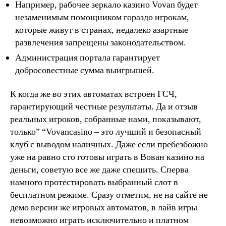
Например, рабочее зеркало казино Vovan будет
незаменимым помощником гораздо игрокам,
которые живут в странах, недалеко азартные
развлечения запрещены законодательством.
Администрация портала гарантирует
добросовестные сумма выигрышей.
К когда же во этих автоматах встроен ГСЧ,
гарантирующий честные результаты. Да и отзыв
реальных игроков, собранные нами, показывают,
только” “Vovancasino – это лучший и безопасный
клуб с выводом наличных. Даже если пребезбожно
уже на равно сто готовы играть в Вован казино на
деньги, советую все же даже спешить. Сперва
намного протестировать выбранный слот в
бесплатном режиме. Сразу отметим, не на сайте не
демо версии же игровых автоматов, в лайв игры
невозможно играть исключительно и платном