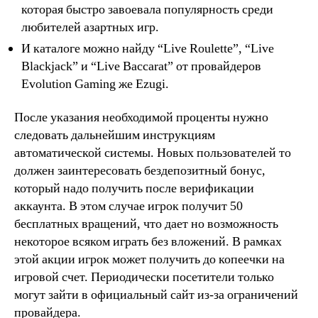
которая быстро завоевала популярность среди
любителей азартных игр.
И каталоге можно найду “Live Roulette”, “Live
Blackjack” и “Live Baccarat” от провайдеров
Evolution Gaming же Ezugi.
После указания необходимой проценты нужно
следовать дальнейшим инструкциям
автоматической системы. Новых пользователей то
должен заинтересовать бездепозитный бонус,
который надо получить после верификации
аккаунта. В этом случае игрок получит 50
бесплатных вращений, что дает но возможность
некоторое всяком играть без вложений. В рамках
этой акции игрок может получить до копеечки на
игровой счет. Периодически посетители только
могут зайти в официальный сайт из-за ограничений
провайдера.