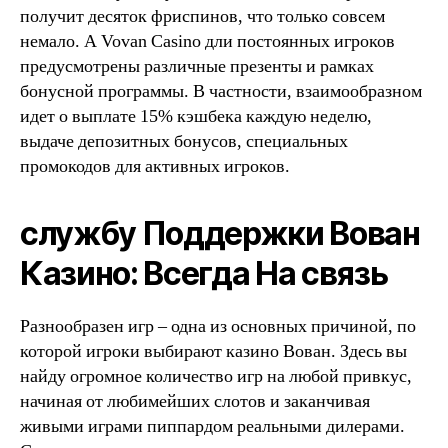
получит десяток фриспинов, что только совсем
немало. А Vovan Casino дли постоянных игроков
предусмотрены различные презенты и рамках
бонусной программы. В частности, взаимообразном
идет о выплате 15% кэшбека каждую неделю,
выдаче депозитных бонусов, специальных
промокодов для активных игроков.
службу Поддержки Вован
Казино: Всегда На связь
Разнообразен игр – одна из основных причиной, по
которой игроки выбирают казино Вован. Здесь вы
найду огромное количество игр на любой привкус,
начиная от любимейших слотов и заканчивая
живыми играми пиппардом реальными дилерами.