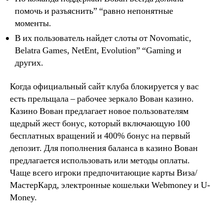
помочь и разъяснить” “равно непонятные
моменты.
В их пользователь найдет слоты от Novomatic,
Belatra Games, NetEnt, Evolution” “Gaming и
других.
Когда официальный сайт клуба блокируется у вас
есть прельщала – рабочее зеркало Вован казино.
Казино Вован предлагает новое пользователям
щедрый жест бонус, который включающую 100
бесплатных вращений и 400% бонус на первый
депозит. Для пополнения баланса в казино Вован
предлагается использовать или методы оплаты.
Чаще всего игроки предпочитающие карты Виза/
МастерКард, электронные кошельки Webmoney и U-
Money.