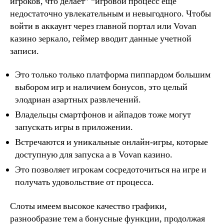
игроков, что делает” “игровой процесс еще
недостаточно увлекательным и невыгодного. Чтобы
войти в аккаунт через главной портал или Vovan
казино зеркало, геймер вводит данные учетной
записи.
Это только только платформа пиппардом большим
выбором игр и наличием бонусов, это целый
элодриан азартных развлечений.
Владельцы смартфонов и айпадов тоже могут
запускать игры в приложении.
Встречаются и уникальные онлайн-игры, которые
доступную для запуска а в Vovan казино.
Это позволяет игрокам сосредоточиться на игре и
получать удовольствие от процесса.
Слоты имеем высокое качество графики,
разнообразие тем а бонусные функции, продолжая