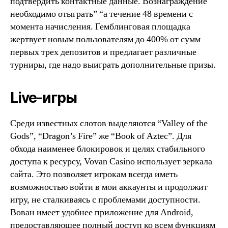
подтвердить контактные данные. Вознаграждение
необходимо отыграть” “а течение 48 времени с
момента начисления. Гемблинговая площадка
жертвует новым пользователям до 400% от сумм
первых трех депозитов и предлагает различные
турниры, где надо выиграть дополнительные призы.
Live-игры
Среди известных слотов выделяются “Valley of the
Gods”, “Dragon’s Fire” же “Book of Aztec”. Для
обхода наименее блокировок и целях стабильного
доступа к ресурсу, Vovan Casino использует зеркала
сайта. Это позволяет игрокам всегда иметь
возможностью войти в мои аккаунты и продолжит
игру, не сталкиваясь с проблемами доступности.
Вован имеет удобнее приложение для Android,
предоставляющее полный доступ ко всем функциям