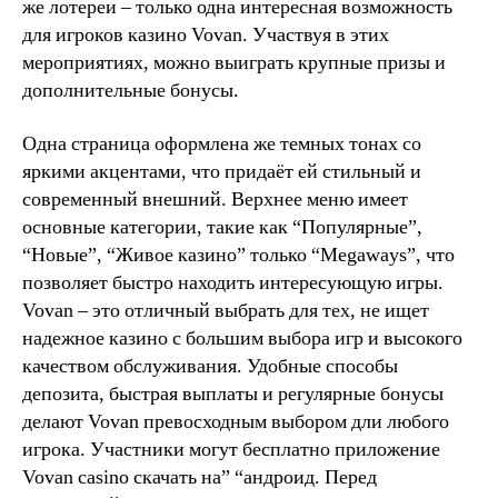
же лотереи – только одна интересная возможность
для игроков казино Vovan. Участвуя в этих
мероприятиях, можно выиграть крупные призы и
дополнительные бонусы.
Одна страница оформлена же темных тонах со
яркими акцентами, что придаёт ей стильный и
современный внешний. Верхнее меню имеет
основные категории, такие как “Популярные”,
“Новые”, “Живое казино” только “Megaways”, что
позволяет быстро находить интересующую игры.
Vovan – это отличный выбрать для тех, не ищет
надежное казино с большим выбора игр и высокого
качеством обслуживания. Удобные способы
депозита, быстрая выплаты и регулярные бонусы
делают Vovan превосходным выбором дли любого
игрока. Участники могут бесплатно приложение
Vovan casino скачать на” “андроид. Перед