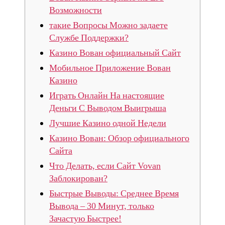
Возможности
такие Вопросы Можно задаете
Службе Поддержки?
Казино Вован официальный Сайт
Мобильное Приложение Вован
Казино
Играть Онлайн На настоящие
Деньги С Выводом Выигрыша
Лучшие Казино одной Недели
Казино Вован: Обзор официального
Сайта
Что Делать, если Сайт Vovan
Заблокирован?
Быстрые Выводы: Среднее Время
Вывода – 30 Минут, только
Зачастую Быстрее!