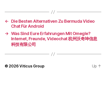
←
Die Besten Alternativen Zu Bermuda Video
Chat Für Android
→
Was Sind Eure Erfahrungen Mit Omegle?
Internet, Freunde, Videochat 杭州沃奇坤信息
科技有限公司
© 2026
Viticus Group
Up
↑