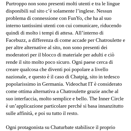
Purtroppo non sono presenti molti utenti e tra le lingue
disponibili sul sito c’è solamente l’inglese. Nessun
problema di connessione con FunYo, che ha al suo
interno tantissimi utenti con cui comunicare, riducendo
quindi di molto i tempi di attesa. All’interno di
Facebuzz, a differenza di come accade per Chatroulette e
per altre alternative al sito, non sono presenti dei
moderatori per il blocco di materiale per adulti e ciò
rende il sito molto poco sicuro. Ogni paese cerca di
creare qualcosa che diventi poi popolare a livello
nazionale, e questo è il caso di Chatpig, sito in tedesco
popolarissimo in Germania. Videochat IT è considerato
come ottima alternativa a Chatroulette grazie anche al
suo interfaccia, molto semplice e bello. The Inner Circle
è un’applicazione particolare perché si basa innanzitutto
sulle affinità, e poi su tutto il resto.
Ogni protagonista su Chaturbate stabilisce il proprio