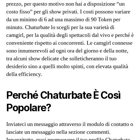
prezzo, per questo motivo non hai a disposizione “un
costo fisso” per gli show privati. I costi possono variare
da un minimo di 6 ad una massimo di 90 Token per
minuto. Chaturbate lo scegli per la sua varietà di
camgirl, per la qualità degli spettacoli dal vivo e perché è
conveniente rispetto ai concorrenti. Le camgirl connesse
sono innumerevoli ad ogni ora del giorno e della notte,
tra alcuni show delicate che solleticheranno il tuo
desiderio sino a quelli molto spinti, con elevata qualità
della efficiency.
Perché Chaturbate È Così
Popolare?
Inviateci un messaggio attraverso il modulo di contatto o
lasciate un messaggio nella sezione commenti.
Innanzitutto, puoi promuovere il tuo profilo Chaturbate