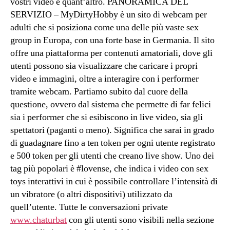
vostri video e quant’altro. PANORAMICA DEL
SERVIZIO – MyDirtyHobby è un sito di webcam per
adulti che si posiziona come una delle più vaste sex
group in Europa, con una forte base in Germania. Il sito
offre una piattaforma per contenuti amatoriali, dove gli
utenti possono sia visualizzare che caricare i propri
video e immagini, oltre a interagire con i performer
tramite webcam. Partiamo subito dal cuore della
questione, ovvero dal sistema che permette di far felici
sia i performer che si esibiscono in live video, sia gli
spettatori (paganti o meno). Significa che sarai in grado
di guadagnare fino a ten token per ogni utente registrato
e 500 token per gli utenti che creano live show. Uno dei
tag più popolari è #lovense, che indica i video con sex
toys interattivi in cui è possibile controllare l’intensità di
un vibratore (o altri dispositivi) utilizzato da
quell’utente. Tutte le conversazioni private
www.chaturbat
con gli utenti sono visibili nella sezione