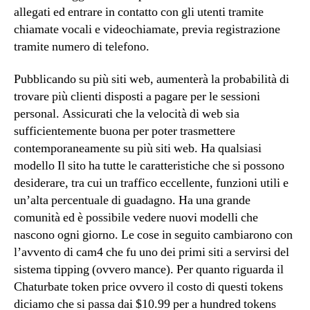
allegati ed entrare in contatto con gli utenti tramite
chiamate vocali e videochiamate, previa registrazione
tramite numero di telefono.
Pubblicando su più siti web, aumenterà la probabilità di
trovare più clienti disposti a pagare per le sessioni
personal. Assicurati che la velocità di web sia
sufficientemente buona per poter trasmettere
contemporaneamente su più siti web. Ha qualsiasi
modello Il sito ha tutte le caratteristiche che si possono
desiderare, tra cui un traffico eccellente, funzioni utili e
un’alta percentuale di guadagno. Ha una grande
comunità ed è possibile vedere nuovi modelli che
nascono ogni giorno. Le cose in seguito cambiarono con
l’avvento di cam4 che fu uno dei primi siti a servirsi del
sistema tipping (ovvero mance). Per quanto riguarda il
Chaturbate token price ovvero il costo di questi tokens
diciamo che si passa dai $10.99 per a hundred tokens