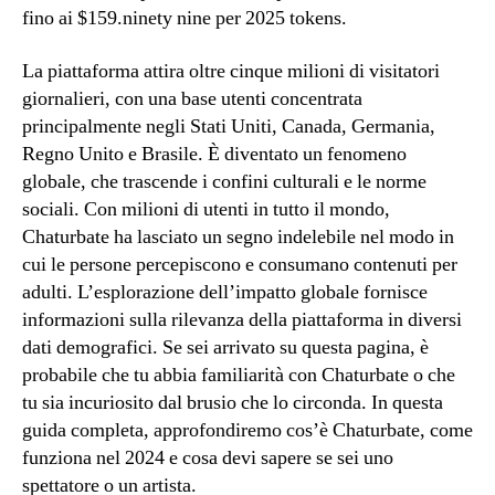
fino ai $159.ninety nine per 2025 tokens.
La piattaforma attira oltre cinque milioni di visitatori
giornalieri, con una base utenti concentrata
principalmente negli Stati Uniti, Canada, Germania,
Regno Unito e Brasile. È diventato un fenomeno
globale, che trascende i confini culturali e le norme
sociali. Con milioni di utenti in tutto il mondo,
Chaturbate ha lasciato un segno indelebile nel modo in
cui le persone percepiscono e consumano contenuti per
adulti. L’esplorazione dell’impatto globale fornisce
informazioni sulla rilevanza della piattaforma in diversi
dati demografici. Se sei arrivato su questa pagina, è
probabile che tu abbia familiarità con Chaturbate o che
tu sia incuriosito dal brusio che lo circonda. In questa
guida completa, approfondiremo cos’è Chaturbate, come
funziona nel 2024 e cosa devi sapere se sei uno
spettatore o un artista.