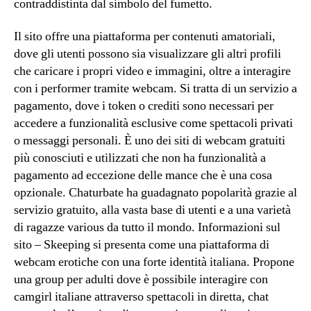
contraddistinta dal simbolo del fumetto.
Il sito offre una piattaforma per contenuti amatoriali,
dove gli utenti possono sia visualizzare gli altri profili
che caricare i propri video e immagini, oltre a interagire
con i performer tramite webcam. Si tratta di un servizio a
pagamento, dove i token o crediti sono necessari per
accedere a funzionalità esclusive come spettacoli privati
o messaggi personali. È uno dei siti di webcam gratuiti
più conosciuti e utilizzati che non ha funzionalità a
pagamento ad eccezione delle mance che è una cosa
opzionale. Chaturbate ha guadagnato popolarità grazie al
servizio gratuito, alla vasta base di utenti e a una varietà
di ragazze various da tutto il mondo. Informazioni sul
sito – Skeeping si presenta come una piattaforma di
webcam erotiche con una forte identità italiana. Propone
una group per adulti dove è possibile interagire con
camgirl italiane attraverso spettacoli in diretta, chat