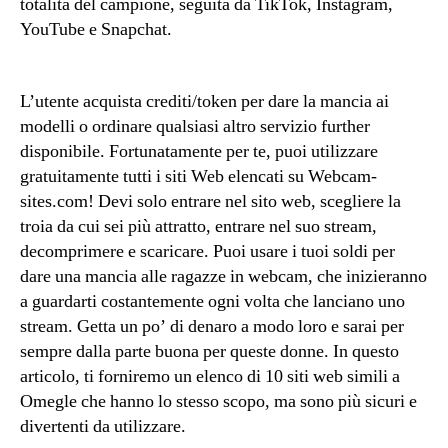
totalità del campione, seguita da TikTok, Instagram,
YouTube e Snapchat.
L’utente acquista crediti/token per dare la mancia ai
modelli o ordinare qualsiasi altro servizio further
disponibile. Fortunatamente per te, puoi utilizzare
gratuitamente tutti i siti Web elencati su Webcam-
sites.com! Devi solo entrare nel sito web, scegliere la
troia da cui sei più attratto, entrare nel suo stream,
decomprimere e scaricare. Puoi usare i tuoi soldi per
dare una mancia alle ragazze in webcam, che inizieranno
a guardarti costantemente ogni volta che lanciano uno
stream. Getta un po’ di denaro a modo loro e sarai per
sempre dalla parte buona per queste donne. In questo
articolo, ti forniremo un elenco di 10 siti web simili a
Omegle che hanno lo stesso scopo, ma sono più sicuri e
divertenti da utilizzare.