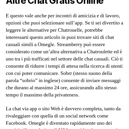
Altre Chat Gratis Online
E questo vale anche per incontri di amicizia e di lavoro,
opzioni che puoi selezionare sull’app. Se ti sei divertito a
leggere le alternative per Chatrouelle, potrebbe
interessarti questo articolo in puoi trovare siti di chat
casuali simili a Omegle. Streamberry può essere
considerato come un’altra alternativa a Chatroulette ed è
uno tra i più trafficati nel settore delle chat casuali. Ciò ti
consente di ridurre i tempi di attesa nella ricerca di utenti
con cui poter comunicare. Sobrr (stesso suono della
parola “sobrio” in inglese) consente di inviare messaggi
che durano al massimo 24 ore, assicurando allo stesso
tempo il massimo della privateness.
La chat via app o sito Web è davvero completa, tanto da
rivaleggiare con quella di un social network come
Facebook. Omegle è diventato rapidamente uno dei