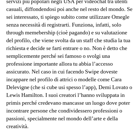
servizi più popolari negli USA per videochat tra utenti
casuali, diffondendosi poi anche nel resto del mondo. Se
sei interessato, ti spiego subito come utilizzare Omegle
senza necessità di registrarti. Funziona, infatti, solo
through memebership (cioè pagando) e su valutazione
del profilo, che viene svolta da un staff che studia la tua
richiesta e decide se farti entrare o no. Non è detto che
semplicemente perché sei famoso o svolgi una
professione importante allora tu abbia l’accesso
assicurato. Nel caso in cui facendo Swipe doveste
incappare nel profilo di attrici o modelle come Cara
Delevigne (che si cube usi spesso l’app), Demi Lovato o
Lewis Hamilton. I suoi creatori l’hanno sviluppata in
primis perché credevano mancasse un luogo dove poter
incontrare persone che condividessero professioni o
passioni, specialmente nel mondo dell’arte e della
creatività.