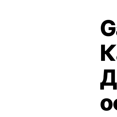
G
К
Д
о