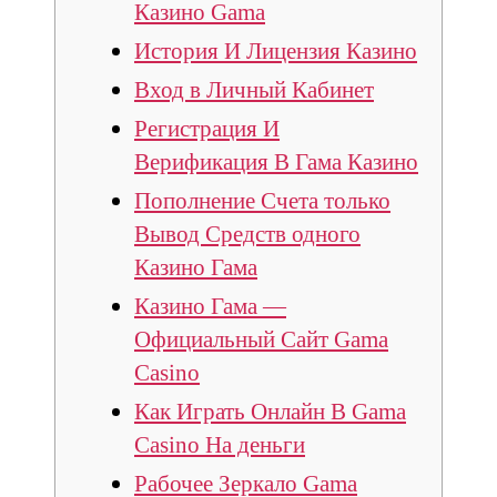
Казино Gama
История И Лицензия Казино
Вход в Личный Кабинет
Регистрация И
Верификация В Гама Казино
Пополнение Счета только
Вывод Средств одного
Казино Гама
Казино Гама —
Официальный Сайт Gama
Casino
Как Играть Онлайн В Gama
Casino На деньги
Рабочее Зеркало Gama