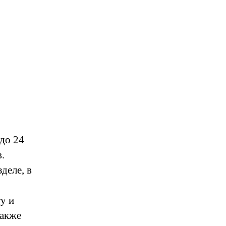
 до 24
.
деле, в
у и
Также