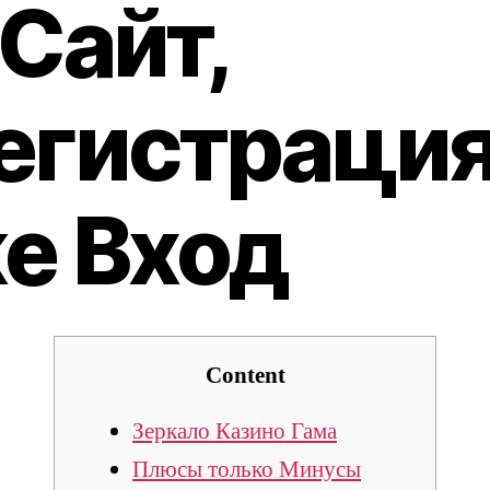
 Сайт,
егистраци
е Вход
Content
Зеркало Казино Гама
Плюсы только Минусы