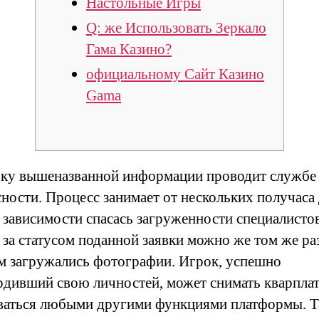
Настольные Игры
Q: же Использовать Зеркало
Гама Казино?
официальному Сайт Казино
Gama
ку вышеназванной информации проводит службе
сности. Процесс занимает от нескольких получаса
в зависимости спасась загруженности специалистов
 за статусом поданной заявки можно же том же раз
м загружались фотографии. Игрок, успешно
рдивший свою личностей, может снимать кварплат
ваться любыми другими функциями платформы. 