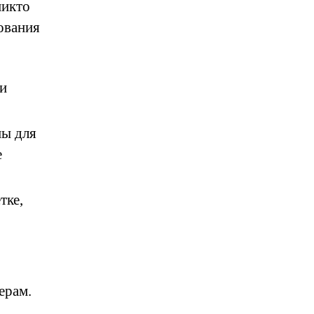
никто
ования
и
ны для
е
тке,
ерам.