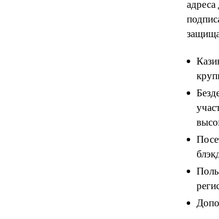
адреса
подпис
защища
Кази
круп
Безд
учас
высо
Посе
блэкд
Поль
реги
Допо