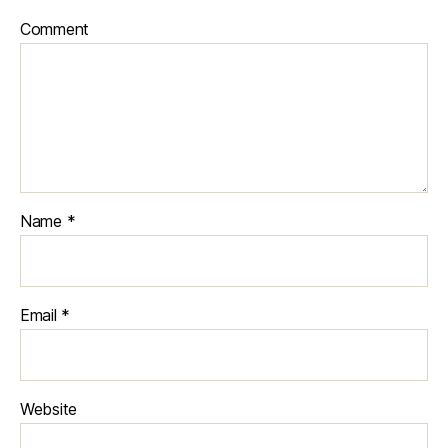
Comment
Name
*
Email
*
Website