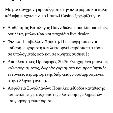
Με μια σύγχρονη προσέγγιση στην πλατφόρμα και καλή
κάλυψη παιχνιδιών, το Frumzi Casino ξεχωρίζει για:
Διαθέσιμος Κατάλογος Παιχνιδιών: Ποικιλία από slots,
ρουλέτα, μπλακτζακ και παιχνίδια live dealer.
Φιλικό Περιβάλλον Χρήστη: Η διεπαφή του είναι
καθαρή, ευχάριστη και λειτουργεί απρόσκοπτα τόσο
σε υπολογιστές όσο και σε κινητές συσκευές.
Αποκλειστικές Προσφορές 2025: Ενισχυμένα μπόνους
καλωσορίσματος, δωρεάν γυρίσματα και προωθητικές
ενέργειες περιορισμένης διάρκειας προσαρμοσμένες
στην ελληνική αγορά.
Ασφάλεια Συναλλαγών: Ποικίλες μέθοδοι κατάθεσης
και ανάληψης με αξιόπιστες πλατφόρμες πληρωμών
και γρήγορη εκκαθάριση.