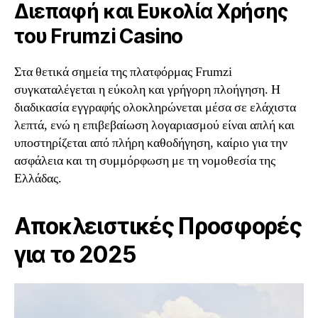
Διεπαφή και Ευκολία Χρήσης
του Frumzi Casino
Στα θετικά σημεία της πλατφόρμας Frumzi
συγκαταλέγεται η εύκολη και γρήγορη πλοήγηση. Η
διαδικασία εγγραφής ολοκληρώνεται μέσα σε ελάχιστα
λεπτά, ενώ η επιβεβαίωση λογαριασμού είναι απλή και
υποστηρίζεται από πλήρη καθοδήγηση, καίριο για την
ασφάλεια και τη συμμόρφωση με τη νομοθεσία της
Ελλάδας.
Αποκλειστικές Προσφορές
για το 2025