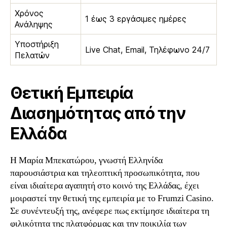
Χρόνος
1 έως 3 εργάσιμες ημέρες
Ανάληψης
Υποστήριξη
Live Chat, Email, Τηλέφωνο 24/7
Πελατών
Θετική Εμπειρία
Διασημότητας από την
Ελλάδα
Η Μαρία Μπεκατώρου, γνωστή Ελληνίδα
παρουσιάστρια και τηλεοπτική προσωπικότητα, που
είναι ιδιαίτερα αγαπητή στο κοινό της Ελλάδας, έχει
μοιραστεί την θετική της εμπειρία με το Frumzi Casino.
Σε συνέντευξή της, ανέφερε πως εκτίμησε ιδιαίτερα τη
φιλικότητα της πλατφόρμας και την ποικιλία των