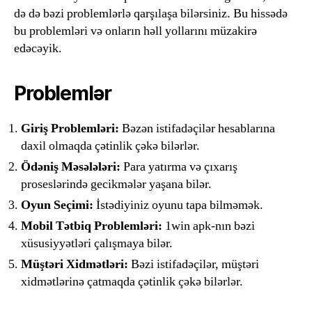
də də bəzi problemlərlə qarşılaşa bilərsiniz. Bu hissədə
bu problemləri və onların həll yollarını müzakirə
edəcəyik.
Problemlər
Giriş Problemləri:
Bəzən istifadəçilər hesablarına
daxil olmaqda çətinlik çəkə bilərlər.
Ödəniş Məsələləri:
Para yatırma və çıxarış
proseslərində gecikmələr yaşana bilər.
Oyun Seçimi:
İstədiyiniz oyunu tapa bilməmək.
Mobil Tətbiq Problemləri:
1win apk-nın bəzi
xüsusiyyətləri çalışmaya bilər.
Müştəri Xidmətləri:
Bəzi istifadəçilər, müştəri
xidmətlərinə çatmaqda çətinlik çəkə bilərlər.