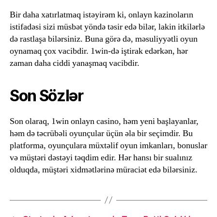
Bir daha xatırlatmaq istəyirəm ki, onlayn kazinoların
istifadəsi sizi müsbət yöndə təsir edə bilər, lakin itkilərlə
də rastlaşa bilərsiniz. Buna görə də, məsuliyyətli oyun
oynamaq çox vacibdir. 1win-də iştirak edərkən, hər
zaman daha ciddi yanaşmaq vacibdir.
Son Sözlər
Son olaraq, 1win onlayn casino, həm yeni başlayanlar,
həm də təcrübəli oyunçular üçün əla bir seçimdir. Bu
platforma, oyunçulara müxtəlif oyun imkanları, bonuslar
və müştəri dəstəyi təqdim edir. Hər hansı bir sualınız
olduqda, müştəri xidmətlərinə müraciət edə bilərsiniz.