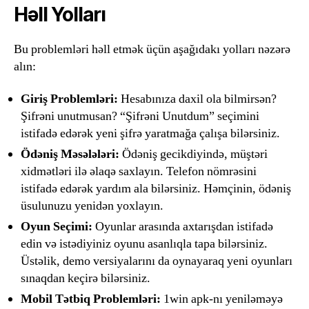
Həll Yolları
Bu problemləri həll etmək üçün aşağıdakı yolları nəzərə
alın:
Giriş Problemləri:
Hesabınıza daxil ola bilmirsən?
Şifrəni unutmusan? “Şifrəni Unutdum” seçimini
istifadə edərək yeni şifrə yaratmağa çalışa bilərsiniz.
Ödəniş Məsələləri:
Ödəniş gecikdiyində, müştəri
xidmətləri ilə əlaqə saxlayın. Telefon nömrəsini
istifadə edərək yardım ala bilərsiniz. Həmçinin, ödəniş
üsulunuzu yenidən yoxlayın.
Oyun Seçimi:
Oyunlar arasında axtarışdan istifadə
edin və istədiyiniz oyunu asanlıqla tapa bilərsiniz.
Üstəlik, demo versiyalarını da oynayaraq yeni oyunları
sınaqdan keçirə bilərsiniz.
Mobil Tətbiq Problemləri:
1win apk-nı yeniləməyə