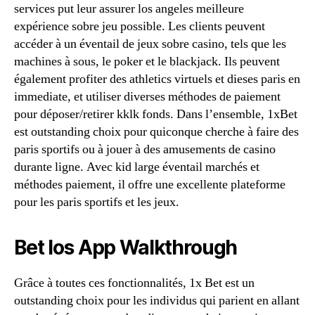
services put leur assurer los angeles meilleure
expérience sobre jeu possible. Les clients peuvent
accéder à un éventail de jeux sobre casino, tels que les
machines à sous, le poker et le blackjack. Ils peuvent
également profiter des athletics virtuels et dieses paris en
immediate, et utiliser diverses méthodes de paiement
pour déposer/retirer kklk fonds. Dans l’ensemble, 1xBet
est outstanding choix pour quiconque cherche à faire des
paris sportifs ou à jouer à des amusements de casino
durante ligne. Avec kid large éventail marchés et
méthodes paiement, il offre une excellente plateforme
pour les paris sportifs et les jeux.
Bet Ios App Walkthrough
Grâce à toutes ces fonctionnalités, 1x Bet est un
outstanding choix pour les individus qui parient en allant