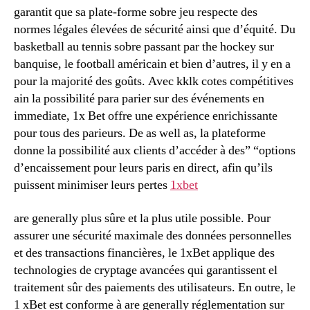
garantit que sa plate-forme sobre jeu respecte des
normes légales élevées de sécurité ainsi que d’équité. Du
basketball au tennis sobre passant par the hockey sur
banquise, le football américain et bien d’autres, il y en a
pour la majorité des goûts. Avec kklk cotes compétitives
ain la possibilité para parier sur des événements en
immediate, 1x Bet offre une expérience enrichissante
pour tous des parieurs. De as well as, la plateforme
donne la possibilité aux clients d’accéder à des” “options
d’encaissement pour leurs paris en direct, afin qu’ils
puissent minimiser leurs pertes
1xbet
are generally plus sûre et la plus utile possible. Pour
assurer une sécurité maximale des données personnelles
et des transactions financières, le 1xBet applique des
technologies de cryptage avancées qui garantissent el
traitement sûr des paiements des utilisateurs. En outre, le
1 xBet est conforme à are generally réglementation sur