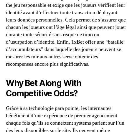
the jeu responsable et exige que les joueurs vérifient leur
identité avant d’effectuer toute transaction déployant
leurs données personnelles. Cela permet de s’assurer que
chacun les joueurs ont l’âge légal ainsi que peuvent jouer
durante toute sécurité sans risque de timo ou
d’usurpation d’identité. Enfin, 1xBet offer une “bataille
d’accumulateurs” dans laquelle des joueurs peuvent ze
mesurer les mir aux autres serve obtenir des
récompenses encore plus significativas.
Why Bet Along With
Competitive Odds?
Grâce à sa technologie para pointe, les internautes
bénéficient d’une expérience de premier agencement
chaque fois qu’ils se connectent systems parient sur l’un
des jeux disponibles sur le site. Ils peuvent même