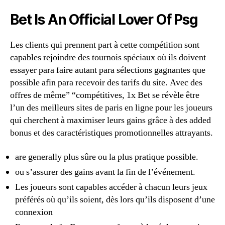
Bet Is An Official Lover Of Psg
Les clients qui prennent part à cette compétition sont
capables rejoindre des tournois spéciaux où ils doivent
essayer para faire autant para sélections gagnantes que
possible afin para recevoir des tarifs du site. Avec des
offres de même” “compétitives, 1x Bet se révèle être
l’un des meilleurs sites de paris en ligne pour les joueurs
qui cherchent à maximiser leurs gains grâce à des added
bonus et des caractéristiques promotionnelles attrayants.
are generally plus sûre ou la plus pratique possible.
ou s’assurer des gains avant la fin de l’événement.
Les joueurs sont capables accéder à chacun leurs jeux
préférés où qu’ils soient, dès lors qu’ils disposent d’une
connexion