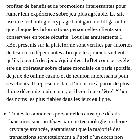
profiter de benefit et de promotions intéressantes pour
ruiner leur expérience sobre jeu plus agréable. Le site
use une technologie cryptage haut gamme fill garantir
que chaque les informations personnelles clients sont
conservées en toute sécurité. Tous les amusements 1
xBet présents sur la plateforme sont vérifiés par autorités
de test out indépendantes afin que les joueurs sachent
qu’ils jouent à des jeux équitables. 1xBet com se révèle
être un opérateur sobre classe mondiale de paris sportifs,
de jeux de online casino et de réunion intéressants pour
ses clients. Il représente dans l’industrie à partir de plus
d’une décennie maintenant, et il continue d’être” “l’un
des noms les plus fiables dans les jeux en ligne.
Toutes les annonces personnelles ainsi que détails
bancaires sont protégés par une technologie moderne
cryptage avancée, garantissant que la majorité des
transactions sont totalement à l’abri d’un accès non