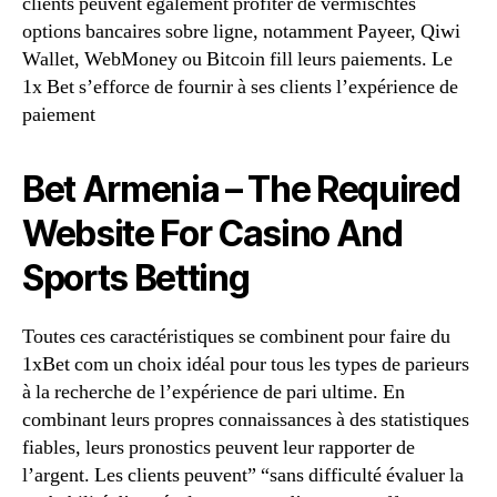
clients peuvent également profiter de vermischtes
options bancaires sobre ligne, notamment Payeer, Qiwi
Wallet, WebMoney ou Bitcoin fill leurs paiements. Le
1x Bet s’efforce de fournir à ses clients l’expérience de
paiement
Bet Armenia – The Required
Website For Casino And
Sports Betting
Toutes ces caractéristiques se combinent pour faire du
1xBet com un choix idéal pour tous les types de parieurs
à la recherche de l’expérience de pari ultime. En
combinant leurs propres connaissances à des statistiques
fiables, leurs pronostics peuvent leur rapporter de
l’argent. Les clients peuvent” “sans difficulté évaluer la