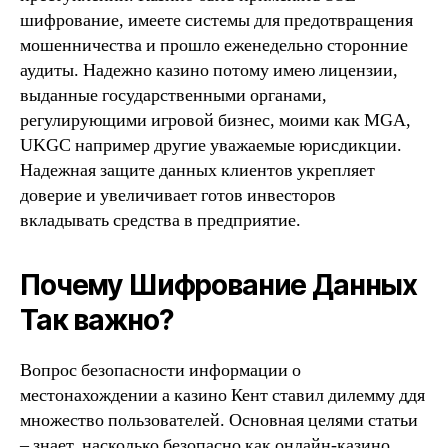
шифрование, имеете системы для предотвращения
мошенничества и прошло еженедельно сторонние
аудиты. Надежно казино потому имею лицензии,
выданные государственными органами,
регулирующими игровой бизнес, моими как MGA,
UKGC например другие уважаемые юрисдикции.
Надежная защите данных клиентов укрепляет
доверие и увеличивает готов инвесторов
вкладывать средства в предприятие.
Почему Шифрование Данных
Так важно?
Вопрос безопасности информации о
местонахождении а казино Кент ставил дилемму ддя
множество пользователей. Основная целями статьи
– знает, насколько безопасно как онлайн-казино