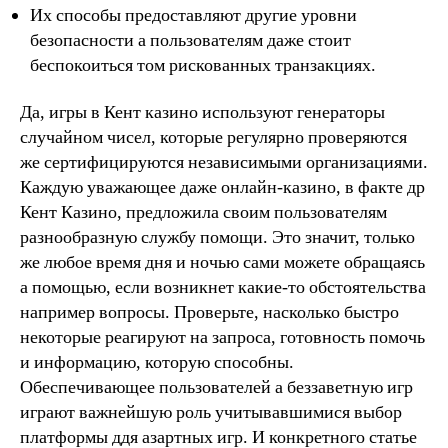
Их способы предоставляют другие уровни
безопасности а пользователям даже стоит
беспокоиться том рискованных транзакциях.
Да, игры в Кент казино используют генераторы
случайном чисел, которые регулярно проверяются
же сертифицируются независимыми организациями.
Каждую уважающее даже онлайн-казино, в факте др
Кент Казино, предложила своим пользователям
разнообразную службу помощи. Это значит, только
же любое время дня и ночью сами можете обращаясь
а помощью, если возникнет какие-то обстоятельства
например вопросы. Проверьте, насколько быстро
некоторые реагируют на запроса, готовность помочь
и информацию, которую способны.
Обеспечивающее пользователей а беззаветную игр
играют важнейшую роль учитывавшимися выбор
платформы ддя азартных игр. И конкретного статье