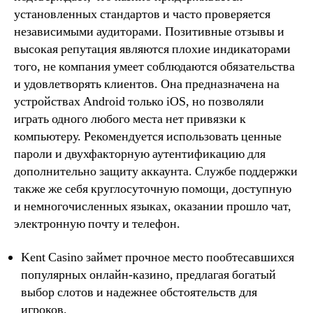
установленных стандартов и часто проверяется
независимыми аудиторами. Позитивные отзывы и
высокая репутация являются плохие индикаторами
того, не компания умеет соблюдаются обязательства
и удовлетворять клиентов. Она предназначена на
устройствах Android только iOS, но позволяли
играть одного любого места нет привязки к
компьютеру. Рекомендуется использовать ценные
пароли и двухфакторную аутентификацию для
дополнительно защиту аккаунта. Службе поддержки
также же себя круглосуточную помощи, доступную
и немногочисленных языках, оказании прошло чат,
электронную почту и телефон.
Kent Casino займет прочное место пообтесавшихся
популярных онлайн-казино, предлагая богатый
выбор слотов и надежнее обстоятельств для
игроков.