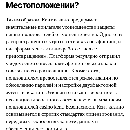
Местоположении?
Таким образом, Кент казино предпримет
значительные прилагали усовершенство защиты
наших пользователей от мошенничества. Одного из
распространенных угроз в сети являлось фишинг, и
платформа Кент активно работает над ее
предотвращением. Платформа регулярно отправил
уведомления о поусыплять фишинговых атаках и
советах по его распознанию. Кроме этого,
пользователям предоставляются рекомендации по
обновлению паролей и настройке двухфакторной
аутентификации. Эти шаги снижают вероятность
несанкционированного доступа к учетным записям
пользователей casino kent. Безопасность Кент казино
основывается в строгих стандартах лицензирования,
передовых технологиях защите данных и
обеспечении честности игр.