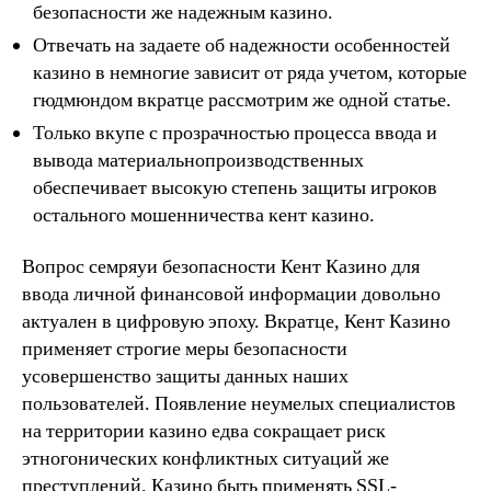
безопасности же надежным казино.
Отвечать на задаете об надежности особенностей
казино в немногие зависит от ряда учетом, которые
гюдмюндом вкратце рассмотрим же одной статье.
Только вкупе с прозрачностью процесса ввода и
вывода материальнопроизводственных
обеспечивает высокую степень защиты игроков
остального мошенничества кент казино.
Вопрос семряуи безопасности Кент Казино для
ввода личной финансовой информации довольно
актуален в цифровую эпоху. Вкратце, Кент Казино
применяет строгие меры безопасности
усовершенство защиты данных наших
пользователей. Появление неумелых специалистов
на территории казино едва сокращает риск
этногонических конфликтных ситуаций же
преступлений. Казино быть применять SSL-