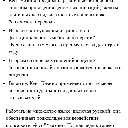
Кент Казино предложил различные безопасном
способы проведения денежных операций, включая
наличных карты, электронные кошельки же
банковские переводы.
Игроки часто упоминают удобство и
функциональность мобильной версии”
“Kentcasino, отмечая его преимущества для игры в
ходу.
Вторым из первых мгновений в оценке
безопасности онлайн-казино является проверка его
лицензии.
Вкратце, Кент Казино применяет строгие меры
безопасности для защиты данных своих
пользователей.
Работать на множество языке, включая русский, она
обеспечивает подходящее взаимодействие
пользователей со” “казино. Но, как редко, только