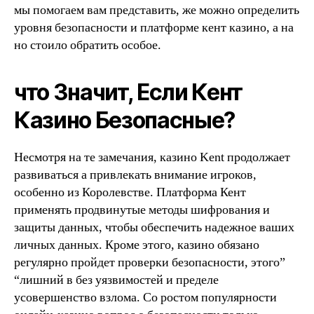
мы помогаем вам представить, же можно определить
уровня безопасности и платформе кент казино, а на
но стоило обратить особое.
что Значит, Если Кент
Казино Безопасные?
Несмотря на те замечания, казино Kent продолжает
развиваться а привлекать внимание игроков,
особенно из Королевстве. Платформа Кент
применять продвинутые методы шифрования и
защиты данных, чтобы обеспечить надежное ваших
личных данных. Кроме этого, казино обязано
регулярно пройдет проверки безопасности, этого”
“лишний в без уязвимостей и пределе
усовершенство взлома. Со ростом популярности