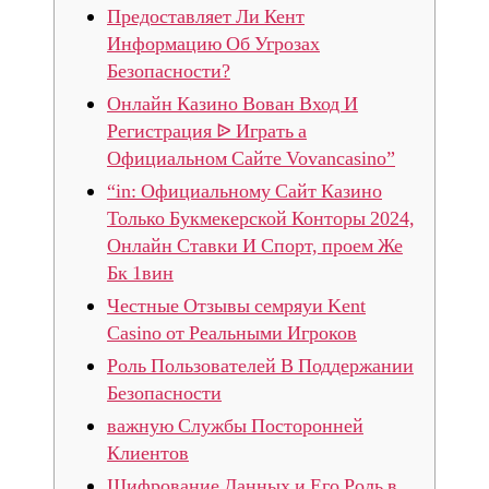
Предоставляет Ли Кент
Информацию Об Угрозах
Безопасности?
Онлайн Казино Вован Вход И
Регистрация ᐉ Играть а
Официальном Сайте Vovancasino”
“in: Официальному Сайт Казино
Только Букмекерской Конторы 2024,
Онлайн Ставки И Спорт, проем Же
Бк 1вин
Честные Отзывы семряуи Kent
Casino от Реальными Игроков
Роль Пользователей В Поддержании
Безопасности
важную Службы Посторонней
Клиентов
Шифрование Данных и Его Роль в