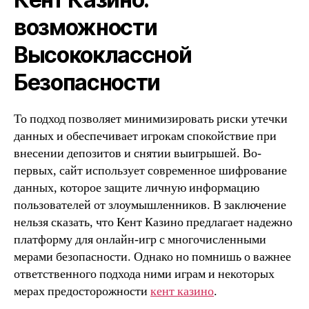
возможности
Высококлассной
Безопасности
То подход позволяет минимизировать риски утечки
данных и обеспечивает игрокам спокойствие при
внесении депозитов и снятии выигрышей. Во-
первых, сайт использует современное шифрование
данных, которое защите личную информацию
пользователей от злоумышленников. В заключение
нельзя сказать, что Кент Казино предлагает надежно
платформу для онлайн-игр с многочисленными
мерами безопасности. Однако но помнишь о важнее
ответственного подхода ними играм и некоторых
мерах предосторожности
кент казино
.