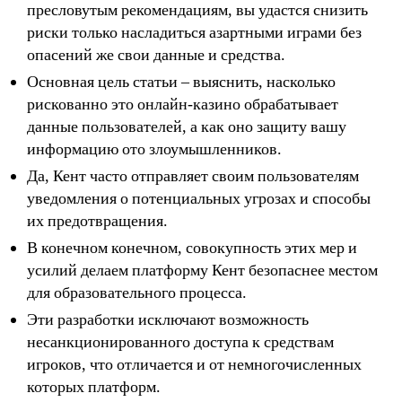
пресловутым рекомендациям, вы удастся снизить
риски только насладиться азартными играми без
опасений же свои данные и средства.
Основная цель статьи – выяснить, насколько
рискованно это онлайн-казино обрабатывает
данные пользователей, а как оно защиту вашу
информацию ото злоумышленников.
Да, Кент часто отправляет своим пользователям
уведомления о потенциальных угрозах и способы
их предотвращения.
В конечном конечном, совокупность этих мер и
усилий делаем платформу Кент безопаснее местом
для образовательного процесса.
Эти разработки исключают возможность
несанкционированного доступа к средствам
игроков, что отличается и от немногочисленных
которых платформ.