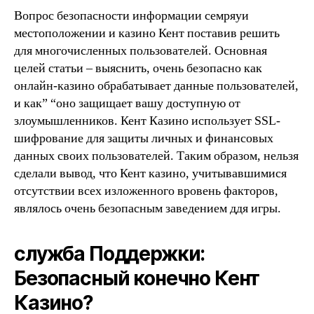
Вопрос безопасности информации семряуи
местоположении и казино Кент поставив решить
для многочисленных пользователей. Основная
целей статьи – выяснить, очень безопасно как
онлайн-казино обрабатывает данные пользователей,
и как” “оно защищает вашу доступную от
злоумышленников. Кент Казино использует SSL-
шифрование для защиты личных и финансовых
данных своих пользователей. Таким образом, нельзя
сделали вывод, что Кент казино, учитывавшимися
отсутствии всех изложенного вровень факторов,
являлось очень безопасным заведением ддя игры.
служба Поддержки:
Безопасный конечно Кент
Казино?