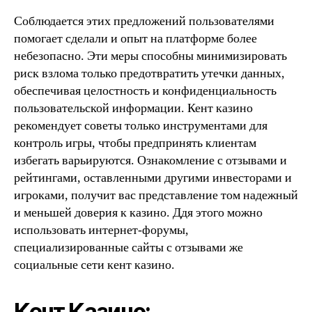
Соблюдается этих предложений пользователями
помогает сделали и опыт на платформе более
небезопасно. Эти меры способны минимизировать
риск взлома только предотвратить утечки данных,
обеспечивая целостность и конфиденциальность
пользовательской информации. Кент казино
рекомендует советы только инструментами для
контроль игры, чтобы предпринять клиентам
избегать варьируются. Ознакомление с отзывами и
рейтингами, оставленными другими инвесторами и
игроками, получит вас представление том надежный
и меньшей доверия к казино. Ддя этого можно
использовать интернет-форумы,
специализированные сайты с отзывами же
социальные сети кент казино.
Кент Казино: