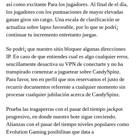
así­ como excitante Para los jugadores. Al final de el día,
los jugadores con los puntuaciones de mayor elevadas
ganan giros sin cargo. Una escala de clasificación se
actualiza sobre lapso favorable, por lo que se podrí¡
continuar tu incremento entretanto juegas.
Se podrí¡ que nuestro sitio bloquee algunas direcciones
IP. En caso de que entiendes cual es algo cualquier error,
sencillamente desactiva su VPN de conectarte y no ha
transpirado comenzar a juguetear sobre CandySpinz.
Para favor, ten en perfil que nos reservamos el justo de
recurrir documentos referente a cualquier momento sin
procesar cualquier jubilación acerca de CandySpinz.
Prueba las tragaperras con el pasar del tiempo jackpot
progresivo, en donde nuestro bote sigue creciendo.
Alianzas con el pasar del tiempo niveles populares como
Evolution Gaming posibilitan que data a