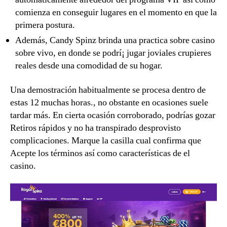
comienza en conseguir lugares en el momento en que la
primera postura.
Además, Candy Spinz brinda una practica sobre casino
sobre vivo, en donde se podrí¡ jugar joviales crupieres
reales desde una comodidad de su hogar.
Una demostración habitualmente se procesa dentro de
estas 12 muchas horas., no obstante en ocasiones suele
tardar más. En cierta ocasión corroborado, podrías gozar
Retiros rápidos y no ha transpirado desprovisto
complicaciones. Marque la casilla cual confirma que
Acepte los términos así­ como características de el
casino.