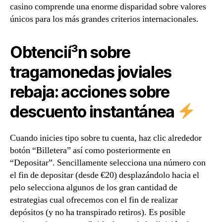
casino comprende una enorme disparidad sobre valores
únicos para los más grandes criterios internacionales.
Obtencií³n sobre
tragamonedas joviales
rebaja: acciones sobre
descuento instantánea
Cuando inicies tipo sobre tu cuenta, haz clic alrededor
botón “Billetera” así­ como posteriormente en
“Depositar”. Sencillamente selecciona una número con
el fin de depositar (desde €20) desplazándolo hacia el
pelo selecciona algunos de los gran cantidad de
estrategias cual ofrecemos con el fin de realizar
depósitos (y no ha transpirado retiros). Es posible