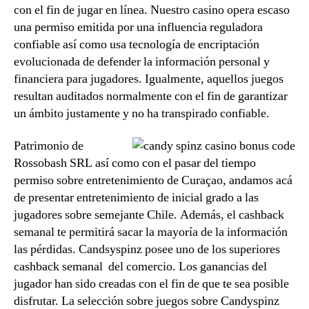
con el fin de jugar en línea. Nuestro casino opera escaso
una permiso emitida por una influencia reguladora
confiable así­ como usa tecnología de encriptación
evolucionada de defender la información personal y
financiera para jugadores. Igualmente, aquellos juegos
resultan auditados normalmente con el fin de garantizar
un ámbito justamente y no ha transpirado confiable.
Patrimonio de
Rossobash SRL así­ como con el pasar del tiempo
permiso sobre entretenimiento de Curaçao, andamos acá
de presentar entretenimiento de inicial grado a las
jugadores sobre semejante Chile. Además, el cashback
semanal te permitirá sacar la mayoría de la información
las pérdidas. Candsyspinz posee uno de los superiores
cashback semanal del comercio. Los ganancias del
jugador han sido creadas con el fin de que te sea posible
disfrutar. La selección sobre juegos sobre Candyspinz