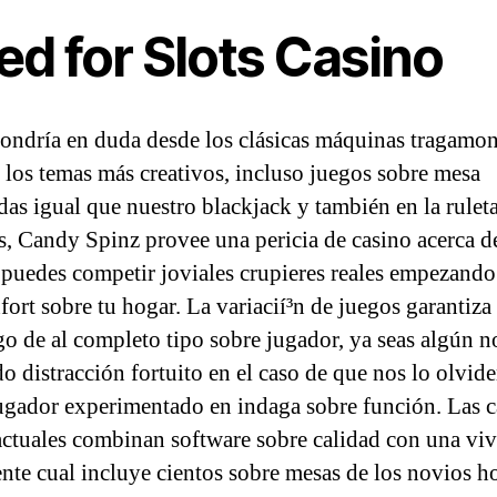
ed for Slots Casino
ondrí­a en duda desde los clásicas máquinas tragamo
s los temas más creativos, incluso juegos sobre mesa
das igual que nuestro blackjack y también en la ruleta
, Candy Spinz provee una pericia de casino acerca de
puedes competir joviales crupieres reales empezando
fort sobre tu hogar. La variacií³n de juegos garantiza
go de al completo tipo sobre jugador, ya seas algún 
o distracción fortuito en el caso de que nos lo olvid
ugador experimentado en indaga sobre función. Las c
actuales combinan software sobre calidad con una vi
nte cual incluye cientos sobre mesas de los novios h