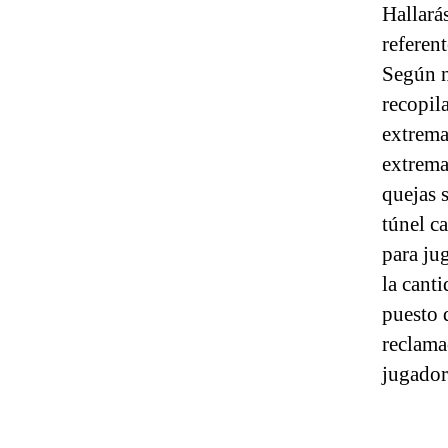
Hallará
referent
Según n
recopil
extrem
extrema
quejas 
túnel c
para ju
la cant
puesto 
reclama
jugador