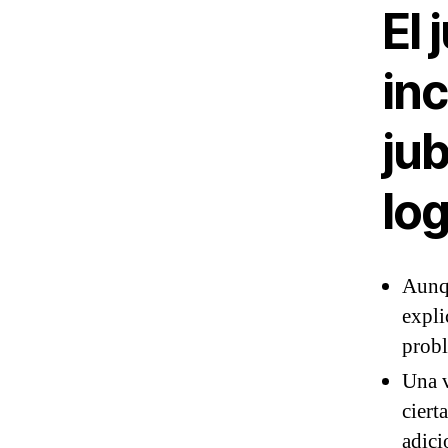
El 
in
jub
log
Aunqu
expli
probl
Una v
ciert
adici