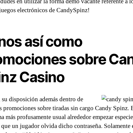
dudes en utilizar la forma demo vacante referente a l
juegos electrónicos de CandySpinz!
nos así­ como
omociones sobre Ca
inz Casino
 su disposición además dentro de
 promociones sobre tiradas sin cargo Candy Spinz. 
a más profusamente usual alrededor empezar especie
 que un jugador olvida dicho contraseña. Solamente 