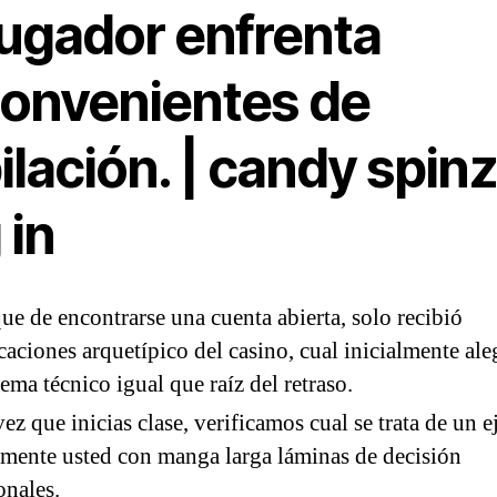
jugador enfrenta
convenientes de
ilación. | candy spin
 in
e de encontrarse una cuenta abierta, solo recibió
caciones arquetípico del casino, cual inicialmente al
ema técnico igual que raíz del retraso.
ez que inicias clase, verificamos cual se trata de un e
amente usted con manga larga láminas de decisión
onales.