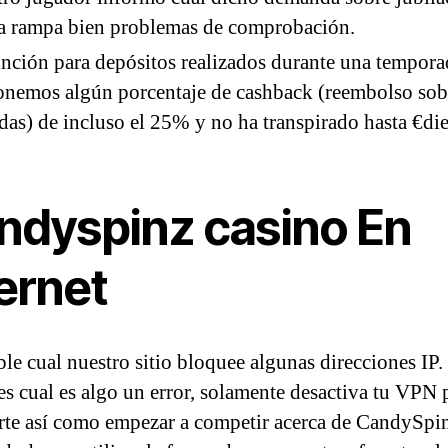
a rampa bien problemas de comprobación.
nción para depósitos realizados durante una tempora
nemos algún porcentaje de cashback (reembolso sobr
das) de incluso el 25% y no ha transpirado hasta €di
ndyspinz casino En
ernet
ble cual nuestro sitio bloquee algunas direcciones IP.
es cual es algo un error, solamente desactiva tu VPN 
rte así­ como empezar a competir acerca de CandySpi