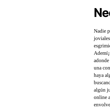
Ne
Nadie p
joviale
esgrimi
Ademí¡s
adonde 
una con
haya al
buscand
algún j
online 
envolve