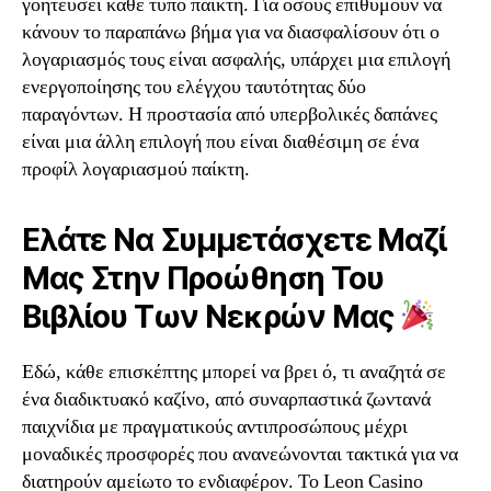
γοητεύσει κάθε τύπο παίκτη. Για όσους επιθυμούν να
κάνουν το παραπάνω βήμα για να διασφαλίσουν ότι ο
λογαριασμός τους είναι ασφαλής, υπάρχει μια επιλογή
ενεργοποίησης του ελέγχου ταυτότητας δύο
παραγόντων. Η προστασία από υπερβολικές δαπάνες
είναι μια άλλη επιλογή που είναι διαθέσιμη σε ένα
προφίλ λογαριασμού παίκτη.
Ελάτε Να Συμμετάσχετε Μαζί
Μας Στην Προώθηση Του
Βιβλίου Των Νεκρών Μας
Εδώ, κάθε επισκέπτης μπορεί να βρει ό, τι αναζητά σε
ένα διαδικτυακό καζίνο, από συναρπαστικά ζωντανά
παιχνίδια με πραγματικούς αντιπροσώπους μέχρι
μοναδικές προσφορές που ανανεώνονται τακτικά για να
διατηρούν αμείωτο το ενδιαφέρον. Το Leon Casino