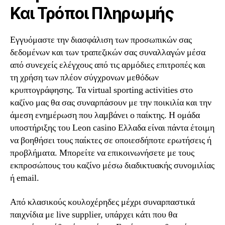
Και Τρόποι Πληρωμής
Εγγυόμαστε την διασφάλιση των προσωπικών σας
δεδομένων και των τραπεζικών σας συναλλαγών μέσα
από συνεχείς ελέγχους από τις αρμόδιες επιτροπές και
τη χρήση των πλέον σύγχρονων μεθόδων
κρυπτογράφησης. Τα virtual sporting activities στο
καζίνο μας θα σας συναρπάσουν με την ποικιλία και την
άμεση ενημέρωση που λαμβάνει ο παίκτης. Η ομάδα
υποστήριξης του Leon casino Eλλαδα είναι πάντα έτοιμη
να βοηθήσει τους παίκτες σε οποιεσδήποτε ερωτήσεις ή
προβλήματα. Μπορείτε να επικοινωνήσετε με τους
εκπροσώπους του καζίνο μέσω διαδικτυακής συνομιλίας
ή email.
Από κλασικούς κουλοχέρηδες μέχρι συναρπαστικά
παιχνίδια με live supplier, υπάρχει κάτι που θα