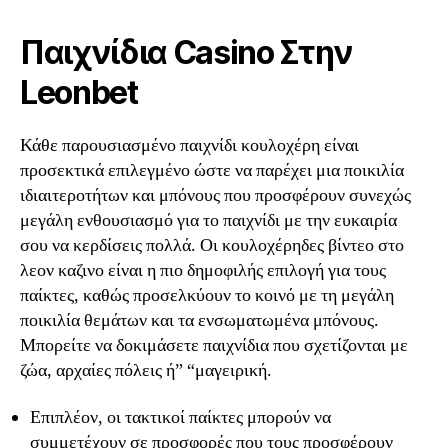
Παιχνίδια Casino Στην
Leonbet
Κάθε παρουσιασμένο παιχνίδι κουλοχέρη είναι
προσεκτικά επιλεγμένο ώστε να παρέχει μια ποικιλία
ιδιαιτεροτήτων και μπόνους που προσφέρουν συνεχώς
μεγάλη ενθουσιασμό για το παιχνίδι με την ευκαιρία
σου να κερδίσεις πολλά. Οι κουλοχέρηδες βίντεο στο
λεον καζινο είναι η πιο δημοφιλής επιλογή για τους
παίκτες, καθώς προσελκύουν το κοινό με τη μεγάλη
ποικιλία θεμάτων και τα ενσωματωμένα μπόνους.
Μπορείτε να δοκιμάσετε παιχνίδια που σχετίζονται με
ζώα, αρχαίες πόλεις ή” “μαγειρική.
Επιπλέον, οι τακτικοί παίκτες μπορούν να
συμμετέχουν σε προσφορές που τους προσφέρουν