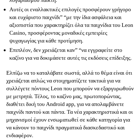
λογαριασμού παίκτη.
Αυτές οι εναλλακτικές επιλογές προσφέρουν γρήγορο
και ευχάριστο παιχνίδι” “με την ίδια ασφάλεια και
αξιοπιστία που χαρακτηρίζει όλα τα παιχνίδια του Leon
Casino, προσφέροντας μοναδικές εμπειρίες
ψυχαγωγίας για κάθε προτίμηση.
Επιπλέον, δεν χρειάζεται καν” “να εγγραφείτε στο
καζίνο για να δοκιμάσετε αυτές τις εκδόσεις επίδειξης.
Ελπίζω να το καταλάβατε σωστά, αλλά το θέμα είναι ότι
χρειάζεται απλώς να στοιχηματίζετε τακτικά για να
συλλέγετε πόντους Leon που μπορούν να εξαργυρωθούν
με μετρητά. Τέλος, το καζίνο μας, πρωτοπορώντας,
διαθέτει δική του Android app, για να απολαμβάνετε
παιχνίδι παντού και πάντα. Τα νέα χαρακτηριστικά και οι
μηχανισμοί έχουν ενσωματωθεί σε κάθε κατηγορία για
να κάνουν το παιχνίδι πραγματικά διασκεδαστικό και
ενδιαφέρον.