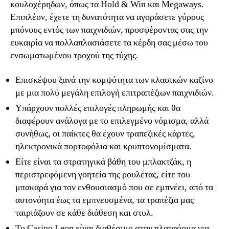
κουλοχέρηδων, όπως τα Hold & Win και Megaways.
Επιπλέον, έχετε τη δυνατότητα να αγοράσετε γύρους
μπόνους εντός των παιχνιδιών, προσφέροντας σας την
ευκαιρία να πολλαπλασιάσετε τα κέρδη σας μέσω του
ενσωματωμένου τροχού της τύχης.
Επισκέψου ξανά την κομψότητα των κλασικών καζίνο
με μια πολύ μεγάλη επιλογή επιτραπέζιων παιχνιδιών.
Υπάρχουν πολλές επιλογές πληρωμής και θα
διαφέρουν ανάλογα με το επιλεγμένο νόμισμα, αλλά
συνήθως, οι παίκτες θα έχουν τραπεζικές κάρτες,
ηλεκτρονικά πορτοφόλια και κρυπτονομίσματα.
Είτε είναι τα στρατηγικά βάθη του μπλακτζάκ, η
περιστρεφόμενη γοητεία της ρουλέτας, είτε του
μπακαρά για τον ενθουσιασμό που σε εμπνέει, από τα
αυτονόητα έως τα εμπνευσμένα, τα τραπέζια μας
ταιριάζουν σε κάθε διάθεση και στυλ.
Το Casino Leon είναι διαθέσιμο στην πλατφόρμα για