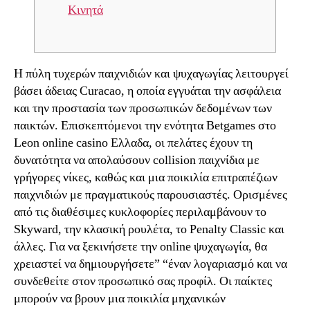
Κινητά
Η πύλη τυχερών παιχνιδιών και ψυχαγωγίας λειτουργεί
βάσει άδειας Curacao, η οποία εγγυάται την ασφάλεια
και την προστασία των προσωπικών δεδομένων των
παικτών. Επισκεπτόμενοι την ενότητα Betgames στο
Leon online casino Ελλαδα, οι πελάτες έχουν τη
δυνατότητα να απολαύσουν collision παιχνίδια με
γρήγορες νίκες, καθώς και μια ποικιλία επιτραπέζιων
παιχνιδιών με πραγματικούς παρουσιαστές. Ορισμένες
από τις διαθέσιμες κυκλοφορίες περιλαμβάνουν το
Skyward, την κλασική ρουλέτα, το Penalty Classic και
άλλες. Για να ξεκινήσετε την online ψυχαγωγία, θα
χρειαστεί να δημιουργήσετε” “έναν λογαριασμό και να
συνδεθείτε στον προσωπικό σας προφίλ. Οι παίκτες
μπορούν να βρουν μια ποικιλία μηχανικών