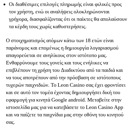
Οι διαθέσιμες επιλογές πληρωμής είναι φιλικές προς
τον χρήστη, ενώ οι αναλήψεις ολοκληρώνονται
γρήγορα, διασφαλίζοντας ότι οι παίκτες θα απολαύσουν
τα κέρδη τους χωρίς καθυστερήσεις.
Ο στοιχηματισμός ατόμων κάτω των 18 ετών είναι
παράνομος και επομένως η δημιουργία λογαριασμού
απαγορεύεται σε ανηλίκους στον ιστότοπο μας.
Ενθαρρύνουμε τους γονείς και τους ενήλικες να
επιβλέπουν τη χρήση του Διαδικτύου από τα παιδιά και
να τους αποτρέπουν από την πρόσβαση σε ιστότοπους
τυχερών παιχνιδιών. Το Leon Casino σας έχει φροντίσει
και σε αυτό τον τομέα έχοντας δημιουργήσει δική του
εφαρμογή για κινητά Google android. Μεταβείτε στην
ιστοσελίδα μας για να κατεβάσετε το Leon Casino App
και να παίζετε τα παιχνίδια μας στην οθόνη του κινητού
σας.