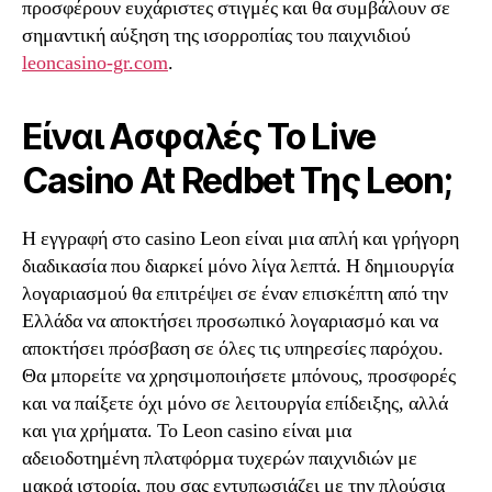
προσφέρουν ευχάριστες στιγμές και θα συμβάλουν σε
σημαντική αύξηση της ισορροπίας του παιχνιδιού
leoncasino-gr.com
.
Είναι Ασφαλές Το Live
Casino At Redbet Της Leon;
Η εγγραφή στο casino Leon είναι μια απλή και γρήγορη
διαδικασία που διαρκεί μόνο λίγα λεπτά. Η δημιουργία
λογαριασμού θα επιτρέψει σε έναν επισκέπτη από την
Ελλάδα να αποκτήσει προσωπικό λογαριασμό και να
αποκτήσει πρόσβαση σε όλες τις υπηρεσίες παρόχου.
Θα μπορείτε να χρησιμοποιήσετε μπόνους, προσφορές
και να παίξετε όχι μόνο σε λειτουργία επίδειξης, αλλά
και για χρήματα. Το Leon casino είναι μια
αδειοδοτημένη πλατφόρμα τυχερών παιχνιδιών με
μακρά ιστορία, που σας εντυπωσιάζει με την πλούσια