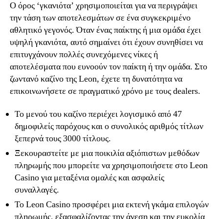
Ο όρος ‘γκανιότα’ χρησιμοποιείται για να περιγράψει
την τάση των αποτελεσμάτων σε ένα συγκεκριμένο
αθλητικό γεγονός. Όταν ένας παίκτης ή μια ομάδα έχει
υψηλή γκανιότα, αυτό σημαίνει ότι έχουν συνηθίσει να
επιτυγχάνουν πολλές συνεχόμενες νίκες ή
αποτελέσματα που ευνοούν τον παίκτη ή την ομάδα. Στο
ζωντανό καζίνο της Leon, έχετε τη δυνατότητα να
επικοινωνήσετε σε πραγματικό χρόνο με τους dealers.
Το μενού του καζίνο περιέχει λογισμικό από 47
δημοφιλείς παρόχους και ο συνολικός αριθμός τίτλων
ξεπερνά τους 3000 τίτλους.
Ξεκουραστείτε με μια ποικιλία αξιόπιστων μεθόδων
πληρωμής που μπορείτε να χρησιμοποιήσετε στο Leon
Casino για μεταξένια ομαλές και ασφαλείς
συναλλαγές.
Το Leon Casino προσφέρει μια εκτενή γκάμα επιλογών
πληρωμής, εξασφαλίζοντας την άνεση και την ευκολία