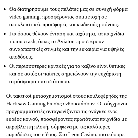
Θα διατηρήσουμε τους πελάτες μας σε συνεχή φόρμα
video gaming, προσφέροντας συμμετοχή σε
αποκλειστικές προσφορές και κωδικούς μπόνους.
Για όσους θέλουν ένταση και ταχύτητα, τα παιχνίδια
τύπου crash, όπως το Aviator, προσφέρουν
συναρπαστικές στιγμές και την ευκαιρία για υψηλές
αποδόσεις.
Οι περισσότερες κριτικές για το καζίνο είναι θετικές
και σε αυτές οι παίκτες σημειώνουν την ευχάριστη
ατμόσφαιρα του ιστότοπου.
Οι τακτικοί μετασχηματισμοί στους κουλοχέρηδες της
Hacksaw Gaming θα σας ενθουσιάσουν. Οι σύγχρονοι
προγραμματιστές ανταγωνίζονται τις ανάγκες ενός
ευρέος κοινού, προσφέροντας πρωτότυπα παιχνίδια με
απρόβλεπτη πλοκή, σύμφωνα με τις καλύτερες
παραδόσεις του είδους. Στο Leon Casino, πιστεύουμε