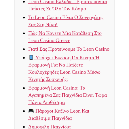
Leon Casino Ελλάδα – Εμπιστεύονται
Παίκτες Σε Όλο Τον Κόσμο
Το Leon Casino Είναι Ο Συνεργάτης
Σας Στη Νίκη!
Πώς Να Κάνετε Μια Κατάθεση Στο
Leon Casino Greece
Γιατί Σας Προτείνουμε Το Leon Casino
Υπάρχει Έκδοση Για Κινητά Ή
Εφαρμογή Για Να Παίξετε
Κουλοχέρηδες Leon Casino Μέσω
Κινητής Συσκευής;
Εφαρμογή Leon Casino: Τα
Αγαπημένα Σας Παιχνίδια Είναι Τώρα
Πάντα Διαθέσιμα
Πάροχοι Καζίνο Leon Και
Διαθέσιμα Παιχνίδια
Δημοφιλή Παιχνίδια