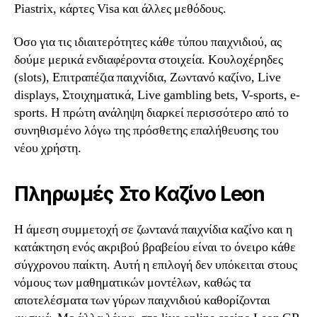
Piastrix, κάρτες Visa και άλλες μεθόδους.
Όσο για τις ιδιαιτερότητες κάθε τύπου παιχνιδιού, ας
δούμε μερικά ενδιαφέροντα στοιχεία. Κουλοχέρηδες
(slots), Επιτραπέζια παιχνίδια, Ζωντανό καζίνο, Live
displays, Στοιχηματικά, Live gambling bets, V-sports, e-
sports. Η πρώτη ανάληψη διαρκεί περισσότερο από το
συνηθισμένο λόγω της πρόσθετης επαλήθευσης του
νέου χρήστη.
Πληρωμές Στο Καζίνο Leon
Η άμεση συμμετοχή σε ζωντανά παιχνίδια καζίνο και η
κατάκτηση ενός ακριβού βραβείου είναι το όνειρο κάθε
σύγχρονου παίκτη. Αυτή η επιλογή δεν υπόκειται στους
νόμους των μαθηματικών μοντέλων, καθώς τα
αποτελέσματα των γύρων παιχνιδιού καθορίζονται