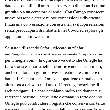
data la possibilità di unirti a un servizio di incontri online
gratuito o a un cercatore di amici. Con Camgo conoscere
nuove persone e creare nuove connessioni è divertente.
Inizia una conversazione con estranei, sviluppa relazioni
senza preoccuparti di imbatterti nel Covid ed esplora gli
appuntamenti in webcam!
Se state utilizzando Safari, cliccate su “Safari”
nell’angolo in alto a sinistra e selezionate “Impostazioni
per Omegle.com”. In ogni caso va detto che Omegle ha
fatto storia e rimarrà nelle memorie e nei cuori di molti,
anche qualora un giorno dovesse realmente chiudere i
battenti. E’ chiaro che Omegle appartiene oramai ad un
altra epoca del web e ad una differente generazione di
web naviganti. Le cose cambiano molto rapidamente su
Internet e perfino Chatroulette è oramai in forte declino.
Omegle può condividere i registri che conserva con terze
parti per scopi di applicazione della legge; per verificare