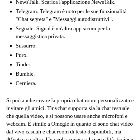
NewsTalk. Scarica l'applicazione NewsTalk.
Telegram. Telegram è noto per le sue funzionalità
"Chat segreta" e "Messaggi autodistruttivi".
Segnale. Signal è un'altra app sicura per la
messaggistica privata.
Sussurro.
Puro.
Tinder.
Bumble.
Cerniera.
Si può anche creare la propria chat room personalizzata e
invitare gli amici. Tinychat supporta sia la chat testuale
che quella video, e si possono usare anche microfoni e
webcam. È simile a Omegle in quanto ci sono chat video
dal vivo casuali e chat room di testo disponibili, ma
iMeetzu va oltre. Una volta superata la casualità, ti viene