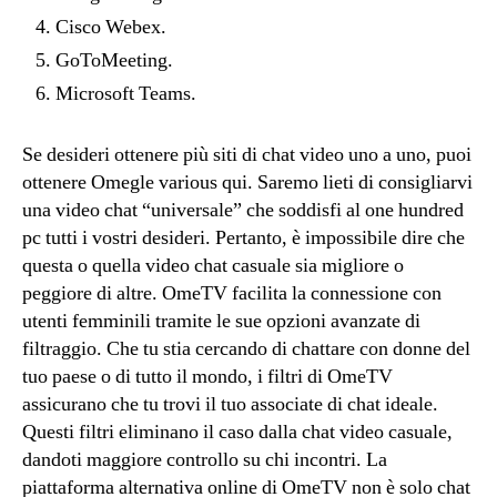
Cisco Webex.
GoToMeeting.
Microsoft Teams.
Se desideri ottenere più siti di chat video uno a uno, puoi
ottenere Omegle various qui. Saremo lieti di consigliarvi
una video chat “universale” che soddisfi al one hundred
pc tutti i vostri desideri. Pertanto, è impossibile dire che
questa o quella video chat casuale sia migliore o
peggiore di altre. OmeTV facilita la connessione con
utenti femminili tramite le sue opzioni avanzate di
filtraggio. Che tu stia cercando di chattare con donne del
tuo paese o di tutto il mondo, i filtri di OmeTV
assicurano che tu trovi il tuo associate di chat ideale.
Questi filtri eliminano il caso dalla chat video casuale,
dandoti maggiore controllo su chi incontri. La
piattaforma alternativa online di OmeTV non è solo chat