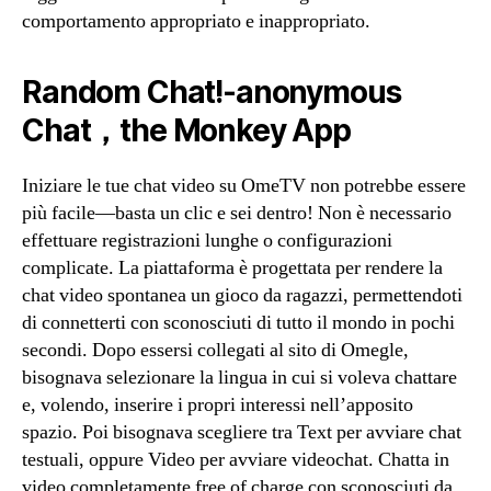
comportamento appropriato e inappropriato.
Random Chat!-anonymous
Chat，the Monkey App
Iniziare le tue chat video su OmeTV non potrebbe essere
più facile—basta un clic e sei dentro! Non è necessario
effettuare registrazioni lunghe o configurazioni
complicate. La piattaforma è progettata per rendere la
chat video spontanea un gioco da ragazzi, permettendoti
di connetterti con sconosciuti di tutto il mondo in pochi
secondi. Dopo essersi collegati al sito di Omegle,
bisognava selezionare la lingua in cui si voleva chattare
e, volendo, inserire i propri interessi nell’apposito
spazio. Poi bisognava scegliere tra Text per avviare chat
testuali, oppure Video per avviare videochat. Chatta in
video completamente free of charge con sconosciuti da