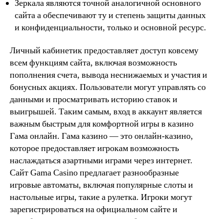
Зеркала являются точной аналогичной основного
сайта а обеспечивают ту и степень защиты данных
и конфиденциальности, только и основной ресурс.
Личный кабинетик предоставляет доступ ковсему
всем функциям сайта, включая возможность
пополнения счета, вывода неснижаемых и участия и
бонусных акциях. Пользователи могут управлять со
данными и просматривать историю ставок и
выигрышей. Таким самым, вход в аккаунт является
важным быстрым для комфортной игры в казино
Гама онлайн. Гама казино — это онлайн-казино,
которое предоставляет игрокам возможность
наслаждаться азартными играми через интернет.
Сайт Gama Casino предлагает разнообразные
игровые автоматы, включая популярные слоты и
настольные игры, такие а рулетка. Игроки могут
зарегистрироваться на официальном сайте и