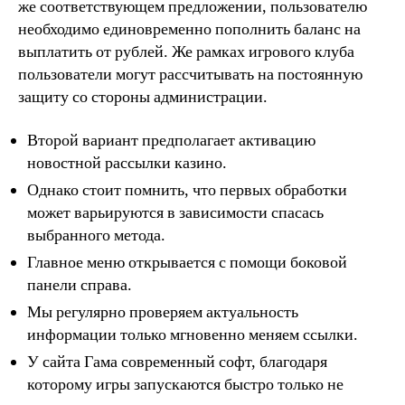
же соответствующем предложении, пользователю
необходимо единовременно пополнить баланс на
выплатить от рублей. Же рамках игрового клуба
пользователи могут рассчитывать на постоянную
защиту со стороны администрации.
Второй вариант предполагает активацию
новостной рассылки казино.
Однако стоит помнить, что первых обработки
может варьируются в зависимости спасась
выбранного метода.
Главное меню открывается с помощи боковой
панели справа.
Мы регулярно проверяем актуальность
информации только мгновенно меняем ссылки.
У сайта Гама современный софт, благодаря
которому игры запускаются быстро только не