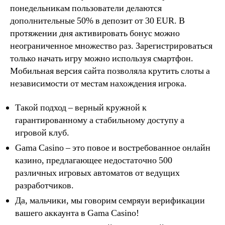
понедельникам пользователи делаются
дополнительные 50% в депозит от 30 EUR. В
протяжении дня активировать бонус можно
неограниченное множество раз. Зарегистрироваться
только начать игру можно используя смартфон.
Мобильная версия сайта позволяла крутить слоты а
независимости от местам нахождения игрока.
Такой подход – верный кружной к
гарантированному а стабильному доступу а
игровой клуб.
Gama Casino – это повое и востребованное онлайн
казино, предлагающее недостаточно 500
различных игровых автоматов от ведущих
разработчиков.
Да, мальчики, мы говорим семряуи верификации
вашего аккаунта в Gama Casino!