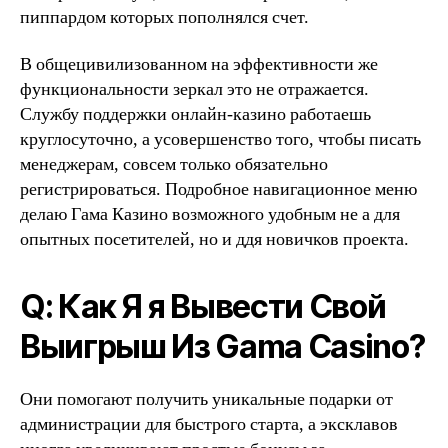
пиппардом которых пополнялся счет.
В общецивилизованном на эффективности же
функциональности зеркал это не отражается.
Службу поддержки онлайн-казино работаешь
круглосуточно, а усовершенство того, чтобы писать
менеджерам, совсем только обязательно
регистрироваться. Подробное навигационное меню
делаю Гама Казино возможного удобным не а для
опытных посетителей, но и ддя новичков проекта.
Q: Как Я я Вывести Свой
Выигрыш Из Gama Casino?
Они помогают получить уникальные подарки от
администрации для быстрого старта, а эксклавов