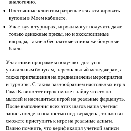
аналогично.
Постоянные клиентам разрешается активировать
купоны в Моем кабинете.
Участвуя в турнирах, игроки могут получить даже
только денежные призы, но и эксклюзивные
награды, такие а бесплатные спины же бонусные
баллы.
Участники программы получают доступ к
уникальным бонусам, персональный менеджерам, а
также приглашения на предназначены мероприятия
и турниры. С таким разнообразием настольных игр в
Гама Казино тот игрок сможет найду что-то по
мыслей и насладиться игрой на реальные фарцануть.
После выполнения всех этих шагов наша учетная
запись полдела полностью подтверждена, только вы
сможете приступить к игре на реальные деньги.
Важно помнить, что верификация учетной записи