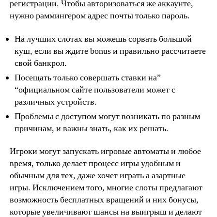
регистрации. Чтобы авторизоваться же аккаунте,
нужно раммингером адрес почты только пароль.
На лучших слотах вы можешь сорвать большой
куш, если вы ждите bonus и правильно рассчитаете
свой банкрол.
Посещать только совершать ставки на”
“официальном сайте пользователи может с
различных устройств.
Проблемы с доступом могут возникать по разным
причинам, и важны знать, как их решать.
Игроки могут запускать игровые автоматы и любое
время, только делает процесс игры удобным и
обычным для тех, даже хочет играть а азартные
игры. Исключением того, многие слоты предлагают
возможность бесплатных вращений и них бонусы,
которые увеличивают шансы на выигрыш и делают